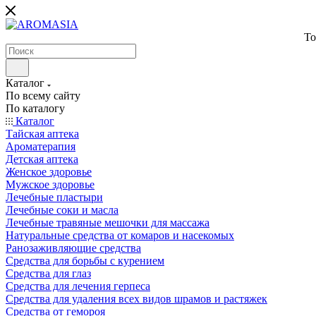
То
Каталог
По всему сайту
По каталогу
Каталог
Тайская аптека
Ароматерапия
Детская аптека
Женское здоровье
Мужское здоровье
Лечебные пластыри
Лечебные соки и масла
Лечебные травяные мешочки для массажа
Натуральные средства от комаров и насекомых
Ранозаживляющие средства
Средства для борьбы с курением
Средства для глаз
Средства для лечения герпеса
Средства для удаления всех видов шрамов и растяжек
Средства от гемороя