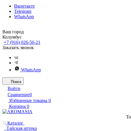
Вконтакте
Telegram
WhatsApp
Ваш город
Колумбус
+7 (916) 026-50-21
Заказать звонок
WhatsApp
Поиск
Войти
Сравнение
0
Избранные товары
0
Корзина
0
То
Каталог
Тайская аптека