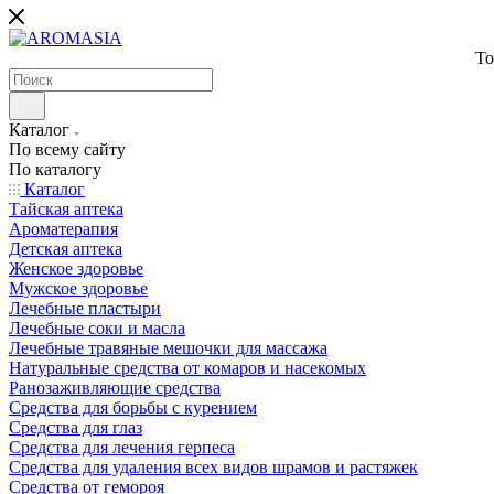
То
Каталог
По всему сайту
По каталогу
Каталог
Тайская аптека
Ароматерапия
Детская аптека
Женское здоровье
Мужское здоровье
Лечебные пластыри
Лечебные соки и масла
Лечебные травяные мешочки для массажа
Натуральные средства от комаров и насекомых
Ранозаживляющие средства
Средства для борьбы с курением
Средства для глаз
Средства для лечения герпеса
Средства для удаления всех видов шрамов и растяжек
Средства от гемороя