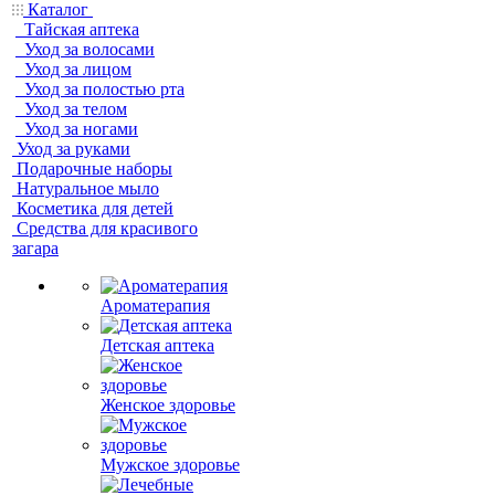
Каталог
Тайская аптека
Уход за волосами
Уход за лицом
Уход за полостью рта
Уход за телом
Уход за ногами
Уход за руками
Подарочные наборы
Натуральное мыло
Косметика для детей
Средства для красивого
загара
Ароматерапия
Детская аптека
Женское здоровье
Мужское здоровье