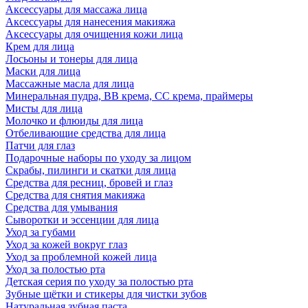
Аксессуары для массажа лица
Аксессуары для нанесения макияжа
Аксессуары для очищения кожи лица
Крем для лица
Лосьоны и тонеры для лица
Маски для лица
Массажные масла для лица
Минеральная пудра, BB крема, СС крема, праймеры
Мисты для лица
Молочко и флюиды для лица
Отбеливающие средства для лица
Патчи для глаз
Подарочные наборы по уходу за лицом
Скрабы, пилинги и скатки для лица
Средства для ресниц, бровей и глаз
Средства для снятия макияжа
Средства для умывания
Сыворотки и эссенции для лица
Уход за губами
Уход за кожей вокруг глаз
Уход за проблемной кожей лица
Уход за полостью рта
Детская серия по уходу за полостью рта
Зубные щётки и стикеры для чистки зубов
Натуральная зубная паста