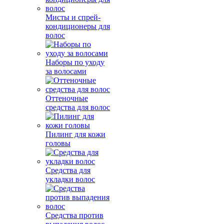
Мисты и спрей-
кондиционеры для
волос
Наборы по уходу
за волосами
Оттеночные
средства для волос
Пилинг для кожи
головы
Средства для
укладки волос
Средства против