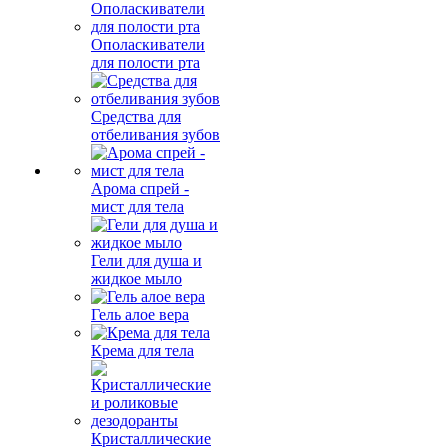
Ополаскиватели
для полости рта
Средства для
отбеливания зубов
Арома спрей -
мист для тела
Гели для душа и
жидкое мыло
Гель алое вера
Крема для тела
Кристаллические