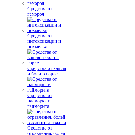
Средства от
гемороя
Средства от
интоксикации и
похмелья
Средства от кашля
и боли в горле
Средства от
насморка и
гайморита
Средства от
отравления, болей