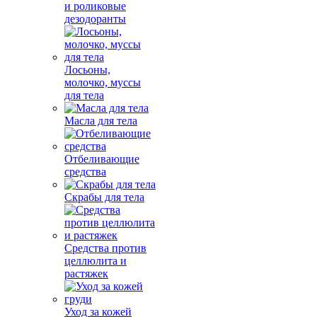
и роликовые
дезодоранты
Лосьоны,
молочко, муссы
для тела
Масла для тела
Отбеливающие
средства
Скрабы для тела
Средства против
целлюлита и
растяжек
Уход за кожей