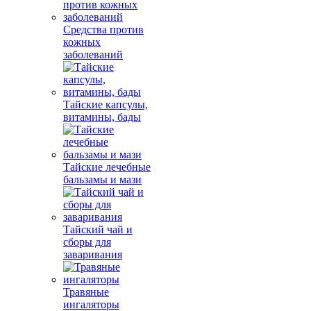
Средства против
кожных
заболеваний
Тайские капсулы,
витамины, бады
Тайские лечебные
бальзамы и мази
Тайский чай и
сборы для
заваривания
Травяные
ингаляторы