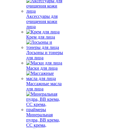
Аксессуары для
очищения кожи
лица
Крем для лица
Лосьоны и тонеры
для лица
Маски для лица
Массажные масла
для лица
Минеральная
пудра, BB крема,
СС крема,