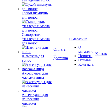
выпадения волос
Сухой шампунь
для волос
Сыворотки,
филлеры и масла
О магазине
для волос
О
Оплата
магазине
и
Конта
Новости
Шампунь для
доставка
Отзывы
волос
Контакты
Аксессуары для
массажа лица
Аксессуары для
нанесения
макияжа