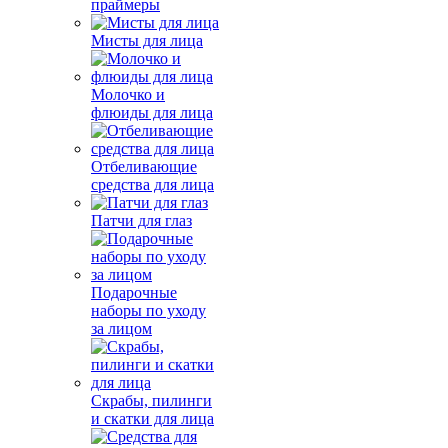
праймеры
Мисты для лица
Молочко и
флюиды для лица
Отбеливающие
средства для лица
Патчи для глаз
Подарочные
наборы по уходу
за лицом
Скрабы, пилинги
и скатки для лица