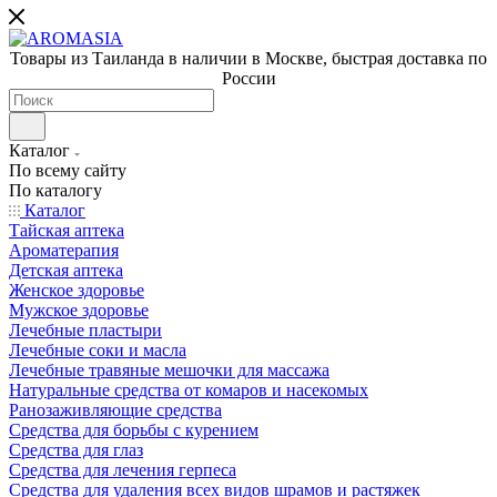
Товары из Таиланда в наличии в Москве, быстрая доставка по
России
Каталог
По всему сайту
По каталогу
Каталог
Тайская аптека
Ароматерапия
Детская аптека
Женское здоровье
Мужское здоровье
Лечебные пластыри
Лечебные соки и масла
Лечебные травяные мешочки для массажа
Натуральные средства от комаров и насекомых
Ранозаживляющие средства
Средства для борьбы с курением
Средства для глаз
Средства для лечения герпеса
Средства для удаления всех видов шрамов и растяжек