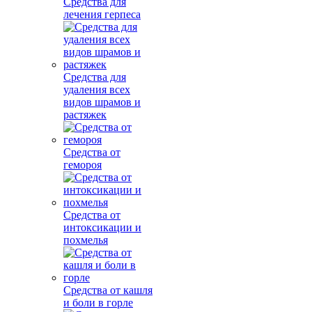
Средства для
лечения герпеса
Средства для
удаления всех
видов шрамов и
растяжек
Средства от
гемороя
Средства от
интоксикации и
похмелья
Средства от кашля
и боли в горле