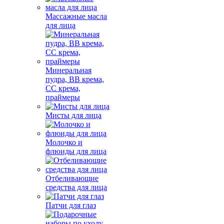
Массажные масла
для лица
Минеральная
пудра, BB крема,
СС крема,
праймеры
Мисты для лица
Молочко и
флюиды для лица
Отбеливающие
средства для лица
Патчи для глаз