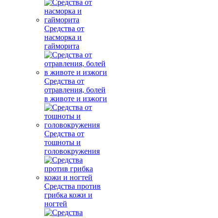
Средства от
насморка и
гайморита
Средства от
отравления, болей
в животе и изжоги
Средства от
тошноты и
головокружения
Средства против
грибка кожи и
ногтей