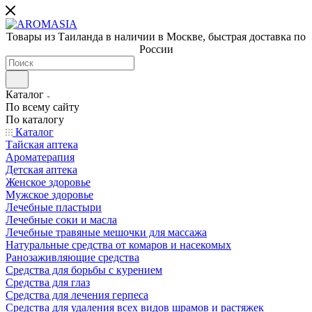
Товары из Таиланда в наличии в Москве, быстрая доставка по
России
Каталог
По всему сайту
По каталогу
Каталог
Тайская аптека
Ароматерапия
Детская аптека
Женское здоровье
Мужское здоровье
Лечебные пластыри
Лечебные соки и масла
Лечебные травяные мешочки для массажа
Натуральные средства от комаров и насекомых
Ранозаживляющие средства
Средства для борьбы с курением
Средства для глаз
Средства для лечения герпеса
Средства для удаления всех видов шрамов и растяжек