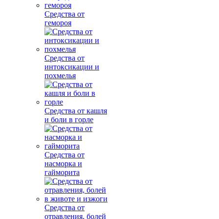
Средства от
гемороя
Средства от
интоксикации и
похмелья
Средства от кашля
и боли в горле
Средства от
насморка и
гайморита
Средства от
отравления, болей