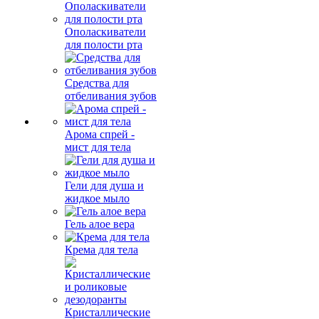
Ополаскиватели
для полости рта
Средства для
отбеливания зубов
Арома спрей -
мист для тела
Гели для душа и
жидкое мыло
Гель алое вера
Крема для тела
Кристаллические