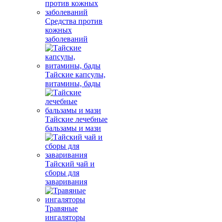
Средства против
кожных
заболеваний
Тайские капсулы,
витамины, бады
Тайские лечебные
бальзамы и мази
Тайский чай и
сборы для
заваривания
Травяные
ингаляторы