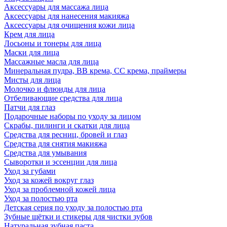
Аксессуары для массажа лица
Аксессуары для нанесения макияжа
Аксессуары для очищения кожи лица
Крем для лица
Лосьоны и тонеры для лица
Маски для лица
Массажные масла для лица
Минеральная пудра, BB крема, СС крема, праймеры
Мисты для лица
Молочко и флюиды для лица
Отбеливающие средства для лица
Патчи для глаз
Подарочные наборы по уходу за лицом
Скрабы, пилинги и скатки для лица
Средства для ресниц, бровей и глаз
Средства для снятия макияжа
Средства для умывания
Сыворотки и эссенции для лица
Уход за губами
Уход за кожей вокруг глаз
Уход за проблемной кожей лица
Уход за полостью рта
Детская серия по уходу за полостью рта
Зубные щётки и стикеры для чистки зубов
Натуральная зубная паста