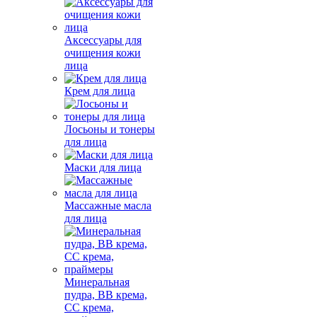
Аксессуары для
очищения кожи
лица
Крем для лица
Лосьоны и тонеры
для лица
Маски для лица
Массажные масла
для лица
Минеральная
пудра, BB крема,
СС крема,