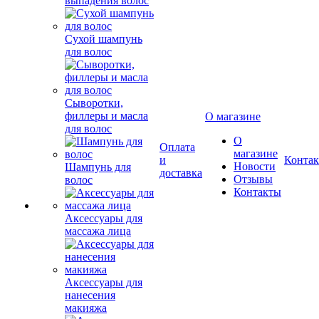
выпадения волос
Сухой шампунь
для волос
Сыворотки,
филлеры и масла
О магазине
для волос
О
Оплата
магазине
и
Конта
Новости
Шампунь для
доставка
Отзывы
волос
Контакты
Аксессуары для
массажа лица
Аксессуары для
нанесения
макияжа