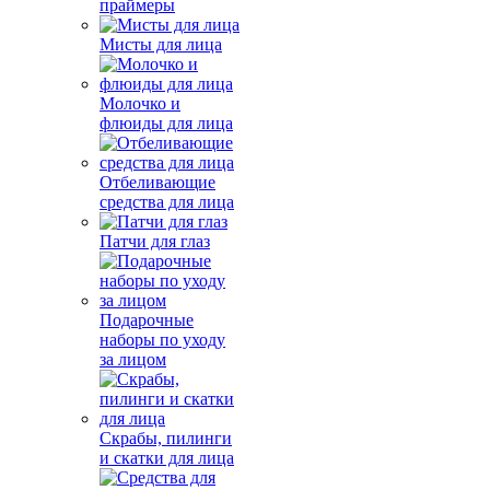
праймеры
Мисты для лица
Молочко и
флюиды для лица
Отбеливающие
средства для лица
Патчи для глаз
Подарочные
наборы по уходу
за лицом
Скрабы, пилинги
и скатки для лица