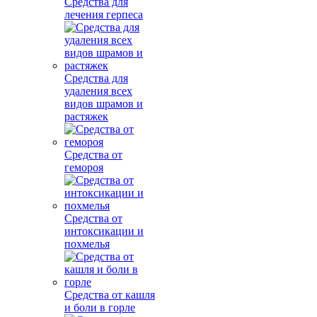
Средства для
лечения герпеса
Средства для
удаления всех
видов шрамов и
растяжек
Средства от
гемороя
Средства от
интоксикации и
похмелья
Средства от кашля
и боли в горле