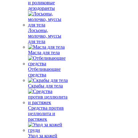
и роликовые
дезодоранты
Лосьоны,
молочко, муссы
для тела
Масла для тела
Отбеливающие
средства
Скрабы для тела
Средства против
целлюлита и
растяжек
Уход за кожей