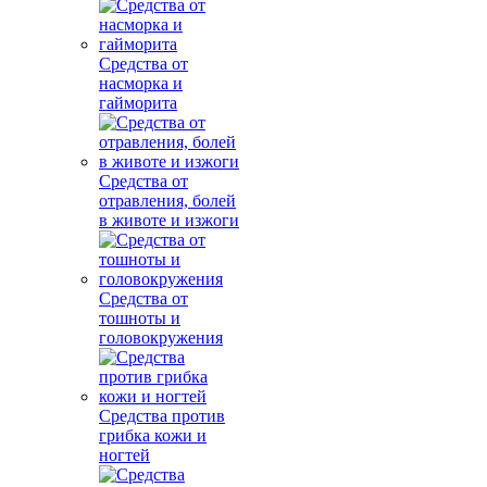
Средства от
насморка и
гайморита
Средства от
отравления, болей
в животе и изжоги
Средства от
тошноты и
головокружения
Средства против
грибка кожи и
ногтей