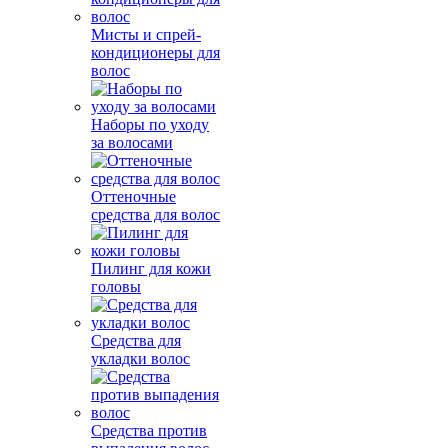
Мисты и спрей-
кондиционеры для
волос
Наборы по уходу
за волосами
Оттеночные
средства для волос
Пилинг для кожи
головы
Средства для
укладки волос
Средства против