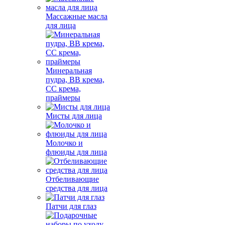
Массажные масла
для лица
Минеральная
пудра, BB крема,
СС крема,
праймеры
Мисты для лица
Молочко и
флюиды для лица
Отбеливающие
средства для лица
Патчи для глаз