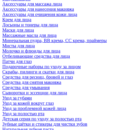
Аксессуары для массажа лица
Аксессуары для нанесения макияжа
Аксессуары для очищения кожи лица
Крем для лица
Лосьоны и тонеры для лица
Маски для лица
Массажные масла для лица
Минеральная пудра, BB крема, СС крема, праймеры
Мисты для лица
Молочко и флюиды для лица
Отбеливающие средства для лица
Патчи для глаз
Подарочные наборы по уходу за лицом
Скрабы, пилинги и скатки для лица
Средства для ресниц, бровей и глаз
Средства для снятия макияжа
Средства для умывания
Сыворотки и эссенции для лица
Уход за губами
Уход за кожей вокруг глаз
Уход за проблемной кожей лица
Уход за полостью рта
Детская серия по уходу за полостью рта
Зубные щётки и стикеры для чистки зубов
Натуральная зубная паста