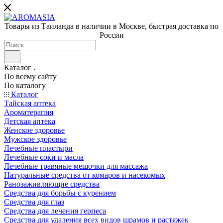
Товары из Таиланда в наличии в Москве, быстрая доставка по
России
Каталог
По всему сайту
По каталогу
Каталог
Тайская аптека
Ароматерапия
Детская аптека
Женское здоровье
Мужское здоровье
Лечебные пластыри
Лечебные соки и масла
Лечебные травяные мешочки для массажа
Натуральные средства от комаров и насекомых
Ранозаживляющие средства
Средства для борьбы с курением
Средства для глаз
Средства для лечения герпеса
Средства для удаления всех видов шрамов и растяжек