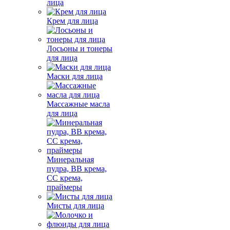
лица
Крем для лица
Лосьоны и тонеры
для лица
Маски для лица
Массажные масла
для лица
Минеральная
пудра, BB крема,
СС крема,
праймеры
Мисты для лица