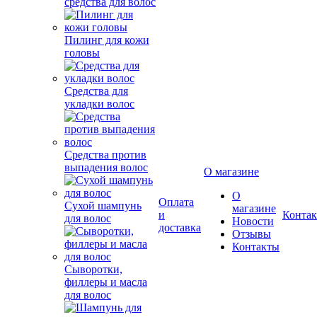
средства для волос
Пилинг для кожи
головы
Средства для
укладки волос
Средства против
выпадения волос
Сухой шампунь
для волос
О магазине
Сыворотки,
О
Оплата
филлеры и масла
магазине
и
Конта
для волос
Новости
доставка
Отзывы