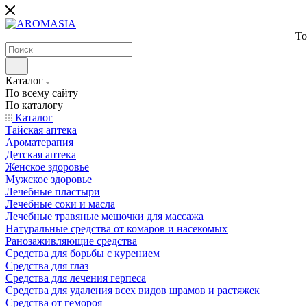
То
Каталог
По всему сайту
По каталогу
Каталог
Тайская аптека
Ароматерапия
Детская аптека
Женское здоровье
Мужское здоровье
Лечебные пластыри
Лечебные соки и масла
Лечебные травяные мешочки для массажа
Натуральные средства от комаров и насекомых
Ранозаживляющие средства
Средства для борьбы с курением
Средства для глаз
Средства для лечения герпеса
Средства для удаления всех видов шрамов и растяжек
Средства от гемороя