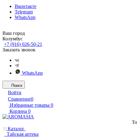
Вконтакте
Telegram
WhatsApp
Ваш город
Колумбус
+7 (916) 026-50-21
Заказать звонок
WhatsApp
Поиск
Войти
Сравнение
0
Избранные товары
0
Корзина
0
То
Каталог
Тайская аптека