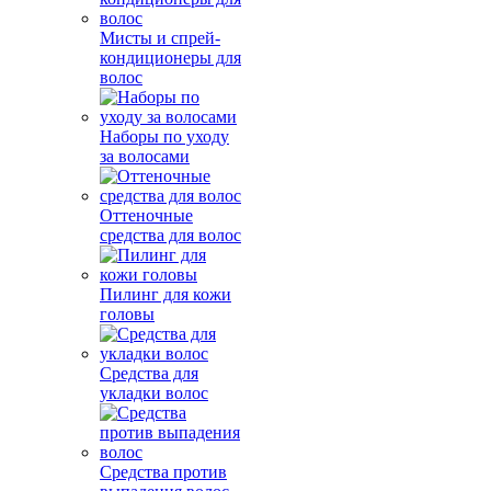
Мисты и спрей-
кондиционеры для
волос
Наборы по уходу
за волосами
Оттеночные
средства для волос
Пилинг для кожи
головы
Средства для
укладки волос
Средства против