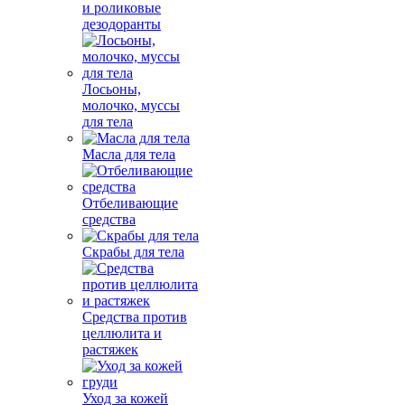
и роликовые
дезодоранты
Лосьоны,
молочко, муссы
для тела
Масла для тела
Отбеливающие
средства
Скрабы для тела
Средства против
целлюлита и
растяжек
Уход за кожей