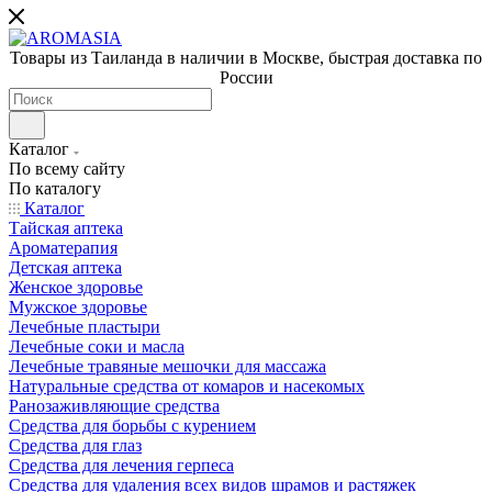
Товары из Таиланда в наличии в Москве, быстрая доставка по
России
Каталог
По всему сайту
По каталогу
Каталог
Тайская аптека
Ароматерапия
Детская аптека
Женское здоровье
Мужское здоровье
Лечебные пластыри
Лечебные соки и масла
Лечебные травяные мешочки для массажа
Натуральные средства от комаров и насекомых
Ранозаживляющие средства
Средства для борьбы с курением
Средства для глаз
Средства для лечения герпеса
Средства для удаления всех видов шрамов и растяжек