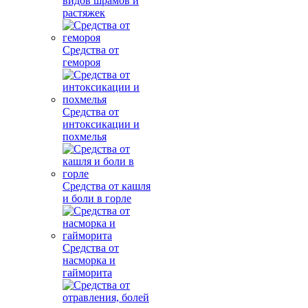
видов шрамов и
растяжек
Средства от
гемороя
Средства от
интоксикации и
похмелья
Средства от кашля
и боли в горле
Средства от
насморка и
гайморита