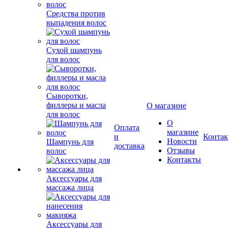
Средства против
выпадения волос
Сухой шампунь
для волос
Сыворотки,
филлеры и масла
О магазине
для волос
О
Оплата
магазине
и
Конта
Новости
Шампунь для
доставка
Отзывы
волос
Контакты
Аксессуары для
массажа лица
Аксессуары для