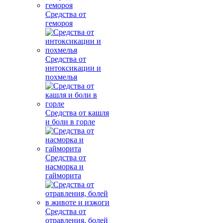
Средства от
гемороя
Средства от
интоксикации и
похмелья
Средства от кашля
и боли в горле
Средства от
насморка и
гайморита
Средства от
отравления, болей