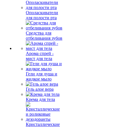
Ополаскиватели
для полости рта
Средства для
отбеливания зубов
Арома спрей -
мист для тела
Гели для душа и
жидкое мыло
Гель алое вера
Крема для тела
Кристаллические