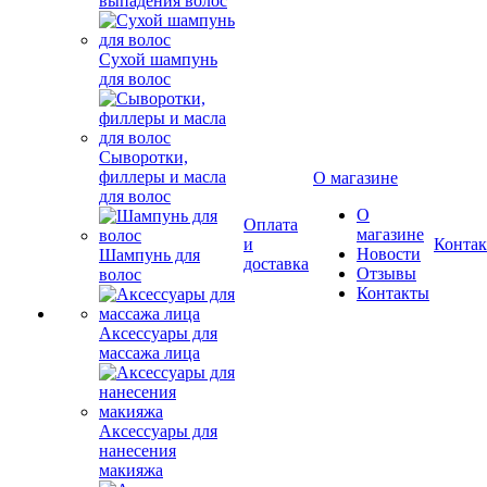
выпадения волос
Сухой шампунь
для волос
Сыворотки,
филлеры и масла
О магазине
для волос
О
Оплата
магазине
и
Конта
Новости
Шампунь для
доставка
Отзывы
волос
Контакты
Аксессуары для
массажа лица
Аксессуары для
нанесения
макияжа