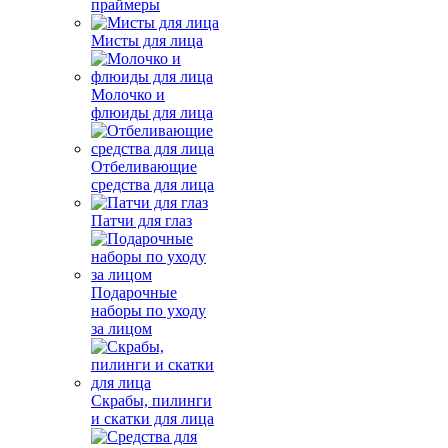
праймеры
Мисты для лица
Молочко и
флюиды для лица
Отбеливающие
средства для лица
Патчи для глаз
Подарочные
наборы по уходу
за лицом
Скрабы, пилинги
и скатки для лица