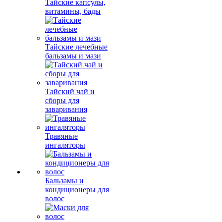
Тайские капсулы,
витамины, бады
Тайские лечебные
бальзамы и мази
Тайский чай и
сборы для
заваривания
Травяные
ингаляторы
Бальзамы и
кондиционеры для
волос