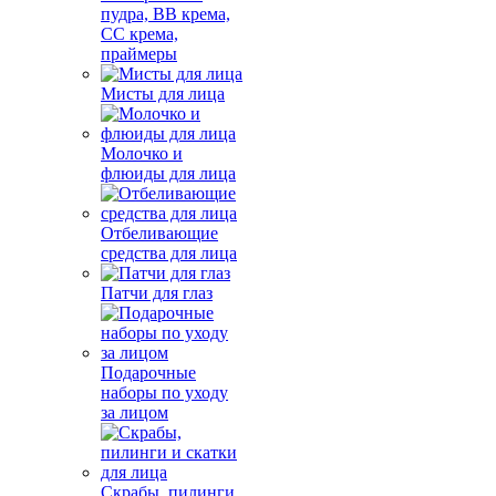
пудра, BB крема,
СС крема,
праймеры
Мисты для лица
Молочко и
флюиды для лица
Отбеливающие
средства для лица
Патчи для глаз
Подарочные
наборы по уходу
за лицом
Скрабы, пилинги