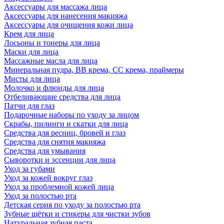
Аксессуары для массажа лица
Аксессуары для нанесения макияжа
Аксессуары для очищения кожи лица
Крем для лица
Лосьоны и тонеры для лица
Маски для лица
Массажные масла для лица
Минеральная пудра, BB крема, СС крема, праймеры
Мисты для лица
Молочко и флюиды для лица
Отбеливающие средства для лица
Патчи для глаз
Подарочные наборы по уходу за лицом
Скрабы, пилинги и скатки для лица
Средства для ресниц, бровей и глаз
Средства для снятия макияжа
Средства для умывания
Сыворотки и эссенции для лица
Уход за губами
Уход за кожей вокруг глаз
Уход за проблемной кожей лица
Уход за полостью рта
Детская серия по уходу за полостью рта
Зубные щётки и стикеры для чистки зубов
Натуральная зубная паста