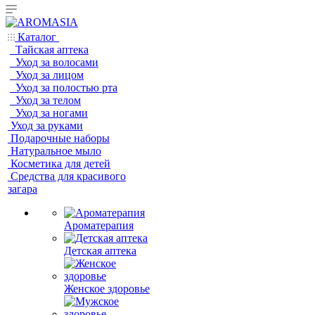
Каталог
Тайская аптека
Уход за волосами
Уход за лицом
Уход за полостью рта
Уход за телом
Уход за ногами
Уход за руками
Подарочные наборы
Натуральное мыло
Косметика для детей
Средства для красивого
загара
Ароматерапия
Детская аптека
Женское здоровье