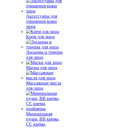
Аксессуары для
очищения кожи
лица
Крем для лица
Лосьоны и тонеры
для лица
Маски для лица
Массажные масла
для лица
Минеральная
пудра, BB крема,
СС крема,