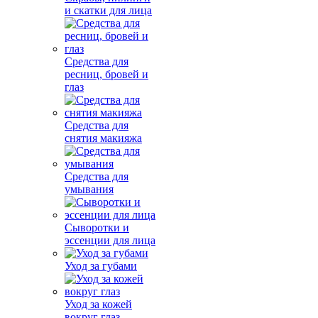
и скатки для лица
Средства для
ресниц, бровей и
глаз
Средства для
снятия макияжа
Средства для
умывания
Сыворотки и
эссенции для лица
Уход за губами
Уход за кожей
вокруг глаз