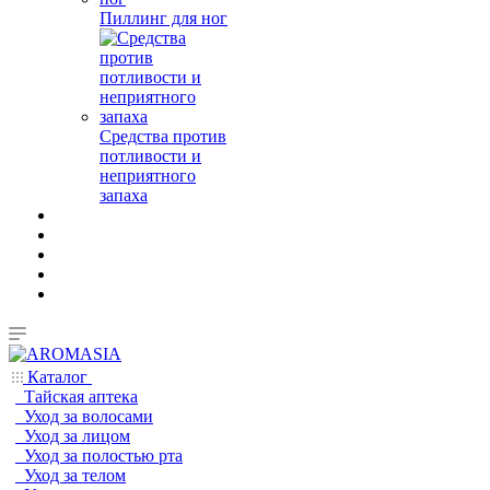
Пиллинг для ног
Средства против
потливости и
неприятного
запаха
Каталог
Тайская аптека
Уход за волосами
Уход за лицом
Уход за полостью рта
Уход за телом