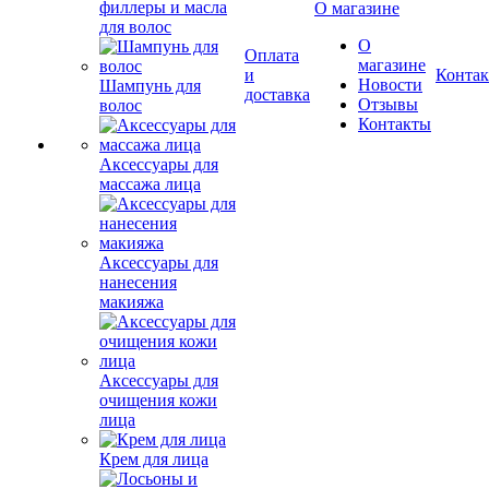
филлеры и масла
О магазине
для волос
О
Оплата
магазине
и
Конта
Новости
Шампунь для
доставка
Отзывы
волос
Контакты
Аксессуары для
массажа лица
Аксессуары для
нанесения
макияжа
Аксессуары для
очищения кожи
лица
Крем для лица