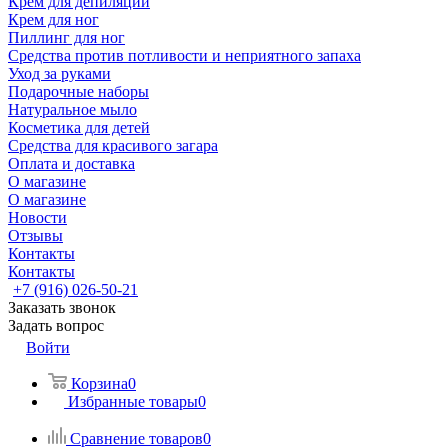
Крем для депиляции
Крем для ног
Пиллинг для ног
Средства против потливости и неприятного запаха
Уход за руками
Подарочные наборы
Натуральное мыло
Косметика для детей
Средства для красивого загара
Оплата и доставка
О магазине
О магазине
Новости
Отзывы
Контакты
Контакты
+7 (916) 026-50-21
Заказать звонок
Задать вопрос
Войти
Корзина
0
Избранные товары
0
Сравнение товаров
0