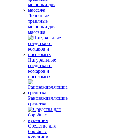
Лечебные
травяные
мешочки для
массажа
Натуральные
средства от
комаров и
насекомых
Ранозаживляющие
средства
Средства для
борьбы с
курением