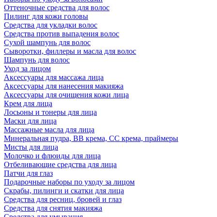
Оттеночные средства для волос
Пилинг для кожи головы
Средства для укладки волос
Средства против выпадения волос
Сухой шампунь для волос
Сыворотки, филлеры и масла для волос
Шампунь для волос
Уход за лицом
Аксессуары для массажа лица
Аксессуары для нанесения макияжа
Аксессуары для очищения кожи лица
Крем для лица
Лосьоны и тонеры для лица
Маски для лица
Массажные масла для лица
Минеральная пудра, BB крема, СС крема, праймеры
Мисты для лица
Молочко и флюиды для лица
Отбеливающие средства для лица
Патчи для глаз
Подарочные наборы по уходу за лицом
Скрабы, пилинги и скатки для лица
Средства для ресниц, бровей и глаз
Средства для снятия макияжа
Средства для умывания