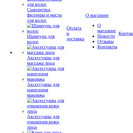
Сыворотки,
филлеры и масла
О магазине
для волос
О
Оплата
магазине
и
Конта
Новости
Шампунь для
доставка
Отзывы
волос
Контакты
Аксессуары для
массажа лица
Аксессуары для
нанесения
макияжа
Аксессуары для
очищения кожи
лица