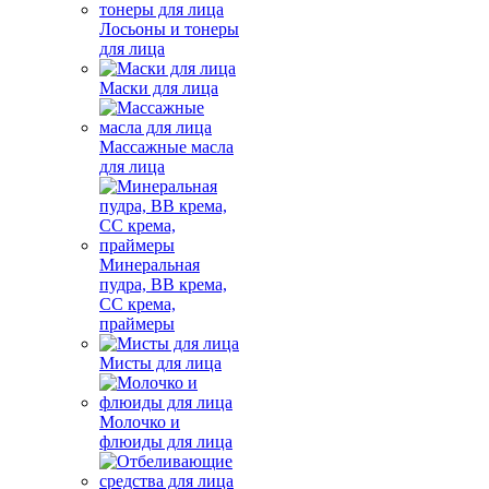
Лосьоны и тонеры
для лица
Маски для лица
Массажные масла
для лица
Минеральная
пудра, BB крема,
СС крема,
праймеры
Мисты для лица
Молочко и
флюиды для лица