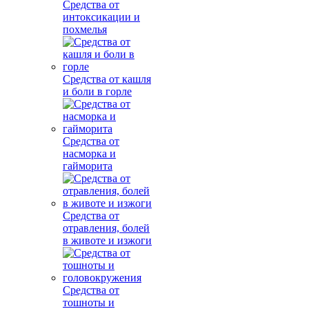
Средства от
интоксикации и
похмелья
Средства от кашля
и боли в горле
Средства от
насморка и
гайморита
Средства от
отравления, болей
в животе и изжоги
Средства от
тошноты и