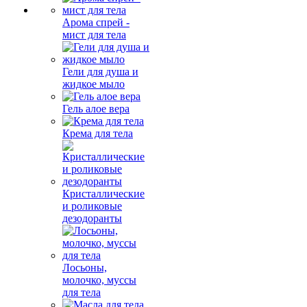
Арома спрей -
мист для тела
Гели для душа и
жидкое мыло
Гель алое вера
Крема для тела
Кристаллические
и роликовые
дезодоранты
Лосьоны,
молочко, муссы
для тела