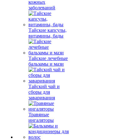
кожных
заболеваний
Тайские капсулы,
витамины, бады
Тайские лечебные
бальзамы и мази
Тайский чай и
сборы для
заваривания
Травяные
ингаляторы