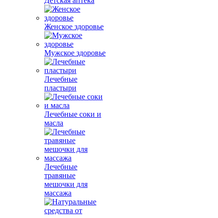
Детская аптека
Женское здоровье
Мужское здоровье
Лечебные
пластыри
Лечебные соки и
масла
Лечебные
травяные
мешочки для
массажа