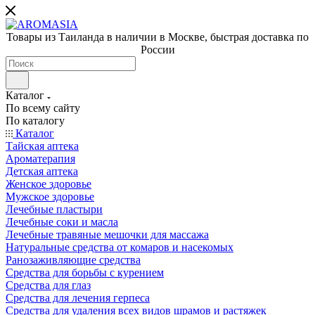
Товары из Таиланда в наличии в Москве, быстрая доставка по
России
Каталог
По всему сайту
По каталогу
Каталог
Тайская аптека
Ароматерапия
Детская аптека
Женское здоровье
Мужское здоровье
Лечебные пластыри
Лечебные соки и масла
Лечебные травяные мешочки для массажа
Натуральные средства от комаров и насекомых
Ранозаживляющие средства
Средства для борьбы с курением
Средства для глаз
Средства для лечения герпеса
Средства для удаления всех видов шрамов и растяжек