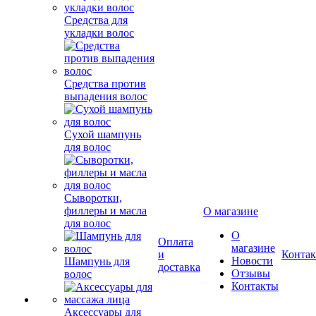
Средства для
укладки волос
Средства против
выпадения волос
Сухой шампунь
для волос
Сыворотки,
филлеры и масла
О магазине
для волос
О
Оплата
магазине
и
Конта
Новости
Шампунь для
доставка
Отзывы
волос
Контакты
Аксессуары для