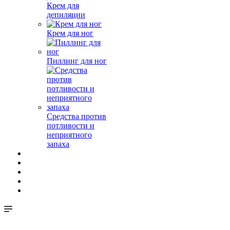
Крем для
депиляции
Крем для ног
Пиллинг для ног
Средства против
потливости и
неприятного
запаха