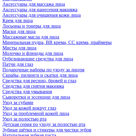
Аксессуары для массажа лица
Аксессуары для нанесения макияжа
Аксессуары для очищения кожи лица
Крем для лица
Лосьоны и тонеры для лица
Маски для лица
Массажные масла для лица
Минеральная пудра, BB крема, СС крема, праймеры
Мисты для лица
Молочко и флюиды для лица
Отбеливающие средства для лица
Патчи для глаз
Подарочные наборы по уходу за лицом
Скрабы, пилинги и скатки для лица
Средства для ресниц, бровей и глаз
Средства для снятия макияжа
Средства для умывания
Сыворотки и эссенции для лица
Уход за губами
Уход за кожей вокруг глаз
Уход за проблемной кожей лица
Уход за полостью рта
Детская серия по уходу за полостью рта
Зубные щётки и стикеры для чистки зубов
Натуральная зубная паста