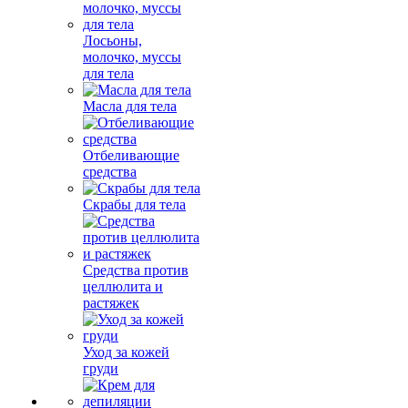
Лосьоны,
молочко, муссы
для тела
Масла для тела
Отбеливающие
средства
Скрабы для тела
Средства против
целлюлита и
растяжек
Уход за кожей
груди