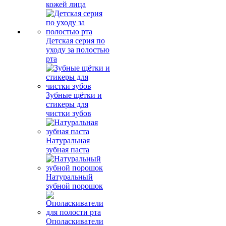
кожей лица
Детская серия по
уходу за полостью
рта
Зубные щётки и
стикеры для
чистки зубов
Натуральная
зубная паста
Натуральный
зубной порошок
Ополаскиватели