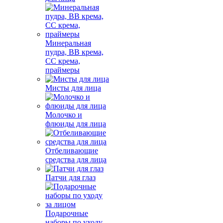
Минеральная
пудра, BB крема,
СС крема,
праймеры
Мисты для лица
Молочко и
флюиды для лица
Отбеливающие
средства для лица
Патчи для глаз
Подарочные
наборы по уходу