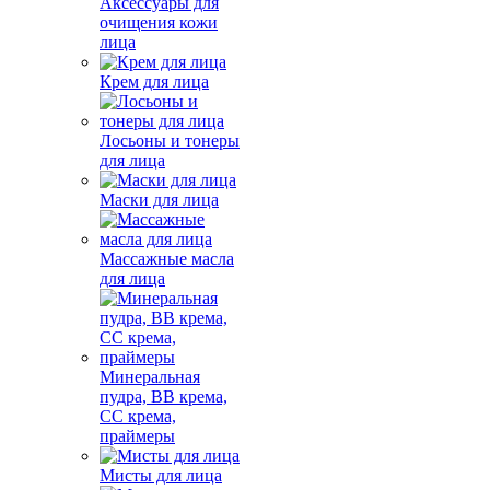
Аксессуары для
очищения кожи
лица
Крем для лица
Лосьоны и тонеры
для лица
Маски для лица
Массажные масла
для лица
Минеральная
пудра, BB крема,
СС крема,
праймеры
Мисты для лица