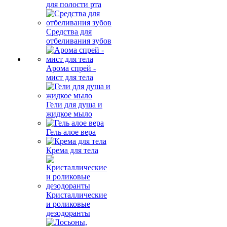
для полости рта
Средства для
отбеливания зубов
Арома спрей -
мист для тела
Гели для душа и
жидкое мыло
Гель алое вера
Крема для тела
Кристаллические
и роликовые
дезодоранты