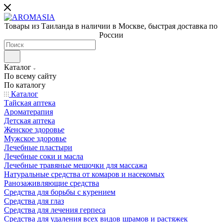
Товары из Таиланда в наличии в Москве, быстрая доставка по
России
Каталог
По всему сайту
По каталогу
Каталог
Тайская аптека
Ароматерапия
Детская аптека
Женское здоровье
Мужское здоровье
Лечебные пластыри
Лечебные соки и масла
Лечебные травяные мешочки для массажа
Натуральные средства от комаров и насекомых
Ранозаживляющие средства
Средства для борьбы с курением
Средства для глаз
Средства для лечения герпеса
Средства для удаления всех видов шрамов и растяжек