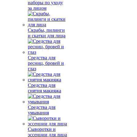
наборы по уходу
за лицом
Скрабы, пилинги
и скатки для лица
Средства для
ресниц, бровей и
глаз
Средства для
снятия макияжа
Средства для
умывания
Сыворотки и
эссенции для лица