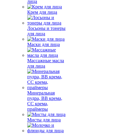
лица
Крем для лица
Лосьоны и тонеры
для лица
Маски для лица
Массажные масла
для лица
Минеральная
пудра, BB крема,
СС крема,
праймеры
Мисты для лица