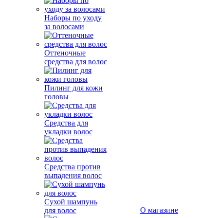
Наборы по уходу
за волосами
Оттеночные
средства для волос
Пилинг для кожи
головы
Средства для
укладки волос
Средства против
выпадения волос
О магазине
Сухой шампунь
О
Оплата
для волос
магазине
и
Конта