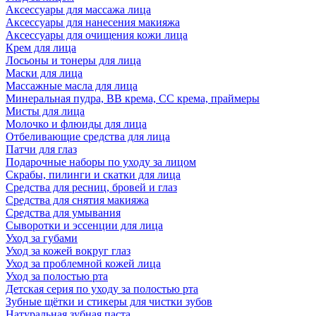
Аксессуары для массажа лица
Аксессуары для нанесения макияжа
Аксессуары для очищения кожи лица
Крем для лица
Лосьоны и тонеры для лица
Маски для лица
Массажные масла для лица
Минеральная пудра, BB крема, СС крема, праймеры
Мисты для лица
Молочко и флюиды для лица
Отбеливающие средства для лица
Патчи для глаз
Подарочные наборы по уходу за лицом
Скрабы, пилинги и скатки для лица
Средства для ресниц, бровей и глаз
Средства для снятия макияжа
Средства для умывания
Сыворотки и эссенции для лица
Уход за губами
Уход за кожей вокруг глаз
Уход за проблемной кожей лица
Уход за полостью рта
Детская серия по уходу за полостью рта
Зубные щётки и стикеры для чистки зубов
Натуральная зубная паста