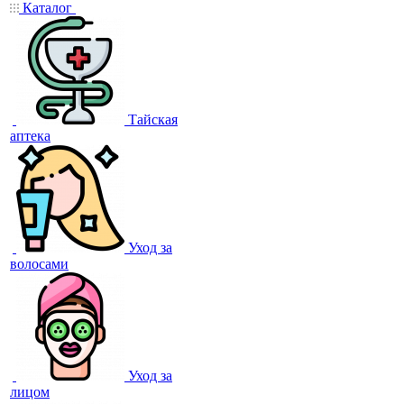
Каталог
Тайская
аптека
Уход за
волосами
Уход за
лицом