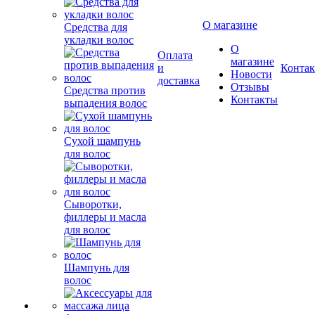
О магазине
Средства для
укладки волос
О
Оплата
магазине
и
Конта
Новости
доставка
Отзывы
Средства против
Контакты
выпадения волос
Сухой шампунь
для волос
Сыворотки,
филлеры и масла
для волос
Шампунь для
волос