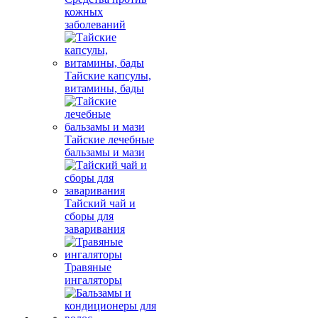
кожных
заболеваний
Тайские капсулы,
витамины, бады
Тайские лечебные
бальзамы и мази
Тайский чай и
сборы для
заваривания
Травяные
ингаляторы