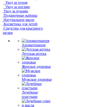
Уход за телом
Уход за ногами
Уход за руками
Подарочные наборы
Натуральное мыло
Косметика для детей
Средства для красивого
загара
Ароматерапия
Детская аптека
Женское здоровье
Мужское здоровье
Лечебные
пластыри