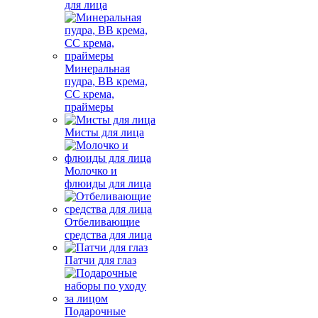
для лица
Минеральная
пудра, BB крема,
СС крема,
праймеры
Мисты для лица
Молочко и
флюиды для лица
Отбеливающие
средства для лица
Патчи для глаз
Подарочные