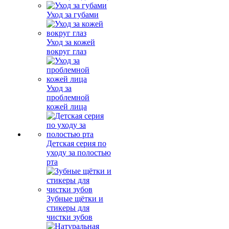
Уход за губами
Уход за кожей
вокруг глаз
Уход за
проблемной
кожей лица
Детская серия по
уходу за полостью
рта
Зубные щётки и
стикеры для
чистки зубов