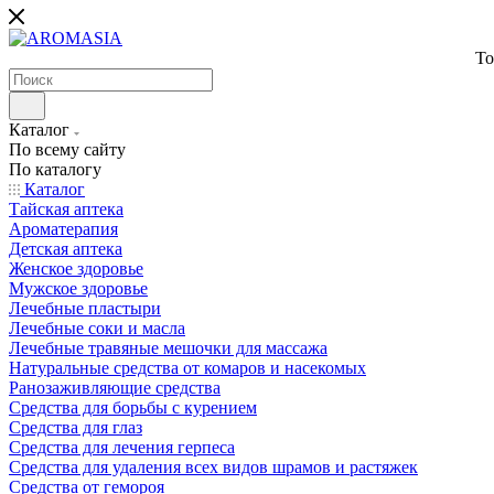
То
Каталог
По всему сайту
По каталогу
Каталог
Тайская аптека
Ароматерапия
Детская аптека
Женское здоровье
Мужское здоровье
Лечебные пластыри
Лечебные соки и масла
Лечебные травяные мешочки для массажа
Натуральные средства от комаров и насекомых
Ранозаживляющие средства
Средства для борьбы с курением
Средства для глаз
Средства для лечения герпеса
Средства для удаления всех видов шрамов и растяжек
Средства от гемороя