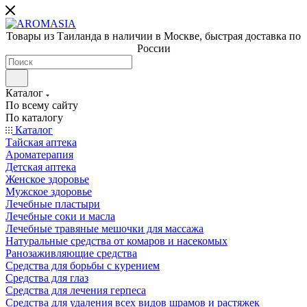
Товары из Таиланда в наличии в Москве, быстрая доставка по
России
Каталог
По всему сайту
По каталогу
Каталог
Тайская аптека
Ароматерапия
Детская аптека
Женское здоровье
Мужское здоровье
Лечебные пластыри
Лечебные соки и масла
Лечебные травяные мешочки для массажа
Натуральные средства от комаров и насекомых
Ранозаживляющие средства
Средства для борьбы с курением
Средства для глаз
Средства для лечения герпеса
Средства для удаления всех видов шрамов и растяжек