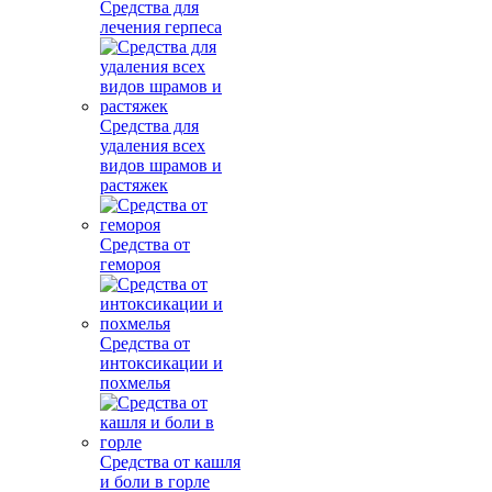
Средства для
лечения герпеса
Средства для
удаления всех
видов шрамов и
растяжек
Средства от
гемороя
Средства от
интоксикации и
похмелья
Средства от кашля
и боли в горле