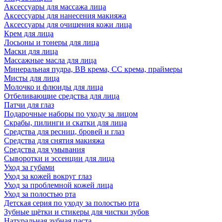
Аксессуары для массажа лица
Аксессуары для нанесения макияжа
Аксессуары для очищения кожи лица
Крем для лица
Лосьоны и тонеры для лица
Маски для лица
Массажные масла для лица
Минеральная пудра, BB крема, СС крема, праймеры
Мисты для лица
Молочко и флюиды для лица
Отбеливающие средства для лица
Патчи для глаз
Подарочные наборы по уходу за лицом
Скрабы, пилинги и скатки для лица
Средства для ресниц, бровей и глаз
Средства для снятия макияжа
Средства для умывания
Сыворотки и эссенции для лица
Уход за губами
Уход за кожей вокруг глаз
Уход за проблемной кожей лица
Уход за полостью рта
Детская серия по уходу за полостью рта
Зубные щётки и стикеры для чистки зубов
Натуральная зубная паста