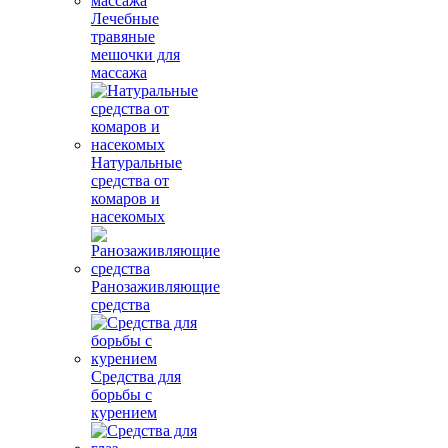
Лечебные
травяные
мешочки для
массажа
Натуральные
средства от
комаров и
насекомых
Ранозаживляющие
средства
Средства для
борьбы с
курением