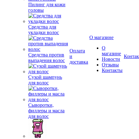
Пилинг для кожи
головы
Средства для
укладки волос
О магазине
О
Оплата
магазине
Средства против
и
Конта
Новости
выпадения волос
доставка
Отзывы
Контакты
Сухой шампунь
для волос
Сыворотки,
филлеры и масла
для волос