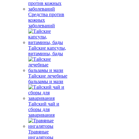
Средства против
кожных
заболеваний
Тайские капсулы,
витамины, бады
Тайские лечебные
бальзамы и мази
Тайский чай и
сборы для
заваривания
Травяные
ингаляторы