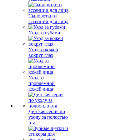
Сыворотки и
эссенции для лица
Уход за губами
Уход за кожей
вокруг глаз
Уход за
проблемной
кожей лица
Детская серия по
уходу за полостью
рта