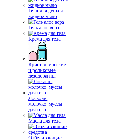
Гели для душа и
жидкое мыло
Гель алое вера
Крема для тела
Кристаллические
и роликовые
дезодоранты
Лосьоны,
молочко, муссы
для тела
Масла для тела
Отбеливающие