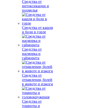
Средства от
интоксикации и
похмелья
Средства от кашля
и боли в горле
Средства от
насморка и
гайморита
Средства от
отравления, болей
в животе и изжоги
Средства от
тошноты и