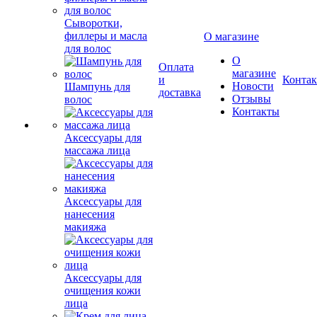
Сыворотки,
филлеры и масла
О магазине
для волос
О
Оплата
магазине
и
Конта
Новости
Шампунь для
доставка
Отзывы
волос
Контакты
Аксессуары для
массажа лица
Аксессуары для
нанесения
макияжа
Аксессуары для
очищения кожи
лица