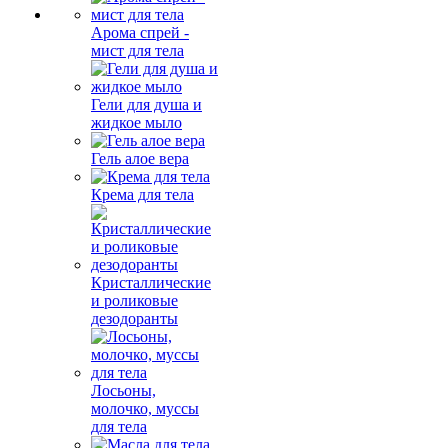
Арома спрей -
мист для тела
Гели для душа и
жидкое мыло
Гель алое вера
Крема для тела
Кристаллические
и роликовые
дезодоранты
Лосьоны,
молочко, муссы
для тела