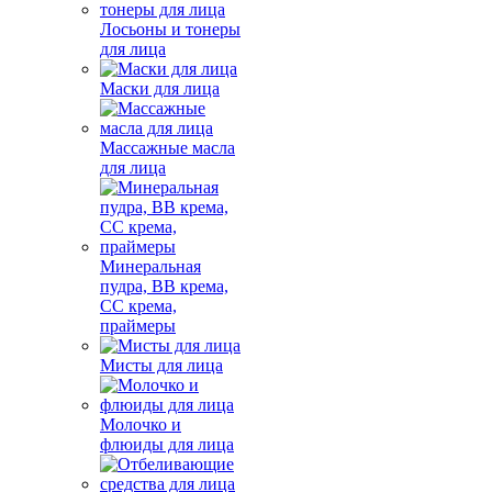
Лосьоны и тонеры
для лица
Маски для лица
Массажные масла
для лица
Минеральная
пудра, BB крема,
СС крема,
праймеры
Мисты для лица
Молочко и
флюиды для лица