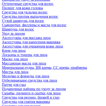
Оттеночные средства для волос
Пилинг для кожи головы
Средства для укладки волос
Средства против выпадения волос
Сухой шампунь для волос
Сыворотки, филлеры и масла для волос
Шампунь для волос
Уход за лицом
Аксессуары для массажа лица
Аксессуары для нанесения макияжа
Аксессуары для очищения кожи лица
Крем для лица
Лосьоны и тонеры для лица
Маски для лица
Массажные масла для лица
Минеральная пудра, BB крема, СС крема, праймеры
Мисты для лица
Молочко и флюиды для лица
Отбеливающие средства для лица
Патчи для глаз
Подарочные наборы по уходу за лицом
Скрабы, пилинги и скатки для лица
Средства для ресниц, бровей и глаз
Средства для снятия макияжа
Средства для умывания