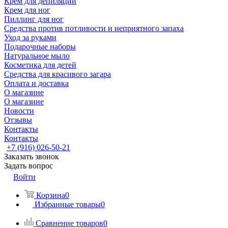
Крем для депиляции
Крем для ног
Пиллинг для ног
Средства против потливости и неприятного запаха
Уход за руками
Подарочные наборы
Натуральное мыло
Косметика для детей
Средства для красивого загара
Оплата и доставка
О магазине
О магазине
Новости
Отзывы
Контакты
Контакты
+7 (916) 026-50-21
Заказать звонок
Задать вопрос
Войти
Корзина
0
Избранные товары
0
Сравнение товаров
0