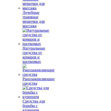
Лечебные
травяные
мешочки для
массажа
Натуральные
средства от
комаров и
насекомых
Ранозаживляющие
средства
Средства для
борьбы с
курением