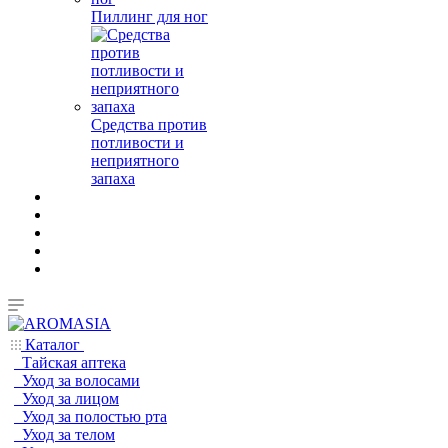
Пиллинг для ног
Средства против
потливости и
неприятного
запаха
Каталог
Тайская аптека
Уход за волосами
Уход за лицом
Уход за полостью рта
Уход за телом