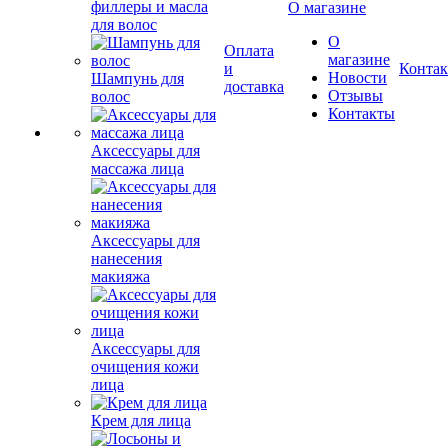
филлеры и масла
О магазине
для волос
О
Оплата
магазине
и
Конта
Новости
Шампунь для
доставка
Отзывы
волос
Контакты
Аксессуары для
массажа лица
Аксессуары для
нанесения
макияжа
Аксессуары для
очищения кожи
лица
Крем для лица