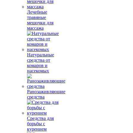
Лечебные
травяные
мешочки для
массажа
Натуральные
средства от
комаров и
насекомых
Ранозаживляющие
средства
Средства для
борьбы с
курением