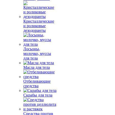
Кристаллические
и роликовые
дезодоранты
Лосьоны,
молочко, муссы
для тела
Масла для тела
Отбеливающие
средства
Скрабы для тела
Средства против