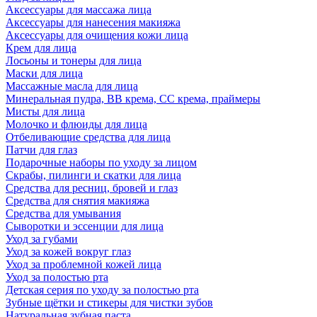
Аксессуары для массажа лица
Аксессуары для нанесения макияжа
Аксессуары для очищения кожи лица
Крем для лица
Лосьоны и тонеры для лица
Маски для лица
Массажные масла для лица
Минеральная пудра, BB крема, СС крема, праймеры
Мисты для лица
Молочко и флюиды для лица
Отбеливающие средства для лица
Патчи для глаз
Подарочные наборы по уходу за лицом
Скрабы, пилинги и скатки для лица
Средства для ресниц, бровей и глаз
Средства для снятия макияжа
Средства для умывания
Сыворотки и эссенции для лица
Уход за губами
Уход за кожей вокруг глаз
Уход за проблемной кожей лица
Уход за полостью рта
Детская серия по уходу за полостью рта
Зубные щётки и стикеры для чистки зубов
Натуральная зубная паста