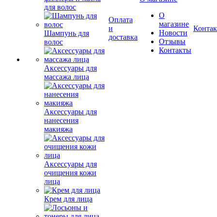
для волос
О
Оплата
магазине
и
Конта
Новости
Шампунь для
доставка
Отзывы
волос
Контакты
Аксессуары для
массажа лица
Аксессуары для
нанесения
макияжа
Аксессуары для
очищения кожи
лица
Крем для лица