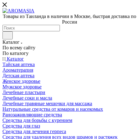
Товары из Таиланда в наличии в Москве, быстрая доставка по
России
Каталог
По всему сайту
По каталогу
Каталог
Тайская аптека
Ароматерапия
Детская аптека
Женское здоровье
Мужское здоровье
Лечебные пластыри
Лечебные соки и масла
Лечебные травяные мешочки для массажа
Натуральные средства от комаров и насекомых
Ранозаживляющие средства
Средства для борьбы с курением
Средства для глаз
Средства для лечения герпеса
Средства для удаления всех видов шрамов и растяжек