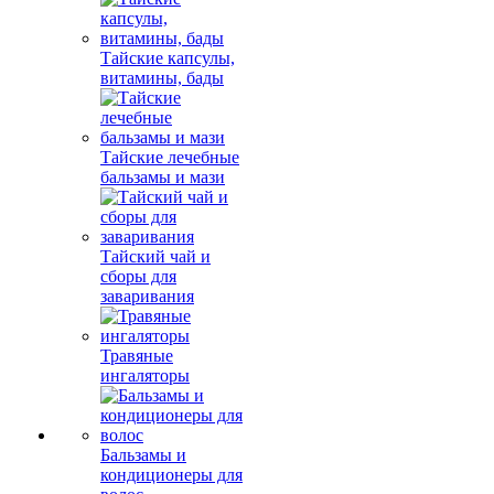
Тайские капсулы,
витамины, бады
Тайские лечебные
бальзамы и мази
Тайский чай и
сборы для
заваривания
Травяные
ингаляторы
Бальзамы и
кондиционеры для