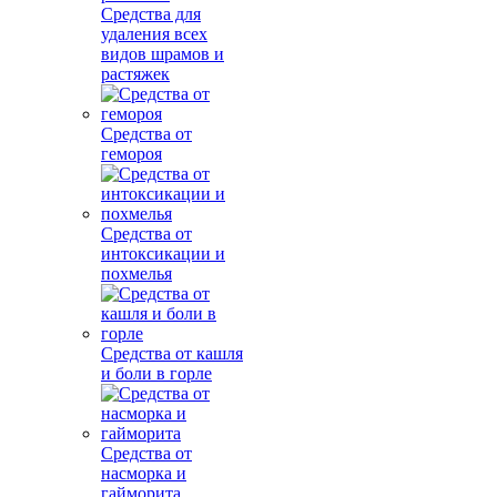
Средства для
удаления всех
видов шрамов и
растяжек
Средства от
гемороя
Средства от
интоксикации и
похмелья
Средства от кашля
и боли в горле
Средства от
насморка и
гайморита