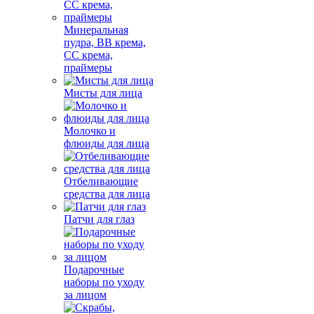
Минеральная
пудра, BB крема,
СС крема,
праймеры
Мисты для лица
Молочко и
флюиды для лица
Отбеливающие
средства для лица
Патчи для глаз
Подарочные
наборы по уходу
за лицом