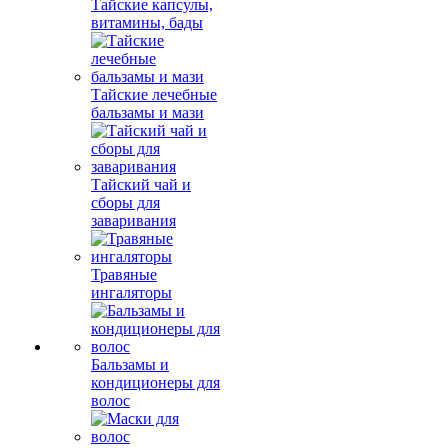
Тайские капсулы,
витамины, бады
Тайские лечебные
бальзамы и мази
Тайский чай и
сборы для
заваривания
Травяные
ингаляторы
Бальзамы и
кондиционеры для
волос