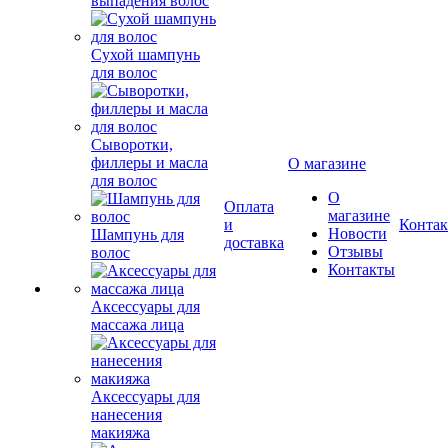
выпадения волос
Сухой шампунь
для волос
Сыворотки,
филлеры и масла
О магазине
для волос
О
Оплата
магазине
и
Конта
Новости
Шампунь для
доставка
Отзывы
волос
Контакты
Аксессуары для
массажа лица
Аксессуары для
нанесения
макияжа