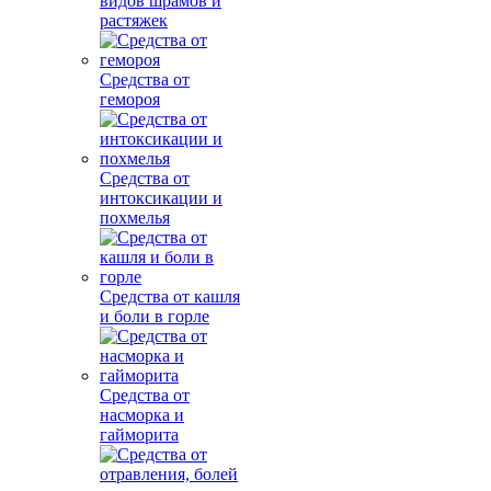
видов шрамов и
растяжек
Средства от
гемороя
Средства от
интоксикации и
похмелья
Средства от кашля
и боли в горле
Средства от
насморка и
гайморита