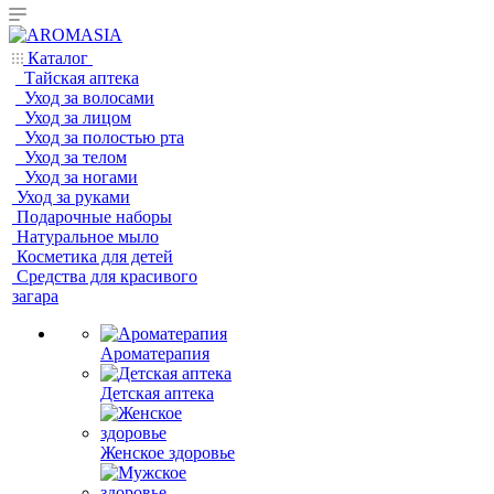
Каталог
Тайская аптека
Уход за волосами
Уход за лицом
Уход за полостью рта
Уход за телом
Уход за ногами
Уход за руками
Подарочные наборы
Натуральное мыло
Косметика для детей
Средства для красивого
загара
Ароматерапия
Детская аптека
Женское здоровье