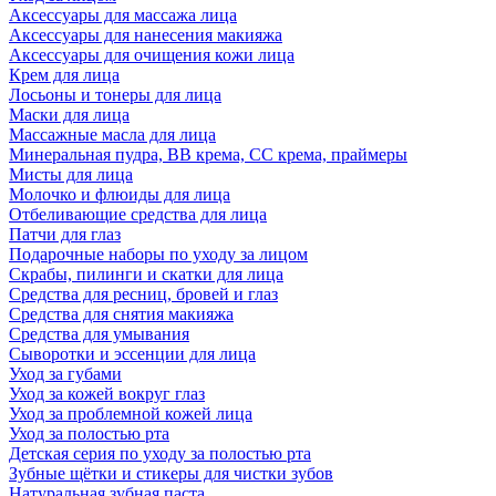
Аксессуары для массажа лица
Аксессуары для нанесения макияжа
Аксессуары для очищения кожи лица
Крем для лица
Лосьоны и тонеры для лица
Маски для лица
Массажные масла для лица
Минеральная пудра, BB крема, СС крема, праймеры
Мисты для лица
Молочко и флюиды для лица
Отбеливающие средства для лица
Патчи для глаз
Подарочные наборы по уходу за лицом
Скрабы, пилинги и скатки для лица
Средства для ресниц, бровей и глаз
Средства для снятия макияжа
Средства для умывания
Сыворотки и эссенции для лица
Уход за губами
Уход за кожей вокруг глаз
Уход за проблемной кожей лица
Уход за полостью рта
Детская серия по уходу за полостью рта
Зубные щётки и стикеры для чистки зубов
Натуральная зубная паста