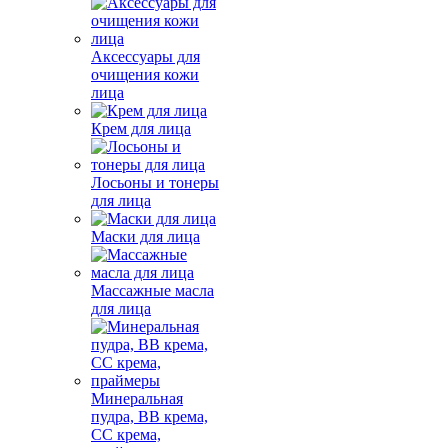
Аксессуары для
очищения кожи
лица
Крем для лица
Лосьоны и тонеры
для лица
Маски для лица
Массажные масла
для лица
Минеральная
пудра, BB крема,
СС крема,