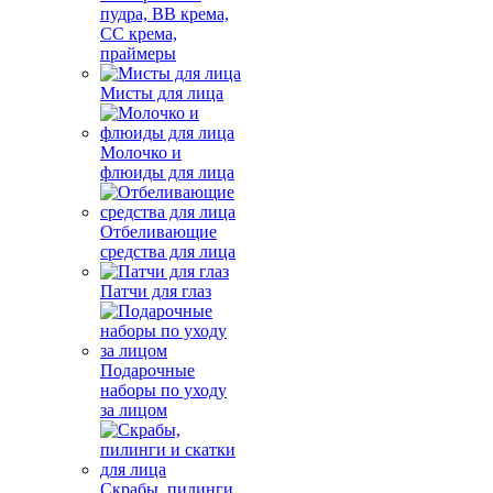
пудра, BB крема,
СС крема,
праймеры
Мисты для лица
Молочко и
флюиды для лица
Отбеливающие
средства для лица
Патчи для глаз
Подарочные
наборы по уходу
за лицом
Скрабы, пилинги