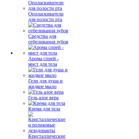
Ополаскиватели
для полости рта
Средства для
отбеливания зубов
Арома спрей -
мист для тела
Гели для душа и
жидкое мыло
Гель алое вера
Крема для тела
Кристаллические