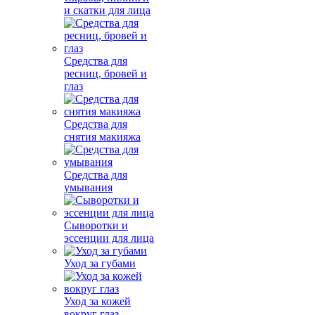
и скатки для лица
Средства для
ресниц, бровей и
глаз
Средства для
снятия макияжа
Средства для
умывания
Сыворотки и
эссенции для лица
Уход за губами
Уход за кожей
вокруг глаз