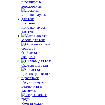
и роликовые
дезодоранты
Лосьоны,
молочко, муссы
для тела
Масла для тела
Отбеливающие
средства
Скрабы для тела
Средства против
целлюлита и
растяжек
Уход за кожей