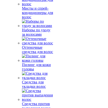
Мисты и спрей-
кондиционеры для
волос
Наборы по уходу
за волосами
Оттеночные
средства для волос
Пилинг для кожи
головы
Средства для
укладки волос
Средства против