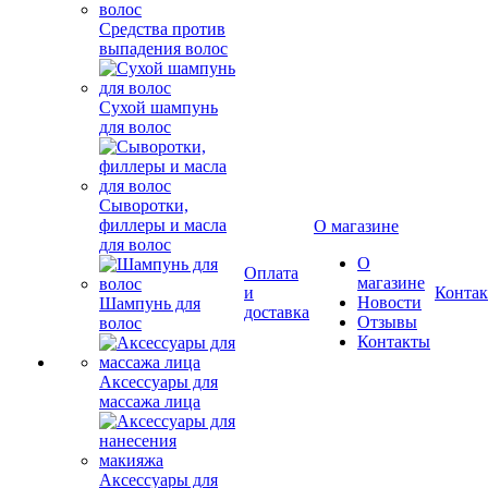
Средства против
выпадения волос
Сухой шампунь
для волос
Сыворотки,
филлеры и масла
О магазине
для волос
О
Оплата
магазине
и
Конта
Новости
Шампунь для
доставка
Отзывы
волос
Контакты
Аксессуары для
массажа лица
Аксессуары для