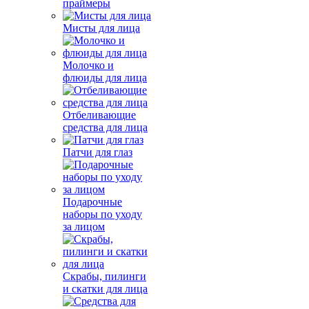
праймеры
Мисты для лица
Молочко и
флюиды для лица
Отбеливающие
средства для лица
Патчи для глаз
Подарочные
наборы по уходу
за лицом
Скрабы, пилинги
и скатки для лица