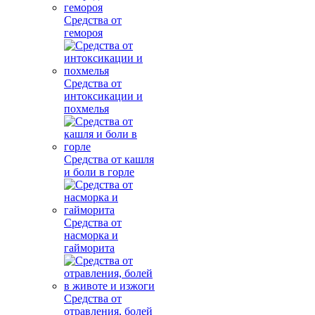
Средства от
гемороя
Средства от
интоксикации и
похмелья
Средства от кашля
и боли в горле
Средства от
насморка и
гайморита
Средства от
отравления, болей