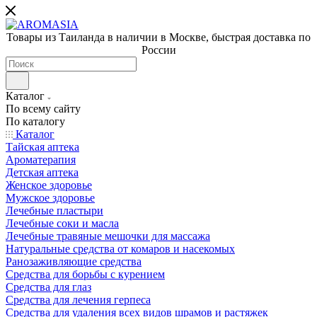
Товары из Таиланда в наличии в Москве, быстрая доставка по
России
Каталог
По всему сайту
По каталогу
Каталог
Тайская аптека
Ароматерапия
Детская аптека
Женское здоровье
Мужское здоровье
Лечебные пластыри
Лечебные соки и масла
Лечебные травяные мешочки для массажа
Натуральные средства от комаров и насекомых
Ранозаживляющие средства
Средства для борьбы с курением
Средства для глаз
Средства для лечения герпеса
Средства для удаления всех видов шрамов и растяжек