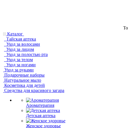
То
Каталог
Тайская аптека
Уход за волосами
Уход за лицом
Уход за полостью рта
Уход за телом
Уход за ногами
Уход за руками
Подарочные наборы
Натуральное мыло
Косметика для детей
Средства для красивого загара
Ароматерапия
Детская аптека
Женское здоровье