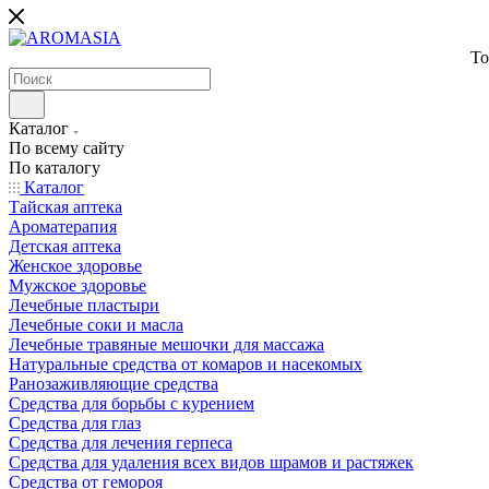
То
Каталог
По всему сайту
По каталогу
Каталог
Тайская аптека
Ароматерапия
Детская аптека
Женское здоровье
Мужское здоровье
Лечебные пластыри
Лечебные соки и масла
Лечебные травяные мешочки для массажа
Натуральные средства от комаров и насекомых
Ранозаживляющие средства
Средства для борьбы с курением
Средства для глаз
Средства для лечения герпеса
Средства для удаления всех видов шрамов и растяжек
Средства от гемороя