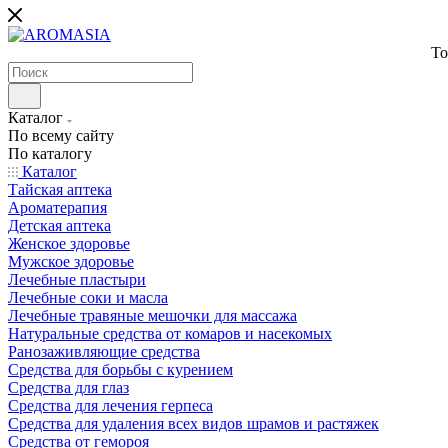
То
Каталог
По всему сайту
По каталогу
Каталог
Тайская аптека
Ароматерапия
Детская аптека
Женское здоровье
Мужское здоровье
Лечебные пластыри
Лечебные соки и масла
Лечебные травяные мешочки для массажа
Натуральные средства от комаров и насекомых
Ранозаживляющие средства
Средства для борьбы с курением
Средства для глаз
Средства для лечения герпеса
Средства для удаления всех видов шрамов и растяжек
Средства от гемороя