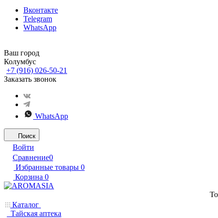
Вконтакте
Telegram
WhatsApp
Ваш город
Колумбус
+7 (916) 026-50-21
Заказать звонок
WhatsApp
Поиск
Войти
Сравнение
0
Избранные товары
0
Корзина
0
То
Каталог
Тайская аптека