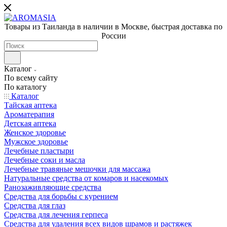
Товары из Таиланда в наличии в Москве, быстрая доставка по
России
Каталог
По всему сайту
По каталогу
Каталог
Тайская аптека
Ароматерапия
Детская аптека
Женское здоровье
Мужское здоровье
Лечебные пластыри
Лечебные соки и масла
Лечебные травяные мешочки для массажа
Натуральные средства от комаров и насекомых
Ранозаживляющие средства
Средства для борьбы с курением
Средства для глаз
Средства для лечения герпеса
Средства для удаления всех видов шрамов и растяжек