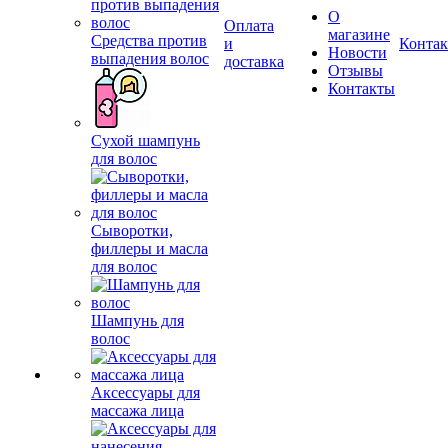
О
Оплата
магазине
Средства против
и
Конта
Новости
выпадения волос
доставка
Отзывы
Контакты
Сухой шампунь
для волос
Сыворотки,
филлеры и масла
для волос
Шампунь для
волос
Аксессуары для
массажа лица