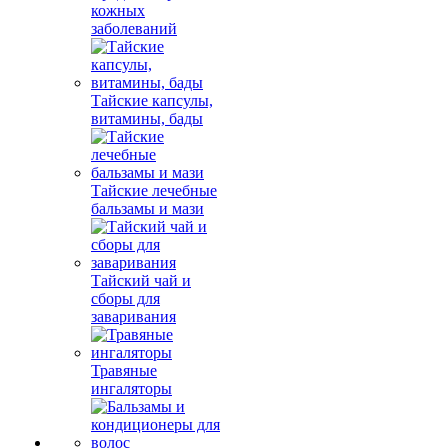
кожных
заболеваний
Тайские капсулы,
витамины, бады
Тайские лечебные
бальзамы и мази
Тайский чай и
сборы для
заваривания
Травяные
ингаляторы