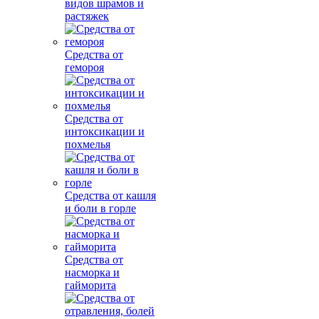
видов шрамов и
растяжек
Средства от
гемороя
Средства от
интоксикации и
похмелья
Средства от кашля
и боли в горле
Средства от
насморка и
гайморита