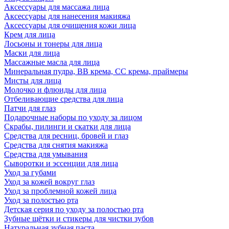
Аксессуары для массажа лица
Аксессуары для нанесения макияжа
Аксессуары для очищения кожи лица
Крем для лица
Лосьоны и тонеры для лица
Маски для лица
Массажные масла для лица
Минеральная пудра, BB крема, СС крема, праймеры
Мисты для лица
Молочко и флюиды для лица
Отбеливающие средства для лица
Патчи для глаз
Подарочные наборы по уходу за лицом
Скрабы, пилинги и скатки для лица
Средства для ресниц, бровей и глаз
Средства для снятия макияжа
Средства для умывания
Сыворотки и эссенции для лица
Уход за губами
Уход за кожей вокруг глаз
Уход за проблемной кожей лица
Уход за полостью рта
Детская серия по уходу за полостью рта
Зубные щётки и стикеры для чистки зубов
Натуральная зубная паста