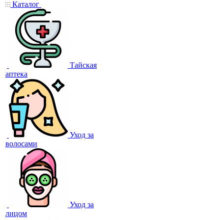
Каталог
Тайская
аптека
Уход за
волосами
Уход за
лицом