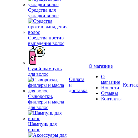
Средства для
укладки волос
Средства против
выпадения волос
Сухой шампунь
О магазине
для волос
О
Оплата
магазине
и
Конта
Новости
доставка
Сыворотки,
Отзывы
филлеры и масла
Контакты
для волос
Шампунь для
волос