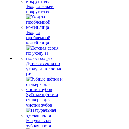
Уход за кожей
вокруг глаз
Уход за
проблемной
кожей лица
Детская серия по
уходу за полостью
рта
Зубные щётки и
стикеры для
чистки зубов
Натуральная
зубная паста