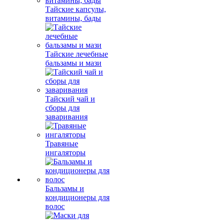
Тайские капсулы,
витамины, бады
Тайские лечебные
бальзамы и мази
Тайский чай и
сборы для
заваривания
Травяные
ингаляторы
Бальзамы и
кондиционеры для
волос