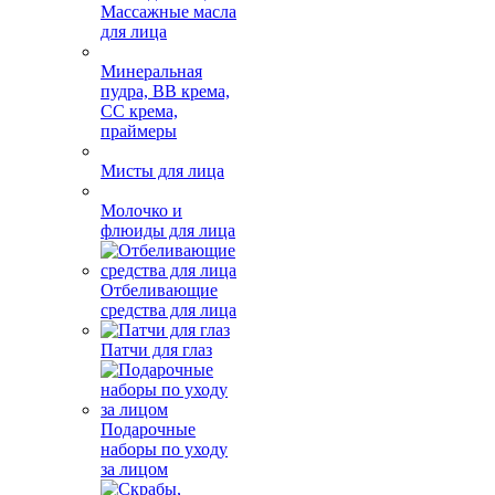
Массажные масла
для лица
Минеральная
пудра, BB крема,
СС крема,
праймеры
Мисты для лица
Молочко и
флюиды для лица
Отбеливающие
средства для лица
Патчи для глаз