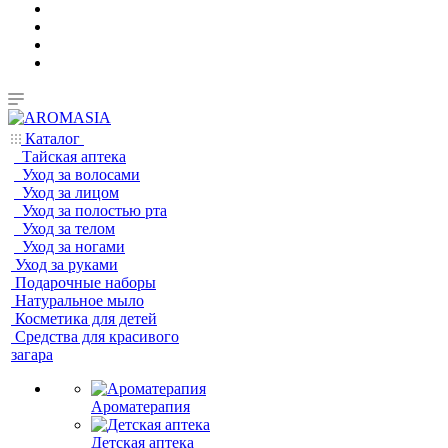
Каталог
Тайская аптека
Уход за волосами
Уход за лицом
Уход за полостью рта
Уход за телом
Уход за ногами
Уход за руками
Подарочные наборы
Натуральное мыло
Косметика для детей
Средства для красивого
загара
Ароматерапия
Детская аптека