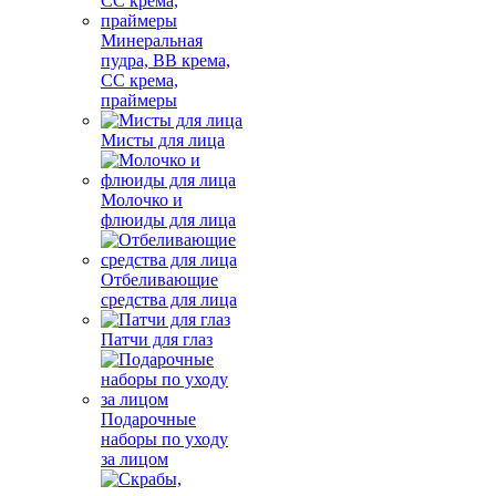
Минеральная
пудра, BB крема,
СС крема,
праймеры
Мисты для лица
Молочко и
флюиды для лица
Отбеливающие
средства для лица
Патчи для глаз
Подарочные
наборы по уходу
за лицом