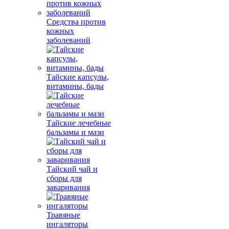
Средства против
кожных
заболеваний
Тайские капсулы,
витамины, бады
Тайские лечебные
бальзамы и мази
Тайский чай и
сборы для
заваривания
Травяные
ингаляторы