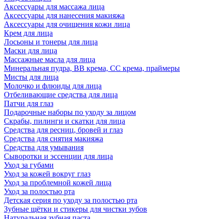
Аксессуары для массажа лица
Аксессуары для нанесения макияжа
Аксессуары для очищения кожи лица
Крем для лица
Лосьоны и тонеры для лица
Маски для лица
Массажные масла для лица
Минеральная пудра, BB крема, СС крема, праймеры
Мисты для лица
Молочко и флюиды для лица
Отбеливающие средства для лица
Патчи для глаз
Подарочные наборы по уходу за лицом
Скрабы, пилинги и скатки для лица
Средства для ресниц, бровей и глаз
Средства для снятия макияжа
Средства для умывания
Сыворотки и эссенции для лица
Уход за губами
Уход за кожей вокруг глаз
Уход за проблемной кожей лица
Уход за полостью рта
Детская серия по уходу за полостью рта
Зубные щётки и стикеры для чистки зубов
Натуральная зубная паста