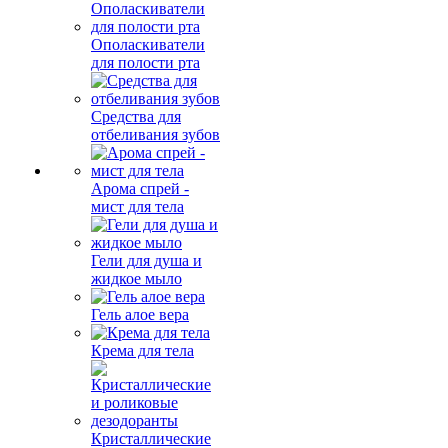
Ополаскиватели
для полости рта
Средства для
отбеливания зубов
Арома спрей -
мист для тела
Гели для душа и
жидкое мыло
Гель алое вера
Крема для тела
Кристаллические