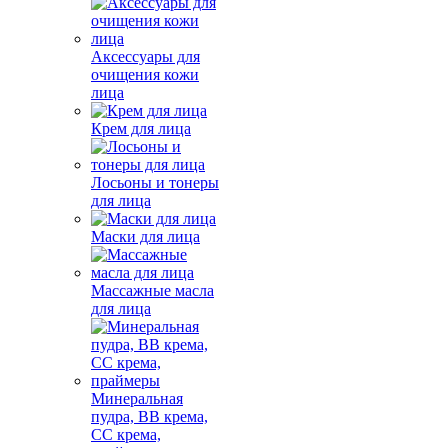
Аксессуары для
очищения кожи
лица
Крем для лица
Лосьоны и тонеры
для лица
Маски для лица
Массажные масла
для лица
Минеральная
пудра, BB крема,
СС крема,