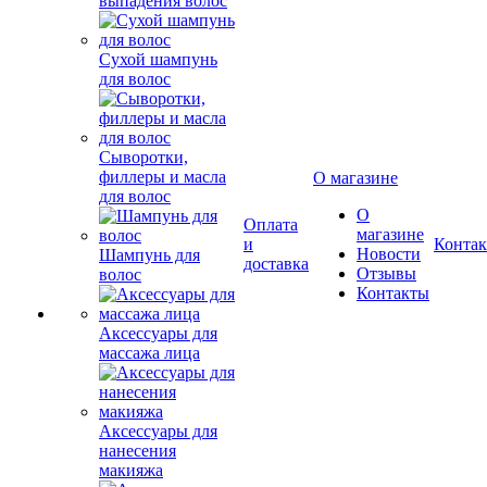
выпадения волос
Сухой шампунь
для волос
Сыворотки,
филлеры и масла
О магазине
для волос
О
Оплата
магазине
и
Конта
Новости
Шампунь для
доставка
Отзывы
волос
Контакты
Аксессуары для
массажа лица
Аксессуары для
нанесения
макияжа