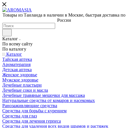
Товары из Таиланда в наличии в Москве, быстрая доставка по
России
Каталог
По всему сайту
По каталогу
Каталог
Тайская аптека
Ароматерапия
Детская аптека
Женское здоровье
Мужское здоровье
Лечебные пластыри
Лечебные соки и масла
Лечебные травяные мешочки для массажа
Натуральные средства от комаров и насекомых
Ранозаживляющие средства
Средства для борьбы с курением
Средства для глаз
Средства для лечения герпеса
Средства для удаления всех видов шрамов и растяжек