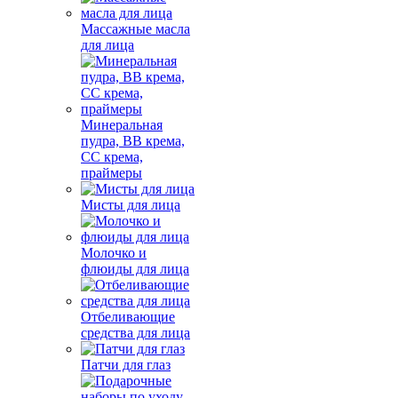
Массажные масла
для лица
Минеральная
пудра, BB крема,
СС крема,
праймеры
Мисты для лица
Молочко и
флюиды для лица
Отбеливающие
средства для лица
Патчи для глаз