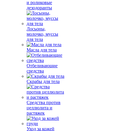
и роликовые
дезодоранты
Лосьоны,
молочко, муссы
для тела
Масла для тела
Отбеливающие
средства
Скрабы для тела
Средства против
целлюлита и
растяжек
Уход за кожей