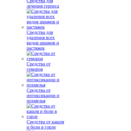
Средства для
лечения герпеса
Средства для
удаления всех
видов шрамов и
растяжек
Средства от
гемороя
Средства от
интоксикации и
похмелья
Средства от кашля
и боли в горле