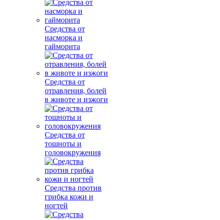
Средства от
насморка и
гайморита
Средства от
отравления, болей
в животе и изжоги
Средства от
тошноты и
головокружения
Средства против
грибка кожи и
ногтей