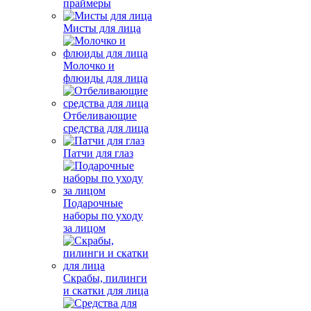
праймеры
Мисты для лица
Молочко и
флюиды для лица
Отбеливающие
средства для лица
Патчи для глаз
Подарочные
наборы по уходу
за лицом
Скрабы, пилинги
и скатки для лица