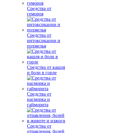
Средства от
гемороя
Средства от
интоксикации и
похмелья
Средства от кашля
и боли в горле
Средства от
насморка и
гайморита
Средства от
отравления, болей