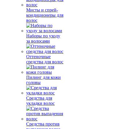
Мисты и спрей-
кондиционеры для
волос
Наборы по уходу
за волосами
Оттеночные
средства для волос
Пилинг для кожи
головы
Средства для
укладки волос
Средства против