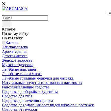
То
Каталог
По всему сайту
По каталогу
Каталог
Тайская аптека
Ароматерапия
Детская аптека
Женское здоровье
Мужское здоровье
Лечебные пластыри
Лечебные соки и масла
Лечебные травяные мешочки для массажа
Натуральные средства от комаров и насекомых
Ранозаживляющие средства
Средства для борьбы с курением
Средства для глаз
Средства для лечения герпеса
Средства для удаления всех видов шрамов и растяжек
Средства от гемороя