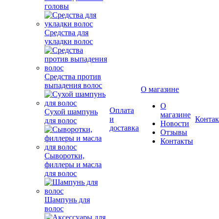
головы
Средства для
укладки волос
Средства против
выпадения волос
О магазине
О
Сухой шампунь
Оплата
магазине
для волос
и
Конта
Новости
доставка
Отзывы
Контакты
Сыворотки,
филлеры и масла
для волос
Шампунь для
волос