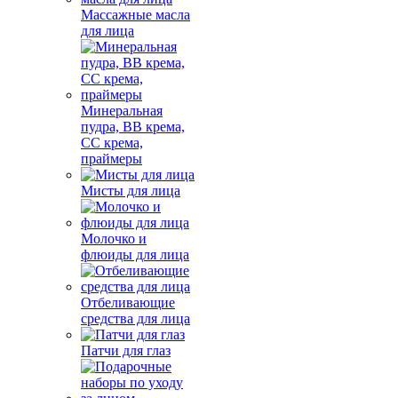
Массажные масла
для лица
Минеральная
пудра, BB крема,
СС крема,
праймеры
Мисты для лица
Молочко и
флюиды для лица
Отбеливающие
средства для лица
Патчи для глаз