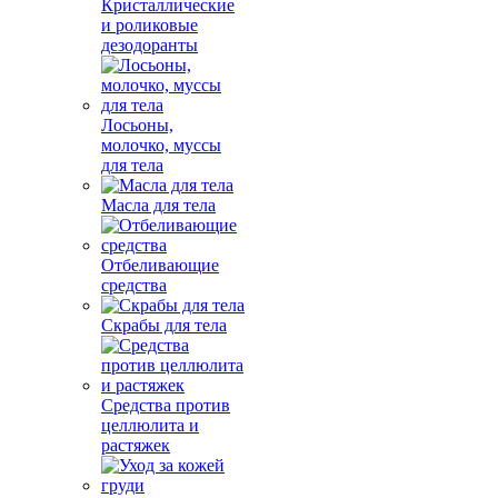
Кристаллические
и роликовые
дезодоранты
Лосьоны,
молочко, муссы
для тела
Масла для тела
Отбеливающие
средства
Скрабы для тела
Средства против
целлюлита и
растяжек