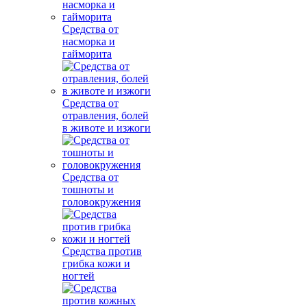
Средства от
насморка и
гайморита
Средства от
отравления, болей
в животе и изжоги
Средства от
тошноты и
головокружения
Средства против
грибка кожи и
ногтей