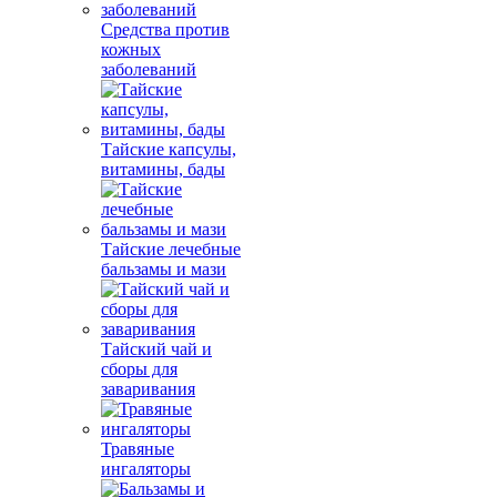
Средства против
кожных
заболеваний
Тайские капсулы,
витамины, бады
Тайские лечебные
бальзамы и мази
Тайский чай и
сборы для
заваривания
Травяные
ингаляторы