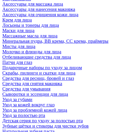
Аксессуары для массажа лица
Аксессуары для нанесения макияжа
Аксессуары для очищения кожи лица
Крем для лица
Лосьоны и тонеры для лица
Маски для лица
Массажные масла для лица
Минеральная пудра, BB крема, СС крема, праймеры
Мисты для лица
Молочко и флюиды для лица
Отбеливающие средства для лица
Патчи для глаз
Подарочные наборы по уходу за лицом
Скрабы, пилинги и скатки для лица
Средства для ресниц, бровей и глаз
Средства для снятия макияжа
Средства для умывания
Сыворотки и эссенции для лица
Уход за губами
Уход за кожей вокруг глаз
Уход за проблемной кожей лица
Уход за полостью рта
Детская серия по уходу за полостью рта
Зубные щётки и стикеры для чистки зубов
Натуральная зубная паста