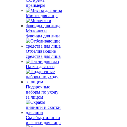
СС крема,
праймеры
Мисты для лица
Молочко и
флюиды для лица
Отбеливающие
средства для лица
Патчи для глаз
Подарочные
наборы по уходу
за лицом
Скрабы, пилинги
и скатки для лица