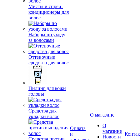
Мисты и спрей-
кондиционеры для
волос
Наборы по уходу
за волосами
Оттеночные
средства для волос
Пилинг для кожи
головы
Средства для
О магазине
укладки волос
О
Оплата
магазине
и
Конта
Новости
Средства против
доставка