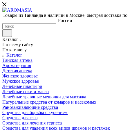
Товары из Таиланда в наличии в Москве, быстрая доставка по
России
Каталог
По всему сайту
По каталогу
Каталог
Тайская аптека
Ароматерапия
Детская аптека
Женское здоровье
Мужское здоровье
Лечебные пластыри
Лечебные соки и масла
Лечебные травяные мешочки для массажа
Натуральные средства от комаров и насекомых
Ранозаживляющие средства
Средства для борьбы с курением
Средства для глаз
Средства для лечения герпеса
Средства для удаления всех видов шрамов и растяжек