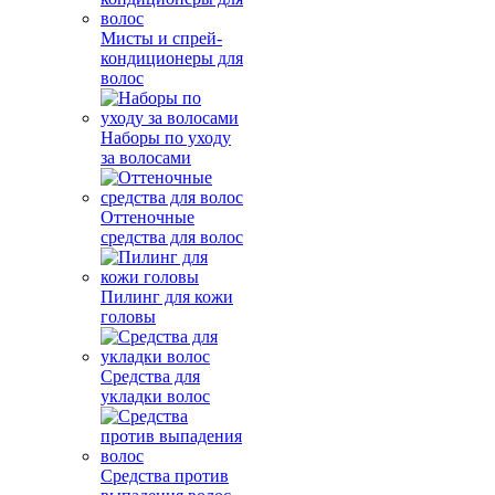
Мисты и спрей-
кондиционеры для
волос
Наборы по уходу
за волосами
Оттеночные
средства для волос
Пилинг для кожи
головы
Средства для
укладки волос
Средства против