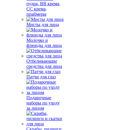
пудра, BB крема,
СС крема,
праймеры
Мисты для лица
Молочко и
флюиды для лица
Отбеливающие
средства для лица
Патчи для глаз
Подарочные
наборы по уходу
за лицом
Скрабы, пилинги