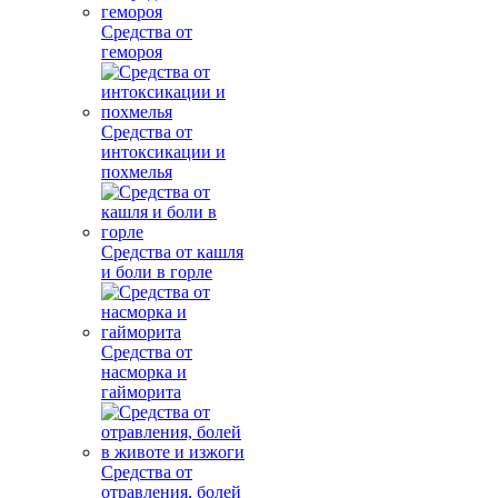
Средства от
гемороя
Средства от
интоксикации и
похмелья
Средства от кашля
и боли в горле
Средства от
насморка и
гайморита
Средства от
отравления, болей