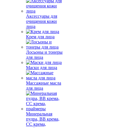
Аксессуары для
очищения кожи
лица
Крем для лица
Лосьоны и тонеры
для лица
Маски для лица
Массажные масла
для лица
Минеральная
пудра, BB крема,
СС крема,