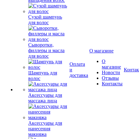
выпадения волос
Сухой шампунь
для волос
Сыворотки,
филлеры и масла
О магазине
для волос
О
Оплата
магазине
и
Конта
Новости
Шампунь для
доставка
Отзывы
волос
Контакты
Аксессуары для
массажа лица
Аксессуары для
нанесения
макияжа