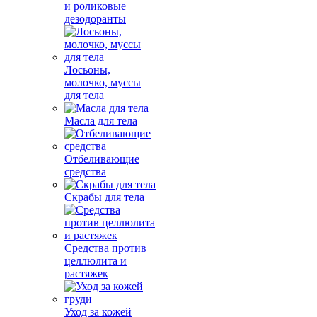
и роликовые
дезодоранты
Лосьоны,
молочко, муссы
для тела
Масла для тела
Отбеливающие
средства
Скрабы для тела
Средства против
целлюлита и
растяжек
Уход за кожей