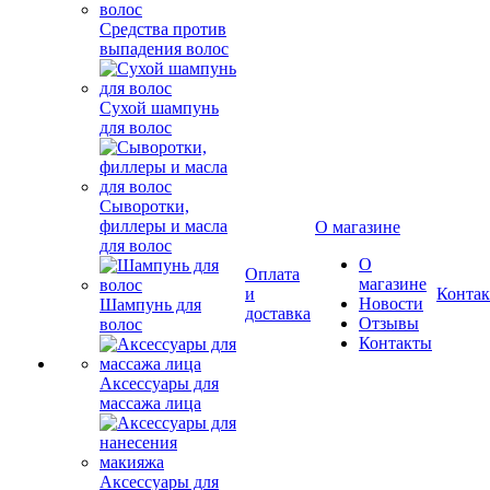
Средства против
выпадения волос
Сухой шампунь
для волос
Сыворотки,
филлеры и масла
О магазине
для волос
О
Оплата
магазине
и
Конта
Новости
Шампунь для
доставка
Отзывы
волос
Контакты
Аксессуары для
массажа лица
Аксессуары для