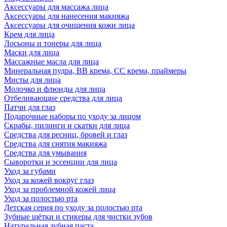
Аксессуары для массажа лица
Аксессуары для нанесения макияжа
Аксессуары для очищения кожи лица
Крем для лица
Лосьоны и тонеры для лица
Маски для лица
Массажные масла для лица
Минеральная пудра, BB крема, СС крема, праймеры
Мисты для лица
Молочко и флюиды для лица
Отбеливающие средства для лица
Патчи для глаз
Подарочные наборы по уходу за лицом
Скрабы, пилинги и скатки для лица
Средства для ресниц, бровей и глаз
Средства для снятия макияжа
Средства для умывания
Сыворотки и эссенции для лица
Уход за губами
Уход за кожей вокруг глаз
Уход за проблемной кожей лица
Уход за полостью рта
Детская серия по уходу за полостью рта
Зубные щётки и стикеры для чистки зубов
Натуральная зубная паста