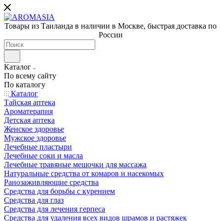
Товары из Таиланда в наличии в Москве, быстрая доставка по
России
Каталог
По всему сайту
По каталогу
Каталог
Тайская аптека
Ароматерапия
Детская аптека
Женское здоровье
Мужское здоровье
Лечебные пластыри
Лечебные соки и масла
Лечебные травяные мешочки для массажа
Натуральные средства от комаров и насекомых
Ранозаживляющие средства
Средства для борьбы с курением
Средства для глаз
Средства для лечения герпеса
Средства для удаления всех видов шрамов и растяжек