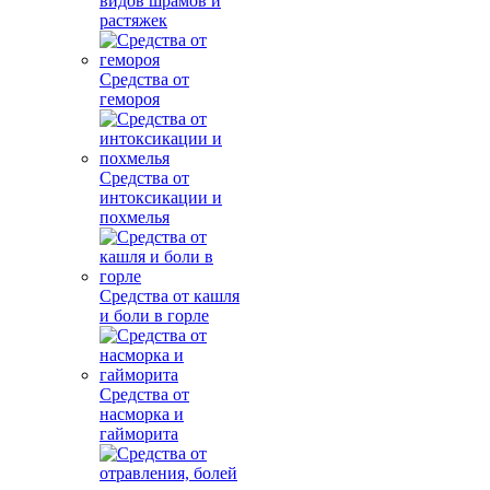
видов шрамов и
растяжек
Средства от
гемороя
Средства от
интоксикации и
похмелья
Средства от кашля
и боли в горле
Средства от
насморка и
гайморита