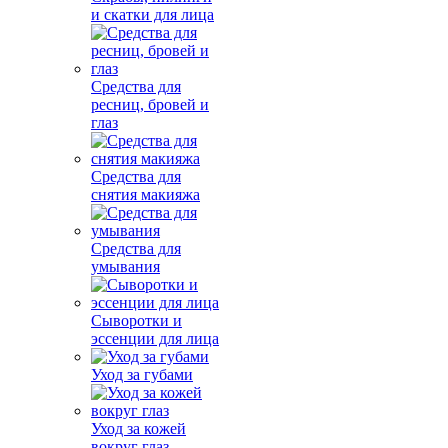
и скатки для лица
Средства для
ресниц, бровей и
глаз
Средства для
снятия макияжа
Средства для
умывания
Сыворотки и
эссенции для лица
Уход за губами
Уход за кожей
вокруг глаз