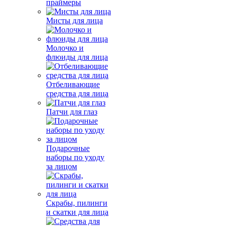
праймеры
Мисты для лица
Молочко и
флюиды для лица
Отбеливающие
средства для лица
Патчи для глаз
Подарочные
наборы по уходу
за лицом
Скрабы, пилинги
и скатки для лица