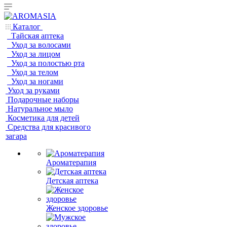
Каталог
Тайская аптека
Уход за волосами
Уход за лицом
Уход за полостью рта
Уход за телом
Уход за ногами
Уход за руками
Подарочные наборы
Натуральное мыло
Косметика для детей
Средства для красивого
загара
Ароматерапия
Детская аптека
Женское здоровье