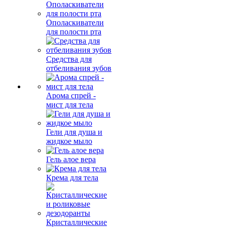
Ополаскиватели
для полости рта
Средства для
отбеливания зубов
Арома спрей -
мист для тела
Гели для душа и
жидкое мыло
Гель алое вера
Крема для тела
Кристаллические