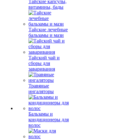
Тайские капсулы,
витамины, бады
Тайские лечебные
бальзамы и мази
Тайский чай и
сборы для
заваривания
Травяные
ингаляторы
Бальзамы и
кондиционеры для
волос