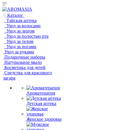
Каталог
Тайская аптека
Уход за волосами
Уход за лицом
Уход за полостью рта
Уход за телом
Уход за ногами
Уход за руками
Подарочные наборы
Натуральное мыло
Косметика для детей
Средства для красивого
загара
Ароматерапия
Детская аптека
Женское здоровье