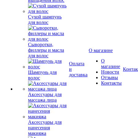
выпадения волос
Сухой шампунь
для волос
Сыворотки,
филлеры и масла
О магазине
для волос
О
Оплата
магазине
и
Конта
Новости
Шампунь для
доставка
Отзывы
волос
Контакты
Аксессуары для
массажа лица
Аксессуары для
нанесения
макияжа