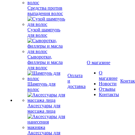
Средства против
выпадения волос
Сухой шампунь
для волос
Сыворотки,
филлеры и масла
О магазине
для волос
О
Оплата
магазине
и
Конта
Новости
Шампунь для
доставка
Отзывы
волос
Контакты
Аксессуары для
массажа лица
Аксессуары для