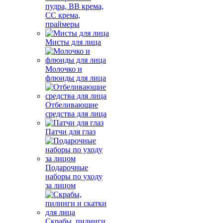
пудра, BB крема,
СС крема,
праймеры
Мисты для лица
Молочко и
флюиды для лица
Отбеливающие
средства для лица
Патчи для глаз
Подарочные
наборы по уходу
за лицом
Скрабы, пилинги