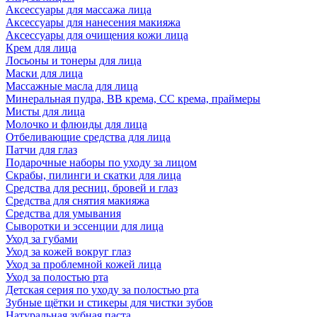
Аксессуары для массажа лица
Аксессуары для нанесения макияжа
Аксессуары для очищения кожи лица
Крем для лица
Лосьоны и тонеры для лица
Маски для лица
Массажные масла для лица
Минеральная пудра, BB крема, СС крема, праймеры
Мисты для лица
Молочко и флюиды для лица
Отбеливающие средства для лица
Патчи для глаз
Подарочные наборы по уходу за лицом
Скрабы, пилинги и скатки для лица
Средства для ресниц, бровей и глаз
Средства для снятия макияжа
Средства для умывания
Сыворотки и эссенции для лица
Уход за губами
Уход за кожей вокруг глаз
Уход за проблемной кожей лица
Уход за полостью рта
Детская серия по уходу за полостью рта
Зубные щётки и стикеры для чистки зубов
Натуральная зубная паста