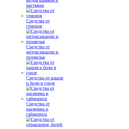
видов шрамов и
растяжек
Средства от
гемороя
Средства от
интоксикации и
похмелья
Средства от кашля
и боли в горле
Средства от
насморка и
гайморита