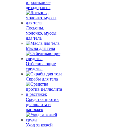
и роликовые
дезодоранты
Лосьоны,
молочко, муссы
для тела
Масла для тела
Отбеливающие
средства
Скрабы для тела
Средства против
целлюлита и
растяжек
Уход за кожей