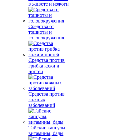
в животе и изжоги
Средства от
тошноты и
головокружения
Средства против
грибка кожи и
ногтей
Средства против
кожных
заболеваний
Тайские капсулы,
витамины, бады