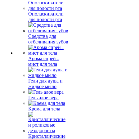
Ополаскиватели
для полости рта
Средства для
отбеливания зубов
Арома спрей -
мист для тела
Гели для душа и
жидкое мыло
Гель алое вера
Крема для тела
Кристаллические