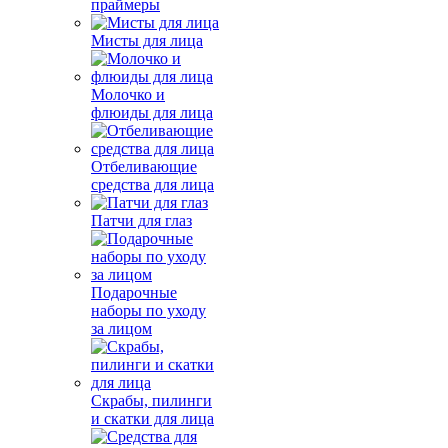
праймеры
Мисты для лица
Молочко и
флюиды для лица
Отбеливающие
средства для лица
Патчи для глаз
Подарочные
наборы по уходу
за лицом
Скрабы, пилинги
и скатки для лица