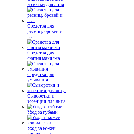
и скатки для лица
Средства для
ресниц, бровей и
глаз
Средства для
снятия макияжа
Средства для
умывания
Сыворотки и
эссенции для лица
Уход за губами
Уход за кожей
вокруг глаз