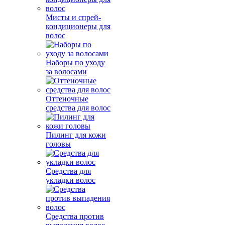
Мисты и спрей-
кондиционеры для
волос
Наборы по уходу
за волосами
Оттеночные
средства для волос
Пилинг для кожи
головы
Средства для
укладки волос
Средства против