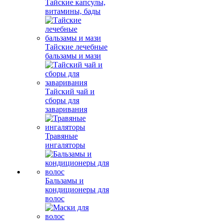
Тайские капсулы,
витамины, бады
Тайские лечебные
бальзамы и мази
Тайский чай и
сборы для
заваривания
Травяные
ингаляторы
Бальзамы и
кондиционеры для
волос