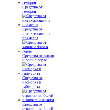
Средства от
гемороя
Средства от
интоксикации и
похмелья
Средства от кашля
и боли в горле
Средства от
насморка и
гайморита
Средства от
отравления, болей