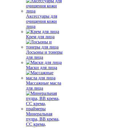
Аксессуары для
очищения кожи
лица
Крем для лица
Лосьоны и тонеры
для лица
Маски для лица
Массажные масла
для лица
Минеральная
пудра, BB крема,
СС крема,