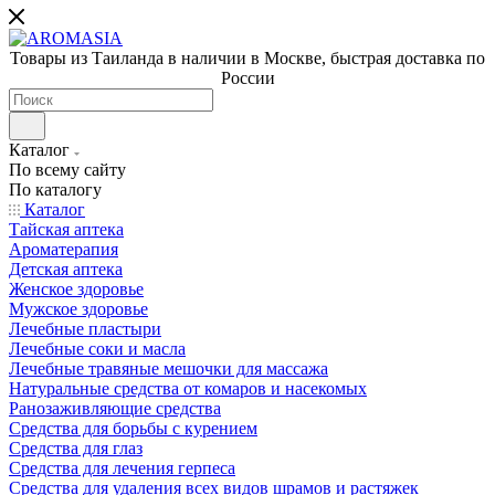
Товары из Таиланда в наличии в Москве, быстрая доставка по
России
Каталог
По всему сайту
По каталогу
Каталог
Тайская аптека
Ароматерапия
Детская аптека
Женское здоровье
Мужское здоровье
Лечебные пластыри
Лечебные соки и масла
Лечебные травяные мешочки для массажа
Натуральные средства от комаров и насекомых
Ранозаживляющие средства
Средства для борьбы с курением
Средства для глаз
Средства для лечения герпеса
Средства для удаления всех видов шрамов и растяжек