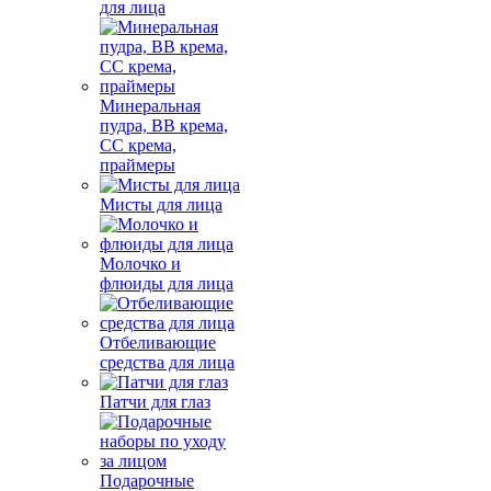
для лица
Минеральная
пудра, BB крема,
СС крема,
праймеры
Мисты для лица
Молочко и
флюиды для лица
Отбеливающие
средства для лица
Патчи для глаз
Подарочные