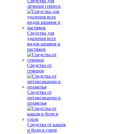
Средства для
лечения герпеса
Средства для
удаления всех
видов шрамов и
растяжек
Средства от
гемороя
Средства от
интоксикации и
похмелья
Средства от кашля
и боли в горле