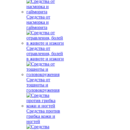
Средства от
насморка и
гайморита
Средства от
отравления, болей
в животе и изжоги
Средства от
тошноты и
головокружения
Средства против
грибка кожи и
ногтей