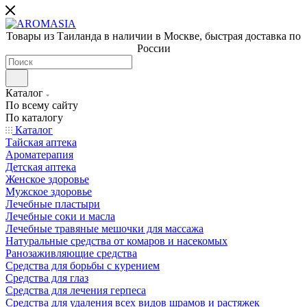
Товары из Таиланда в наличии в Москве, быстрая доставка по
России
Каталог
По всему сайту
По каталогу
Каталог
Тайская аптека
Ароматерапия
Детская аптека
Женское здоровье
Мужское здоровье
Лечебные пластыри
Лечебные соки и масла
Лечебные травяные мешочки для массажа
Натуральные средства от комаров и насекомых
Ранозаживляющие средства
Средства для борьбы с курением
Средства для глаз
Средства для лечения герпеса
Средства для удаления всех видов шрамов и растяжек