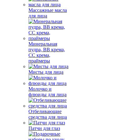
Массажные масла
для лица
Минеральная
пудра, BB крема,
СС крема,
праймеры
Мисты для лица
Молочко и
флюиды для лица
Отбеливающие
средства для лица
Патчи для глаз