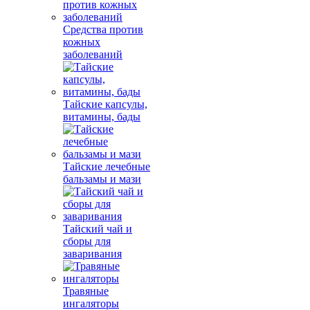
Средства против
кожных
заболеваний
Тайские капсулы,
витамины, бады
Тайские лечебные
бальзамы и мази
Тайский чай и
сборы для
заваривания
Травяные
ингаляторы