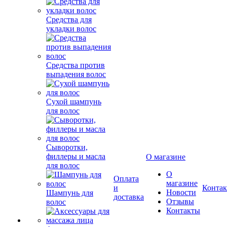
Средства для
укладки волос
Средства против
выпадения волос
Сухой шампунь
для волос
Сыворотки,
филлеры и масла
О магазине
для волос
О
Оплата
магазине
и
Конта
Новости
Шампунь для
доставка
Отзывы
волос
Контакты