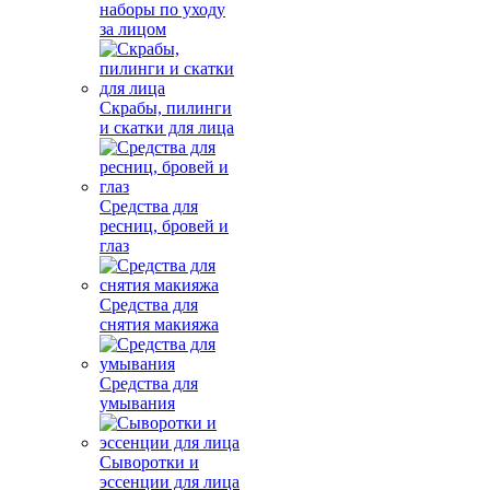
наборы по уходу
за лицом
Скрабы, пилинги
и скатки для лица
Средства для
ресниц, бровей и
глаз
Средства для
снятия макияжа
Средства для
умывания
Сыворотки и
эссенции для лица