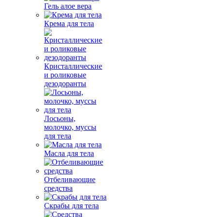
Гель алое вера
Крема для тела
Кристаллические
и роликовые
дезодоранты
Лосьоны,
молочко, муссы
для тела
Масла для тела
Отбеливающие
средства
Скрабы для тела