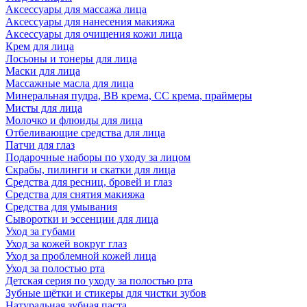
Аксессуары для массажа лица
Аксессуары для нанесения макияжа
Аксессуары для очищения кожи лица
Крем для лица
Лосьоны и тонеры для лица
Маски для лица
Массажные масла для лица
Минеральная пудра, BB крема, СС крема, праймеры
Мисты для лица
Молочко и флюиды для лица
Отбеливающие средства для лица
Патчи для глаз
Подарочные наборы по уходу за лицом
Скрабы, пилинги и скатки для лица
Средства для ресниц, бровей и глаз
Средства для снятия макияжа
Средства для умывания
Сыворотки и эссенции для лица
Уход за губами
Уход за кожей вокруг глаз
Уход за проблемной кожей лица
Уход за полостью рта
Детская серия по уходу за полостью рта
Зубные щётки и стикеры для чистки зубов
Натуральная зубная паста