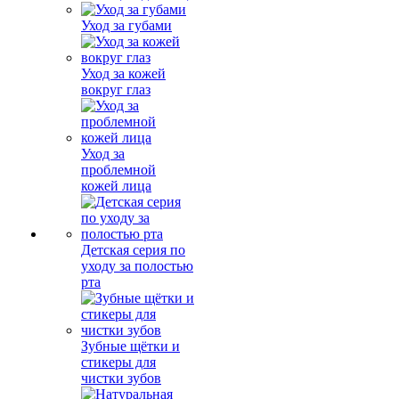
Уход за губами
Уход за кожей
вокруг глаз
Уход за
проблемной
кожей лица
Детская серия по
уходу за полостью
рта
Зубные щётки и
стикеры для
чистки зубов