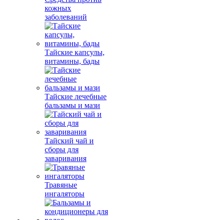
кожных
заболеваний
Тайские капсулы,
витамины, бады
Тайские лечебные
бальзамы и мази
Тайский чай и
сборы для
заваривания
Травяные
ингаляторы