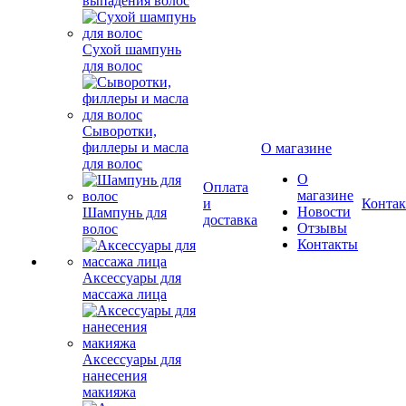
выпадения волос
Сухой шампунь
для волос
Сыворотки,
филлеры и масла
О магазине
для волос
О
Оплата
магазине
и
Конта
Новости
Шампунь для
доставка
Отзывы
волос
Контакты
Аксессуары для
массажа лица
Аксессуары для
нанесения
макияжа