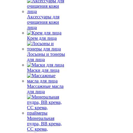
Аксессуары для
очищения кожи
лица
Крем для лица
Лосьоны и тонеры
для лица
Маски для лица
Массажные масла
для лица
Минеральная
пудра, BB крема,
СС крема,