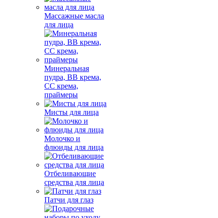
Массажные масла
для лица
Минеральная
пудра, BB крема,
СС крема,
праймеры
Мисты для лица
Молочко и
флюиды для лица
Отбеливающие
средства для лица
Патчи для глаз