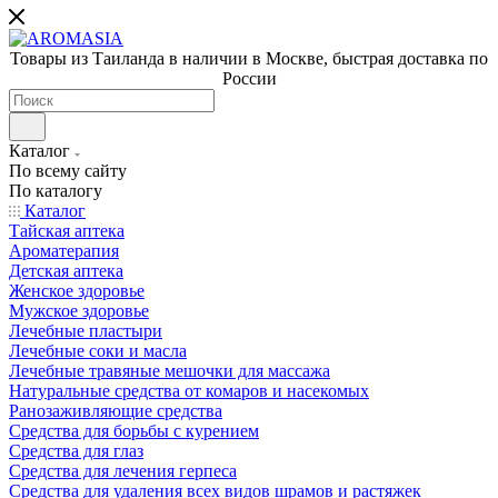
Товары из Таиланда в наличии в Москве, быстрая доставка по
России
Каталог
По всему сайту
По каталогу
Каталог
Тайская аптека
Ароматерапия
Детская аптека
Женское здоровье
Мужское здоровье
Лечебные пластыри
Лечебные соки и масла
Лечебные травяные мешочки для массажа
Натуральные средства от комаров и насекомых
Ранозаживляющие средства
Средства для борьбы с курением
Средства для глаз
Средства для лечения герпеса
Средства для удаления всех видов шрамов и растяжек