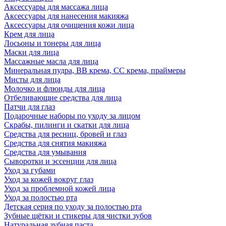
Аксессуары для массажа лица
Аксессуары для нанесения макияжа
Аксессуары для очищения кожи лица
Крем для лица
Лосьоны и тонеры для лица
Маски для лица
Массажные масла для лица
Минеральная пудра, BB крема, СС крема, праймеры
Мисты для лица
Молочко и флюиды для лица
Отбеливающие средства для лица
Патчи для глаз
Подарочные наборы по уходу за лицом
Скрабы, пилинги и скатки для лица
Средства для ресниц, бровей и глаз
Средства для снятия макияжа
Средства для умывания
Сыворотки и эссенции для лица
Уход за губами
Уход за кожей вокруг глаз
Уход за проблемной кожей лица
Уход за полостью рта
Детская серия по уходу за полостью рта
Зубные щётки и стикеры для чистки зубов
Натуральная зубная паста