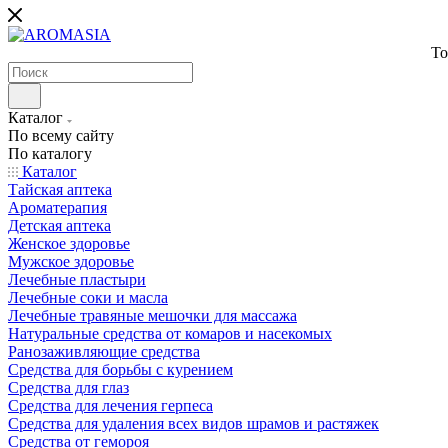
То
Каталог
По всему сайту
По каталогу
Каталог
Тайская аптека
Ароматерапия
Детская аптека
Женское здоровье
Мужское здоровье
Лечебные пластыри
Лечебные соки и масла
Лечебные травяные мешочки для массажа
Натуральные средства от комаров и насекомых
Ранозаживляющие средства
Средства для борьбы с курением
Средства для глаз
Средства для лечения герпеса
Средства для удаления всех видов шрамов и растяжек
Средства от гемороя