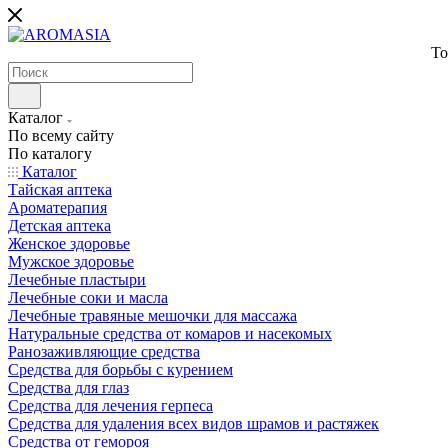
То
Каталог
По всему сайту
По каталогу
Каталог
Тайская аптека
Ароматерапия
Детская аптека
Женское здоровье
Мужское здоровье
Лечебные пластыри
Лечебные соки и масла
Лечебные травяные мешочки для массажа
Натуральные средства от комаров и насекомых
Ранозаживляющие средства
Средства для борьбы с курением
Средства для глаз
Средства для лечения герпеса
Средства для удаления всех видов шрамов и растяжек
Средства от гемороя