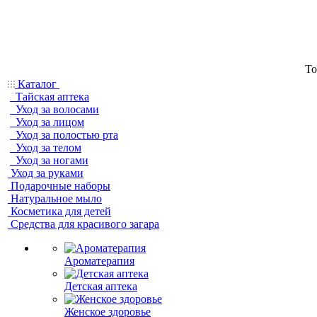
То
Каталог
Тайская аптека
Уход за волосами
Уход за лицом
Уход за полостью рта
Уход за телом
Уход за ногами
Уход за руками
Подарочные наборы
Натуральное мыло
Косметика для детей
Средства для красивого загара
Ароматерапия
Детская аптека
Женское здоровье