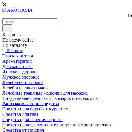
То
Каталог
По всему сайту
По каталогу
Каталог
Тайская аптека
Ароматерапия
Детская аптека
Женское здоровье
Мужское здоровье
Лечебные пластыри
Лечебные соки и масла
Лечебные травяные мешочки для массажа
Натуральные средства от комаров и насекомых
Ранозаживляющие средства
Средства для борьбы с курением
Средства для глаз
Средства для лечения герпеса
Средства для удаления всех видов шрамов и растяжек
Средства от гемороя