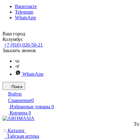
Вконтакте
Telegram
WhatsApp
Ваш город
Колумбус
+7 (916) 026-50-21
Заказать звонок
WhatsApp
Поиск
Войти
Сравнение
0
Избранные товары
0
Корзина
0
То
Каталог
Тайская аптека