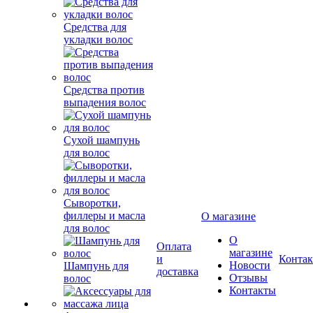
Средства для
укладки волос
Средства против
выпадения волос
Сухой шампунь
для волос
Сыворотки,
филлеры и масла
О магазине
для волос
О
Оплата
магазине
и
Конта
Новости
Шампунь для
доставка
Отзывы
волос
Контакты