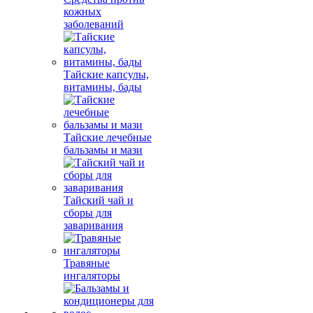
кожных
заболеваний
Тайские капсулы,
витамины, бады
Тайские лечебные
бальзамы и мази
Тайский чай и
сборы для
заваривания
Травяные
ингаляторы