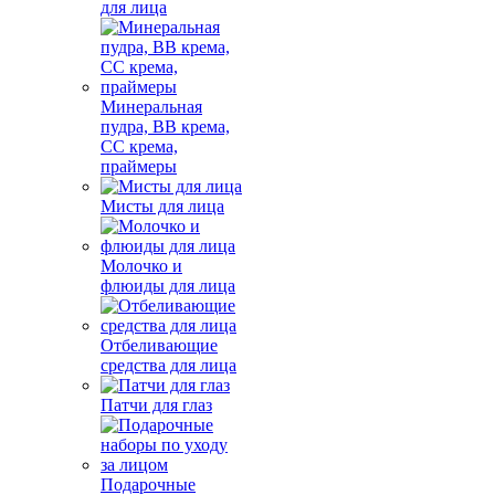
для лица
Минеральная
пудра, BB крема,
СС крема,
праймеры
Мисты для лица
Молочко и
флюиды для лица
Отбеливающие
средства для лица
Патчи для глаз
Подарочные