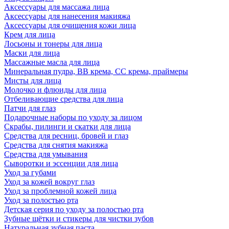
Аксессуары для массажа лица
Аксессуары для нанесения макияжа
Аксессуары для очищения кожи лица
Крем для лица
Лосьоны и тонеры для лица
Маски для лица
Массажные масла для лица
Минеральная пудра, BB крема, СС крема, праймеры
Мисты для лица
Молочко и флюиды для лица
Отбеливающие средства для лица
Патчи для глаз
Подарочные наборы по уходу за лицом
Скрабы, пилинги и скатки для лица
Средства для ресниц, бровей и глаз
Средства для снятия макияжа
Средства для умывания
Сыворотки и эссенции для лица
Уход за губами
Уход за кожей вокруг глаз
Уход за проблемной кожей лица
Уход за полостью рта
Детская серия по уходу за полостью рта
Зубные щётки и стикеры для чистки зубов
Натуральная зубная паста