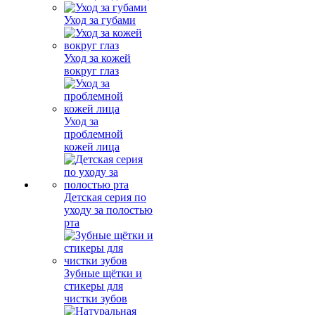
Уход за губами
Уход за кожей
вокруг глаз
Уход за
проблемной
кожей лица
Детская серия по
уходу за полостью
рта
Зубные щётки и
стикеры для
чистки зубов