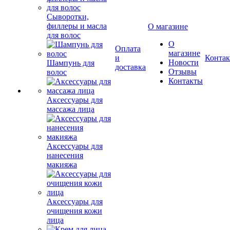
Сыворотки,
филлеры и масла
О магазине
для волос
О
Оплата
магазине
и
Конта
Новости
Шампунь для
доставка
Отзывы
волос
Контакты
Аксессуары для
массажа лица
Аксессуары для
нанесения
макияжа
Аксессуары для
очищения кожи
лица