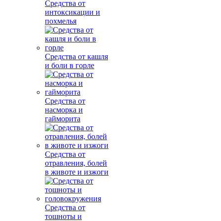
Средства от
интоксикации и
похмелья
Средства от кашля
и боли в горле
Средства от
насморка и
гайморита
Средства от
отравления, болей
в животе и изжоги
Средства от
тошноты и