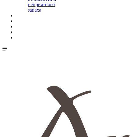
неприятного
запаха