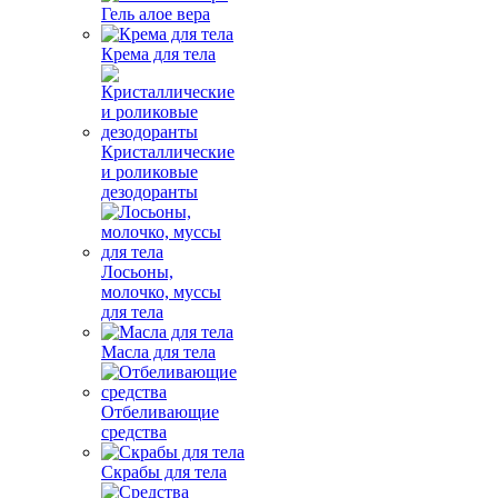
Гель алое вера
Крема для тела
Кристаллические
и роликовые
дезодоранты
Лосьоны,
молочко, муссы
для тела
Масла для тела
Отбеливающие
средства
Скрабы для тела