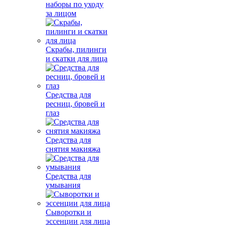
наборы по уходу
за лицом
Скрабы, пилинги
и скатки для лица
Средства для
ресниц, бровей и
глаз
Средства для
снятия макияжа
Средства для
умывания
Сыворотки и
эссенции для лица