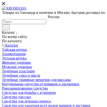
Товары из Таиланда в наличии в Москве, быстрая доставка по
России
Каталог
По всему сайту
По каталогу
Каталог
Тайская аптека
Ароматерапия
Детская аптека
Женское здоровье
Мужское здоровье
Лечебные пластыри
Лечебные соки и масла
Лечебные травяные мешочки для массажа
Натуральные средства от комаров и насекомых
Ранозаживляющие средства
Средства для борьбы с курением
Средства для глаз
Средства для лечения герпеса
Средства для удаления всех видов шрамов и растяжек