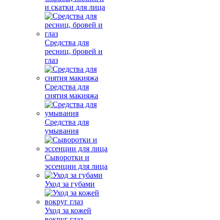
и скатки для лица
Средства для
ресниц, бровей и
глаз
Средства для
снятия макияжа
Средства для
умывания
Сыворотки и
эссенции для лица
Уход за губами
Уход за кожей
вокруг глаз