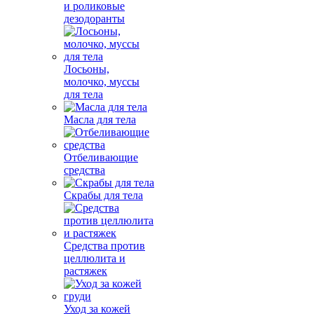
и роликовые
дезодоранты
Лосьоны,
молочко, муссы
для тела
Масла для тела
Отбеливающие
средства
Скрабы для тела
Средства против
целлюлита и
растяжек
Уход за кожей