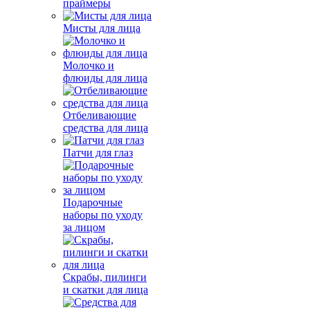
праймеры
Мисты для лица
Молочко и
флюиды для лица
Отбеливающие
средства для лица
Патчи для глаз
Подарочные
наборы по уходу
за лицом
Скрабы, пилинги
и скатки для лица