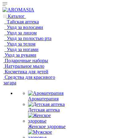
Каталог
Тайская аптека
Уход за волосами
Уход за лицом
Уход за полостью рта
Уход за телом
Уход за ногами
Уход за руками
Подарочные наборы
Натуральное мыло
Косметика для детей
Средства для красивого
загара
Ароматерапия
Детская аптека
Женское здоровье