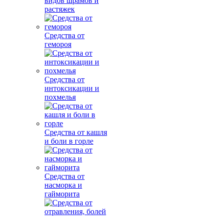
видов шрамов и
растяжек
Средства от
гемороя
Средства от
интоксикации и
похмелья
Средства от кашля
и боли в горле
Средства от
насморка и
гайморита