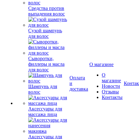
Средства против
выпадения волос
Сухой шампунь
для волос
Сыворотки,
филлеры и масла
О магазине
для волос
О
Оплата
магазине
и
Конта
Новости
Шампунь для
доставка
Отзывы
волос
Контакты
Аксессуары для
массажа лица
Аксессуары для