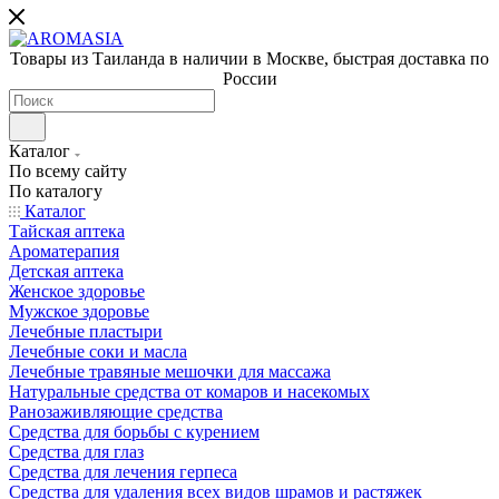
Товары из Таиланда в наличии в Москве, быстрая доставка по
России
Каталог
По всему сайту
По каталогу
Каталог
Тайская аптека
Ароматерапия
Детская аптека
Женское здоровье
Мужское здоровье
Лечебные пластыри
Лечебные соки и масла
Лечебные травяные мешочки для массажа
Натуральные средства от комаров и насекомых
Ранозаживляющие средства
Средства для борьбы с курением
Средства для глаз
Средства для лечения герпеса
Средства для удаления всех видов шрамов и растяжек