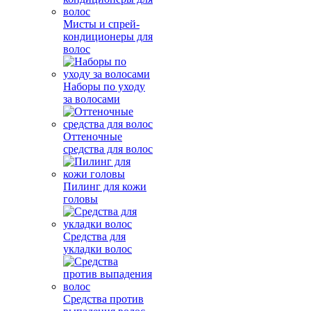
Мисты и спрей-
кондиционеры для
волос
Наборы по уходу
за волосами
Оттеночные
средства для волос
Пилинг для кожи
головы
Средства для
укладки волос
Средства против