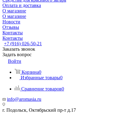
Оплата и доставка
О магазине
О магазине
Новости
Отзывы
Контакты
Контакты
+7 (916) 026-50-21
Заказать звонок
Задать вопрос
Войти
Корзина
0
Избранные товары
0
Сравнение товаров
0
info@aromasia.ru
г. Подольск, Октябрьский пр-т д.17