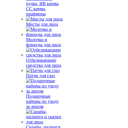
пудра, BB крема,
СС крема,
праймеры
Мисты для лица
Молочко и
флюиды для лица
Отбеливающие
средства для лица
Патчи для глаз
Подарочные
наборы по уходу
за лицом
Скрабы, пилинги