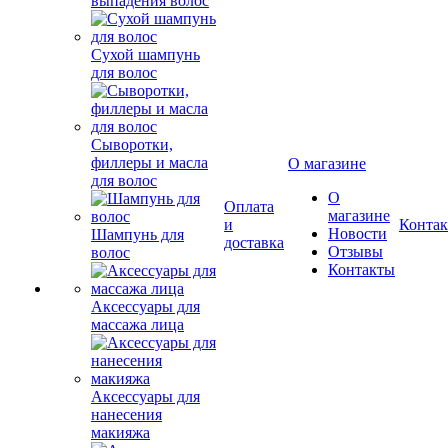
выпадения волос
Сухой шампунь
для волос
Сыворотки,
филлеры и масла
О магазине
для волос
О
Оплата
магазине
и
Конта
Новости
Шампунь для
доставка
Отзывы
волос
Контакты
Аксессуары для
массажа лица
Аксессуары для
нанесения
макияжа