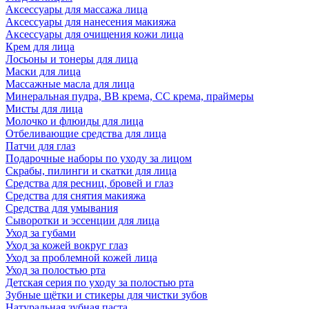
Аксессуары для массажа лица
Аксессуары для нанесения макияжа
Аксессуары для очищения кожи лица
Крем для лица
Лосьоны и тонеры для лица
Маски для лица
Массажные масла для лица
Минеральная пудра, BB крема, СС крема, праймеры
Мисты для лица
Молочко и флюиды для лица
Отбеливающие средства для лица
Патчи для глаз
Подарочные наборы по уходу за лицом
Скрабы, пилинги и скатки для лица
Средства для ресниц, бровей и глаз
Средства для снятия макияжа
Средства для умывания
Сыворотки и эссенции для лица
Уход за губами
Уход за кожей вокруг глаз
Уход за проблемной кожей лица
Уход за полостью рта
Детская серия по уходу за полостью рта
Зубные щётки и стикеры для чистки зубов
Натуральная зубная паста