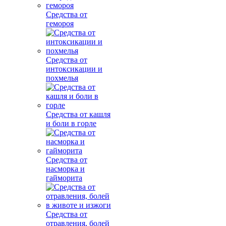
Средства от
гемороя
Средства от
интоксикации и
похмелья
Средства от кашля
и боли в горле
Средства от
насморка и
гайморита
Средства от
отравления, болей