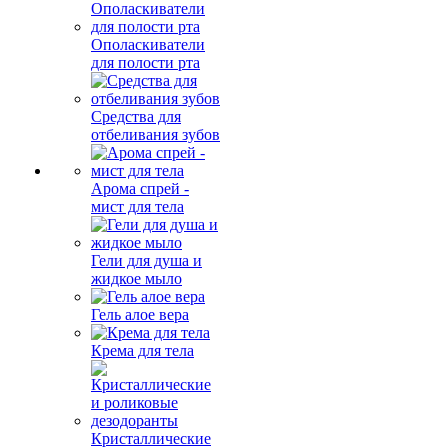
Ополаскиватели
для полости рта
Средства для
отбеливания зубов
Арома спрей -
мист для тела
Гели для душа и
жидкое мыло
Гель алое вера
Крема для тела
Кристаллические