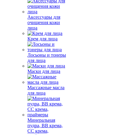
Аксессуары для
очищения кожи
лица
Крем для лица
Лосьоны и тонеры
для лица
Маски для лица
Массажные масла
для лица
Минеральная
пудра, BB крема,
СС крема,