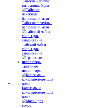
Тайские капсулы,
витамины, бады
Тайские лечебные
бальзамы и мази
Тайский чай и
сборы для
заваривания
Травяные
ингаляторы
Бальзамы и
кондиционеры для
волос