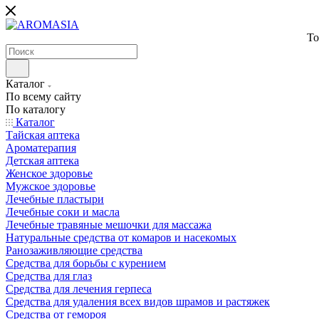
То
Каталог
По всему сайту
По каталогу
Каталог
Тайская аптека
Ароматерапия
Детская аптека
Женское здоровье
Мужское здоровье
Лечебные пластыри
Лечебные соки и масла
Лечебные травяные мешочки для массажа
Натуральные средства от комаров и насекомых
Ранозаживляющие средства
Средства для борьбы с курением
Средства для глаз
Средства для лечения герпеса
Средства для удаления всех видов шрамов и растяжек
Средства от гемороя