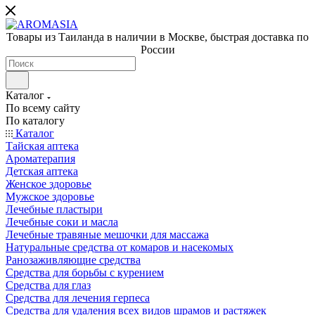
Товары из Таиланда в наличии в Москве, быстрая доставка по
России
Каталог
По всему сайту
По каталогу
Каталог
Тайская аптека
Ароматерапия
Детская аптека
Женское здоровье
Мужское здоровье
Лечебные пластыри
Лечебные соки и масла
Лечебные травяные мешочки для массажа
Натуральные средства от комаров и насекомых
Ранозаживляющие средства
Средства для борьбы с курением
Средства для глаз
Средства для лечения герпеса
Средства для удаления всех видов шрамов и растяжек