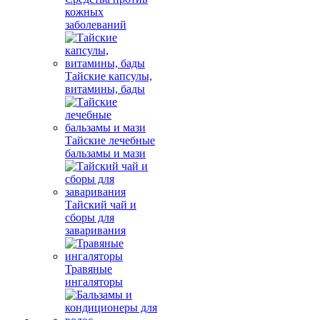
кожных
заболеваний
Тайские капсулы,
витамины, бады
Тайские лечебные
бальзамы и мази
Тайский чай и
сборы для
заваривания
Травяные
ингаляторы