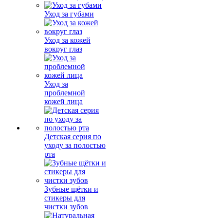
Уход за губами
Уход за кожей
вокруг глаз
Уход за
проблемной
кожей лица
Детская серия по
уходу за полостью
рта
Зубные щётки и
стикеры для
чистки зубов