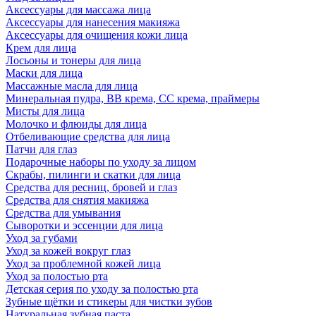
Аксессуары для массажа лица
Аксессуары для нанесения макияжа
Аксессуары для очищения кожи лица
Крем для лица
Лосьоны и тонеры для лица
Маски для лица
Массажные масла для лица
Минеральная пудра, BB крема, СС крема, праймеры
Мисты для лица
Молочко и флюиды для лица
Отбеливающие средства для лица
Патчи для глаз
Подарочные наборы по уходу за лицом
Скрабы, пилинги и скатки для лица
Средства для ресниц, бровей и глаз
Средства для снятия макияжа
Средства для умывания
Сыворотки и эссенции для лица
Уход за губами
Уход за кожей вокруг глаз
Уход за проблемной кожей лица
Уход за полостью рта
Детская серия по уходу за полостью рта
Зубные щётки и стикеры для чистки зубов
Натуральная зубная паста