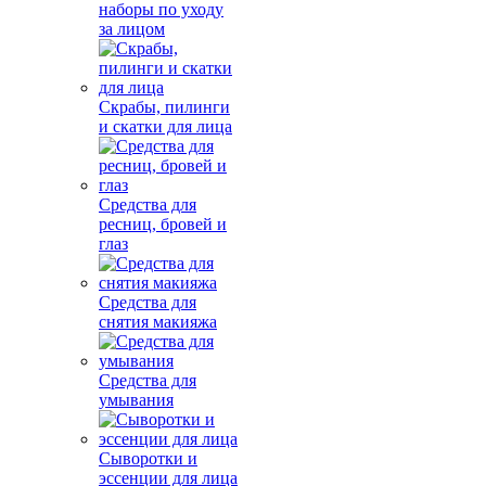
наборы по уходу
за лицом
Скрабы, пилинги
и скатки для лица
Средства для
ресниц, бровей и
глаз
Средства для
снятия макияжа
Средства для
умывания
Сыворотки и
эссенции для лица