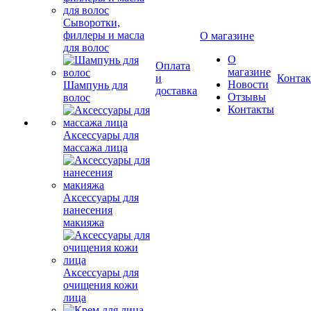
Сыворотки,
филлеры и масла
О магазине
для волос
О
Оплата
магазине
и
Конта
Новости
Шампунь для
доставка
Отзывы
волос
Контакты
Аксессуары для
массажа лица
Аксессуары для
нанесения
макияжа
Аксессуары для
очищения кожи
лица