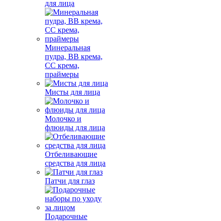
для лица
Минеральная
пудра, BB крема,
СС крема,
праймеры
Мисты для лица
Молочко и
флюиды для лица
Отбеливающие
средства для лица
Патчи для глаз
Подарочные