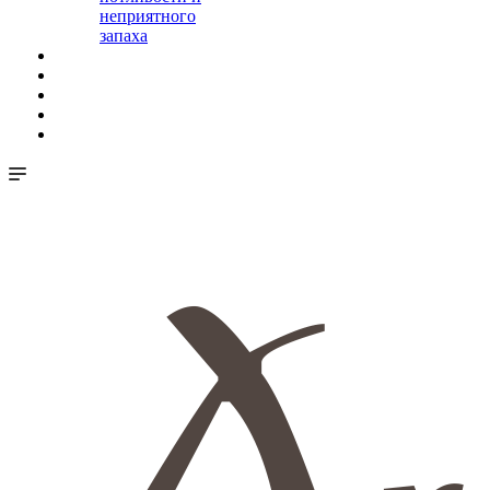
неприятного
запаха