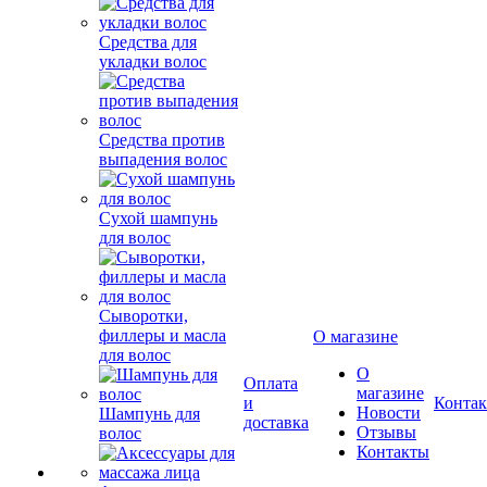
Средства для
укладки волос
Средства против
выпадения волос
Сухой шампунь
для волос
Сыворотки,
филлеры и масла
О магазине
для волос
О
Оплата
магазине
и
Конта
Новости
Шампунь для
доставка
Отзывы
волос
Контакты