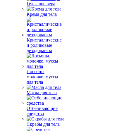
Гель алое вера
Крема для тела
Кристаллические
и роликовые
дезодоранты
Лосьоны,
молочко, муссы
для тела
Масла для тела
Отбеливающие
средства
Скрабы для тела