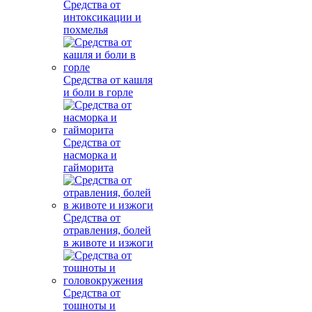
Средства от
интоксикации и
похмелья
Средства от кашля
и боли в горле
Средства от
насморка и
гайморита
Средства от
отравления, болей
в животе и изжоги
Средства от
тошноты и