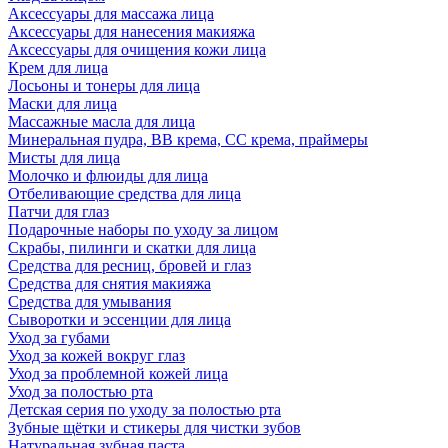
Аксессуары для массажа лица
Аксессуары для нанесения макияжа
Аксессуары для очищения кожи лица
Крем для лица
Лосьоны и тонеры для лица
Маски для лица
Массажные масла для лица
Минеральная пудра, BB крема, СС крема, праймеры
Мисты для лица
Молочко и флюиды для лица
Отбеливающие средства для лица
Патчи для глаз
Подарочные наборы по уходу за лицом
Скрабы, пилинги и скатки для лица
Средства для ресниц, бровей и глаз
Средства для снятия макияжа
Средства для умывания
Сыворотки и эссенции для лица
Уход за губами
Уход за кожей вокруг глаз
Уход за проблемной кожей лица
Уход за полостью рта
Детская серия по уходу за полостью рта
Зубные щётки и стикеры для чистки зубов
Натуральная зубная паста