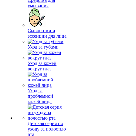
Средства для
умывания
Сыворотки и
эссенции для лица
Уход за губами
Уход за кожей
вокруг глаз
Уход за
проблемной
кожей лица
Детская серия по
уходу за полостью
рта