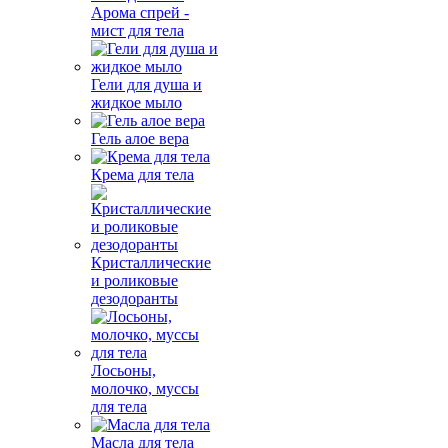
Арома спрей -
мист для тела
Гели для душа и
жидкое мыло
Гель алое вера
Крема для тела
Кристаллические
и роликовые
дезодоранты
Лосьоны,
молочко, муссы
для тела
Масла для тела