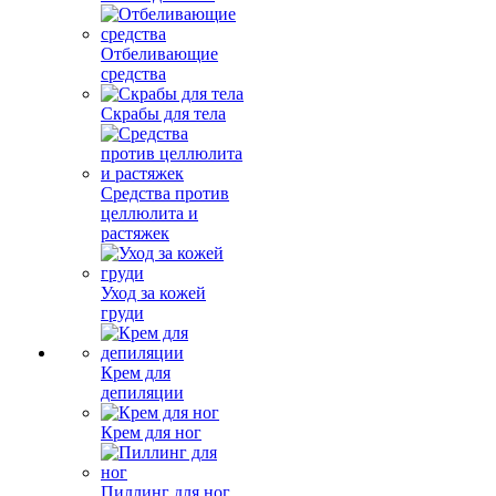
Отбеливающие
средства
Скрабы для тела
Средства против
целлюлита и
растяжек
Уход за кожей
груди
Крем для
депиляции
Крем для ног
Пиллинг для ног