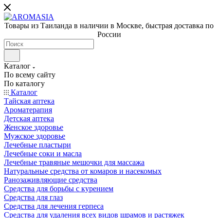
Товары из Таиланда в наличии в Москве, быстрая доставка по
России
Каталог
По всему сайту
По каталогу
Каталог
Тайская аптека
Ароматерапия
Детская аптека
Женское здоровье
Мужское здоровье
Лечебные пластыри
Лечебные соки и масла
Лечебные травяные мешочки для массажа
Натуральные средства от комаров и насекомых
Ранозаживляющие средства
Средства для борьбы с курением
Средства для глаз
Средства для лечения герпеса
Средства для удаления всех видов шрамов и растяжек