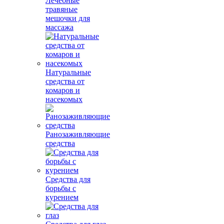
Лечебные
травяные
мешочки для
массажа
Натуральные
средства от
комаров и
насекомых
Ранозаживляющие
средства
Средства для
борьбы с
курением