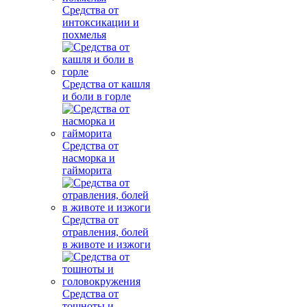
Средства от
интоксикации и
похмелья
Средства от кашля
и боли в горле
Средства от
насморка и
гайморита
Средства от
отравления, болей
в животе и изжоги
Средства от
тошноты и