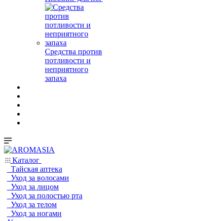
Средства против
потливости и
неприятного
запаха
Каталог
Тайская аптека
Уход за волосами
Уход за лицом
Уход за полостью рта
Уход за телом
Уход за ногами