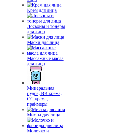
Крем для лица
Лосьоны и тонеры
для лица
Маски для лица
Массажные масла
для лица
Минеральная
пудра, BB крема,
СС крема,
праймеры
Мисты для лица
Молочко и