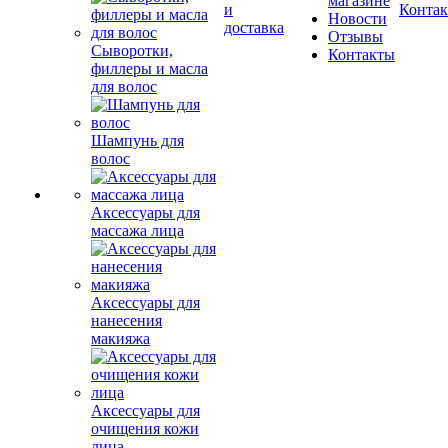
О магазине
Сыворотки,
филлеры и масла
О
для волос
Оплата
магазине
и
Конта
Новости
доставка
Отзывы
Шампунь для
Контакты
волос
Аксессуары для
массажа лица
Аксессуары для
нанесения
макияжа
Аксессуары для
очищения кожи
лица