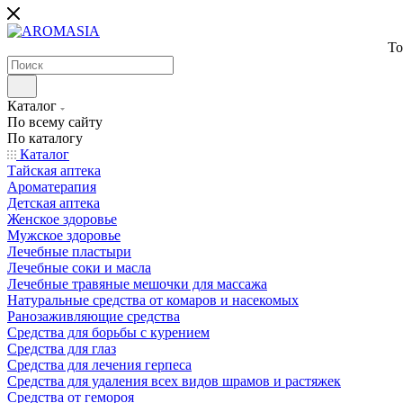
То
Каталог
По всему сайту
По каталогу
Каталог
Тайская аптека
Ароматерапия
Детская аптека
Женское здоровье
Мужское здоровье
Лечебные пластыри
Лечебные соки и масла
Лечебные травяные мешочки для массажа
Натуральные средства от комаров и насекомых
Ранозаживляющие средства
Средства для борьбы с курением
Средства для глаз
Средства для лечения герпеса
Средства для удаления всех видов шрамов и растяжек
Средства от гемороя