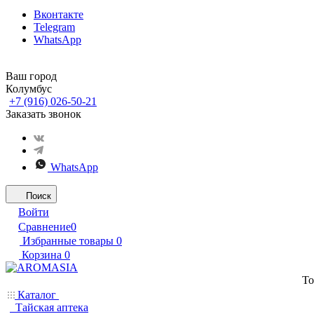
Вконтакте
Telegram
WhatsApp
Ваш город
Колумбус
+7 (916) 026-50-21
Заказать звонок
WhatsApp
Поиск
Войти
Сравнение
0
Избранные товары
0
Корзина
0
То
Каталог
Тайская аптека