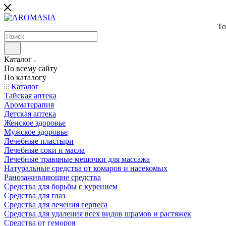
То
Каталог
По всему сайту
По каталогу
Каталог
Тайская аптека
Ароматерапия
Детская аптека
Женское здоровье
Мужское здоровье
Лечебные пластыри
Лечебные соки и масла
Лечебные травяные мешочки для массажа
Натуральные средства от комаров и насекомых
Ранозаживляющие средства
Средства для борьбы с курением
Средства для глаз
Средства для лечения герпеса
Средства для удаления всех видов шрамов и растяжек
Средства от гемороя