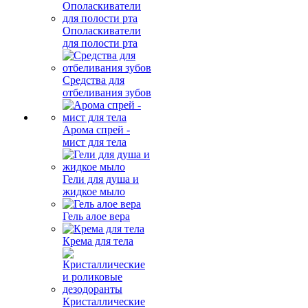
Ополаскиватели
для полости рта
Средства для
отбеливания зубов
Арома спрей -
мист для тела
Гели для душа и
жидкое мыло
Гель алое вера
Крема для тела
Кристаллические