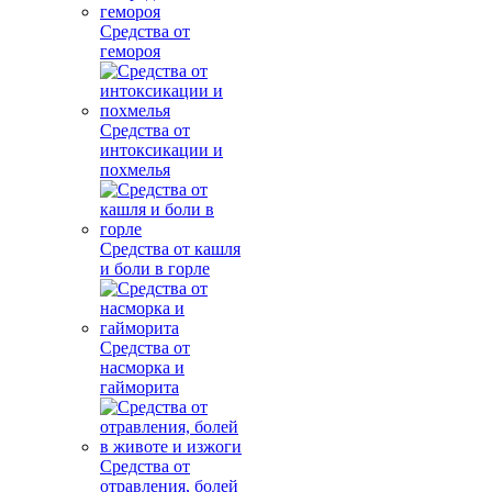
Средства от
гемороя
Средства от
интоксикации и
похмелья
Средства от кашля
и боли в горле
Средства от
насморка и
гайморита
Средства от
отравления, болей