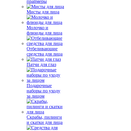
праймеры
Мисты для лица
Молочко и
флюиды для лица
Отбеливающие
средства для лица
Патчи для глаз
Подарочные
наборы по уходу
за лицом
Скрабы, пилинги
и скатки для лица