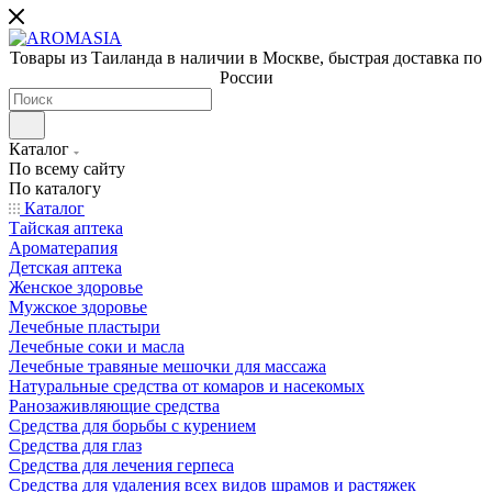
Товары из Таиланда в наличии в Москве, быстрая доставка по
России
Каталог
По всему сайту
По каталогу
Каталог
Тайская аптека
Ароматерапия
Детская аптека
Женское здоровье
Мужское здоровье
Лечебные пластыри
Лечебные соки и масла
Лечебные травяные мешочки для массажа
Натуральные средства от комаров и насекомых
Ранозаживляющие средства
Средства для борьбы с курением
Средства для глаз
Средства для лечения герпеса
Средства для удаления всех видов шрамов и растяжек