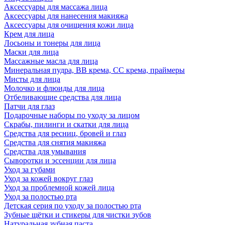
Аксессуары для массажа лица
Аксессуары для нанесения макияжа
Аксессуары для очищения кожи лица
Крем для лица
Лосьоны и тонеры для лица
Маски для лица
Массажные масла для лица
Минеральная пудра, BB крема, СС крема, праймеры
Мисты для лица
Молочко и флюиды для лица
Отбеливающие средства для лица
Патчи для глаз
Подарочные наборы по уходу за лицом
Скрабы, пилинги и скатки для лица
Средства для ресниц, бровей и глаз
Средства для снятия макияжа
Средства для умывания
Сыворотки и эссенции для лица
Уход за губами
Уход за кожей вокруг глаз
Уход за проблемной кожей лица
Уход за полостью рта
Детская серия по уходу за полостью рта
Зубные щётки и стикеры для чистки зубов
Натуральная зубная паста