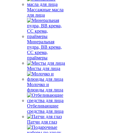
Массажные масла
для лица
Минеральная
пудра, BB крема,
СС крема,
праймеры
Мисты для лица
Молочко и
флюиды для лица
Отбеливающие
средства для лица
Патчи для глаз