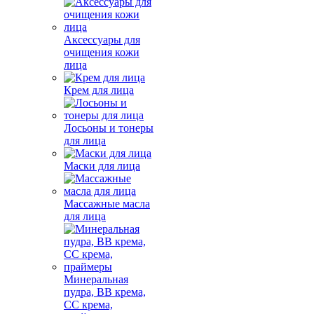
Аксессуары для
очищения кожи
лица
Крем для лица
Лосьоны и тонеры
для лица
Маски для лица
Массажные масла
для лица
Минеральная
пудра, BB крема,
СС крема,