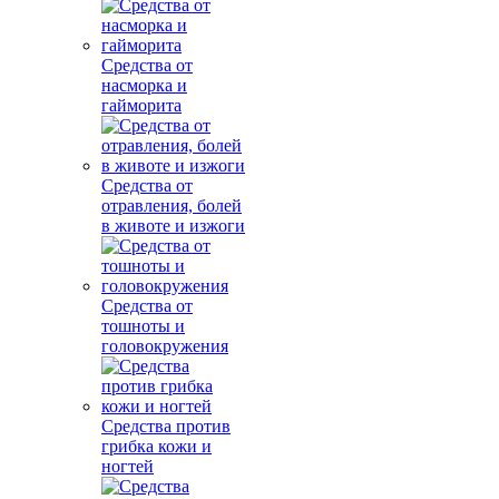
Средства от
насморка и
гайморита
Средства от
отравления, болей
в животе и изжоги
Средства от
тошноты и
головокружения
Средства против
грибка кожи и
ногтей