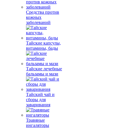
Средства против
кожных
заболеваний
Тайские капсулы,
витамины, бады
Тайские лечебные
бальзамы и мази
Тайский чай и
сборы для
заваривания
Травяные
ингаляторы