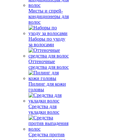
Мисты и спрей-
кондиционеры для
волос
Наборы по уходу
за волосами
Оттеночные
средства для волос
Пилинг для кожи
головы
Средства для
укладки волос
Средства против