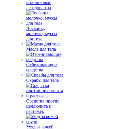
и роликовые
дезодоранты
Лосьоны,
молочко, муссы
для тела
Масла для тела
Отбеливающие
средства
Скрабы для тела
Средства против
целлюлита и
растяжек
Уход за кожей