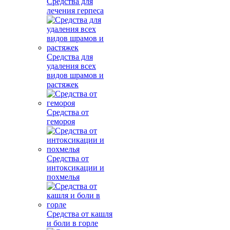
Средства для
лечения герпеса
Средства для
удаления всех
видов шрамов и
растяжек
Средства от
гемороя
Средства от
интоксикации и
похмелья
Средства от кашля
и боли в горле