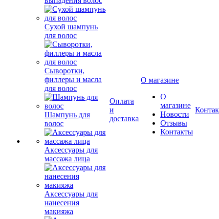
выпадения волос
Сухой шампунь
для волос
Сыворотки,
филлеры и масла
О магазине
для волос
О
Оплата
магазине
и
Конта
Новости
Шампунь для
доставка
Отзывы
волос
Контакты
Аксессуары для
массажа лица
Аксессуары для
нанесения
макияжа