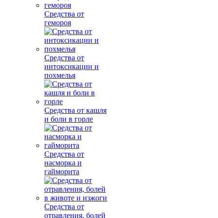
Средства от
гемороя
Средства от
интоксикации и
похмелья
Средства от кашля
и боли в горле
Средства от
насморка и
гайморита
Средства от
отравления, болей