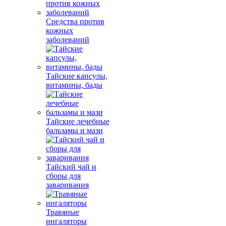
Средства против
кожных
заболеваний
Тайские капсулы,
витамины, бады
Тайские лечебные
бальзамы и мази
Тайский чай и
сборы для
заваривания
Травяные
ингаляторы