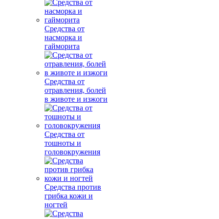
Средства от
насморка и
гайморита
Средства от
отравления, болей
в животе и изжоги
Средства от
тошноты и
головокружения
Средства против
грибка кожи и
ногтей