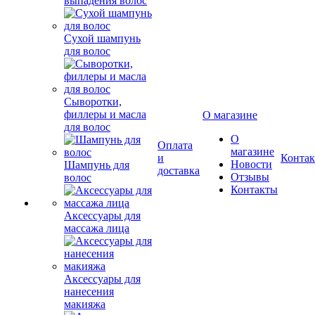
выпадения волос
Сухой шампунь
для волос
Сыворотки,
филлеры и масла
О магазине
для волос
О
Оплата
магазине
и
Конта
Новости
Шампунь для
доставка
Отзывы
волос
Контакты
Аксессуары для
массажа лица
Аксессуары для
нанесения
макияжа