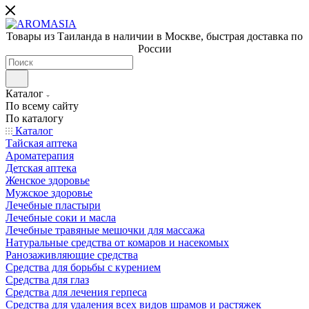
Товары из Таиланда в наличии в Москве, быстрая доставка по
России
Каталог
По всему сайту
По каталогу
Каталог
Тайская аптека
Ароматерапия
Детская аптека
Женское здоровье
Мужское здоровье
Лечебные пластыри
Лечебные соки и масла
Лечебные травяные мешочки для массажа
Натуральные средства от комаров и насекомых
Ранозаживляющие средства
Средства для борьбы с курением
Средства для глаз
Средства для лечения герпеса
Средства для удаления всех видов шрамов и растяжек