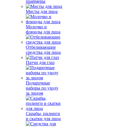
праймеры
Мисты для лица
Молочко и
флюиды для лица
Отбеливающие
средства для лица
Патчи для глаз
Подарочные
наборы по уходу
за лицом
Скрабы, пилинги
и скатки для лица