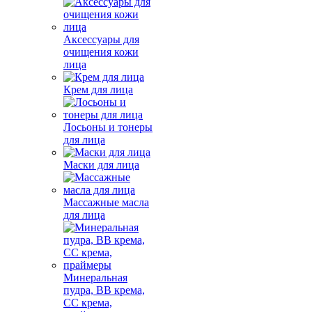
Аксессуары для
очищения кожи
лица
Крем для лица
Лосьоны и тонеры
для лица
Маски для лица
Массажные масла
для лица
Минеральная
пудра, BB крема,
СС крема,