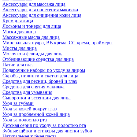
Аксессуары для массажа лица
Аксессуары для нанесения макияжа
Аксессуары для очищения кожи лица
Крем для лица
Лосьоны и тонеры для лица
Маски для лица
Массажные масла для лица
Минеральная пудра, BB крема, СС крема, праймеры
Мисты для лица
Молочко и флюиды для лица
Отбеливающие средства для лица
Патчи для глаз
Подарочные наборы по уходу за лицом
Скрабы, пилинги и скатки для лица
Средства для ресниц, бровей и глаз
Средства для снятия макияжа
Средства для умывания
Сыворотки и эссенции для лица
Уход за губами
Уход за кожей вокруг глаз
Уход за проблемной кожей лица
Уход за полостью рта
Детская серия по уходу за полостью рта
Зубные щётки и стикеры для чистки зубов
Натуральная зубная паста