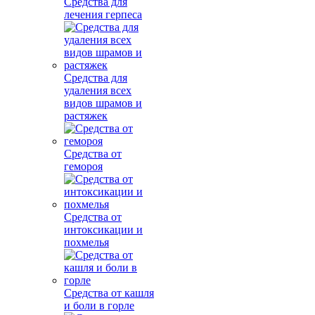
Средства для
лечения герпеса
Средства для
удаления всех
видов шрамов и
растяжек
Средства от
гемороя
Средства от
интоксикации и
похмелья
Средства от кашля
и боли в горле