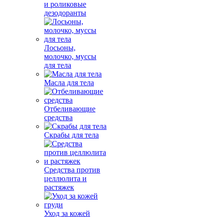
и роликовые
дезодоранты
Лосьоны,
молочко, муссы
для тела
Масла для тела
Отбеливающие
средства
Скрабы для тела
Средства против
целлюлита и
растяжек
Уход за кожей