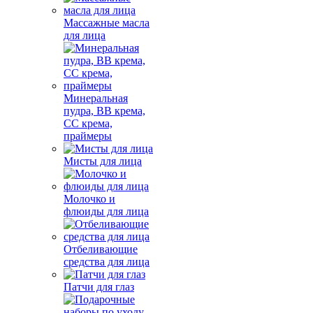
Массажные масла
для лица
Минеральная
пудра, BB крема,
СС крема,
праймеры
Мисты для лица
Молочко и
флюиды для лица
Отбеливающие
средства для лица
Патчи для глаз