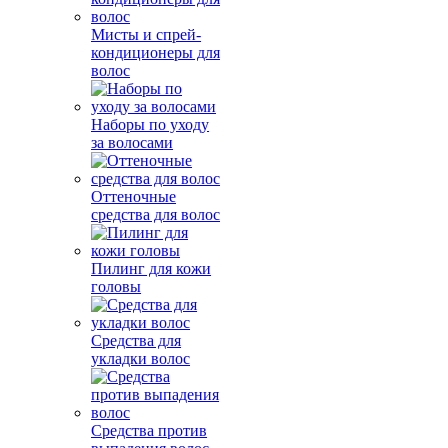
Мисты и спрей-
кондиционеры для
волос
Наборы по уходу
за волосами
Оттеночные
средства для волос
Пилинг для кожи
головы
Средства для
укладки волос
Средства против