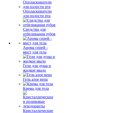
Ополаскиватели
для полости рта
Средства для
отбеливания зубов
Арома спрей -
мист для тела
Гели для душа и
жидкое мыло
Гель алое вера
Крема для тела
Кристаллические