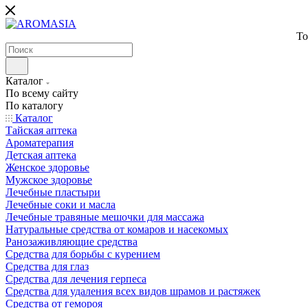
То
Каталог
По всему сайту
По каталогу
Каталог
Тайская аптека
Ароматерапия
Детская аптека
Женское здоровье
Мужское здоровье
Лечебные пластыри
Лечебные соки и масла
Лечебные травяные мешочки для массажа
Натуральные средства от комаров и насекомых
Ранозаживляющие средства
Средства для борьбы с курением
Средства для глаз
Средства для лечения герпеса
Средства для удаления всех видов шрамов и растяжек
Средства от гемороя