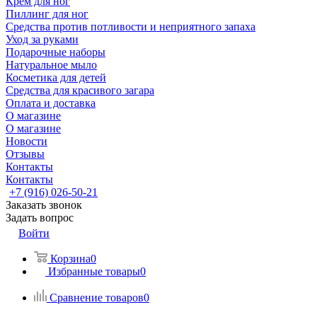
Крем для ног
Пиллинг для ног
Средства против потливости и неприятного запаха
Уход за руками
Подарочные наборы
Натуральное мыло
Косметика для детей
Средства для красивого загара
Оплата и доставка
О магазине
О магазине
Новости
Отзывы
Контакты
Контакты
+7 (916) 026-50-21
Заказать звонок
Задать вопрос
Войти
Корзина
0
Избранные товары
0
Сравнение товаров
0