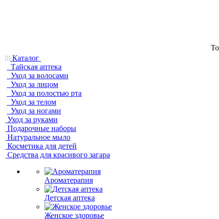
То
Каталог
Тайская аптека
Уход за волосами
Уход за лицом
Уход за полостью рта
Уход за телом
Уход за ногами
Уход за руками
Подарочные наборы
Натуральное мыло
Косметика для детей
Средства для красивого загара
Ароматерапия
Детская аптека
Женское здоровье