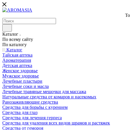
То
Каталог
По всему сайту
По каталогу
Каталог
Тайская аптека
Ароматерапия
Детская аптека
Женское здоровье
Мужское здоровье
Лечебные пластыри
Лечебные соки и масла
Лечебные травяные мешочки для массажа
Натуральные средства от комаров и насекомых
Ранозаживляющие средства
Средства для борьбы с курением
Средства для глаз
Средства для лечения герпеса
Средства для удаления всех видов шрамов и растяжек
Средства от гемороя