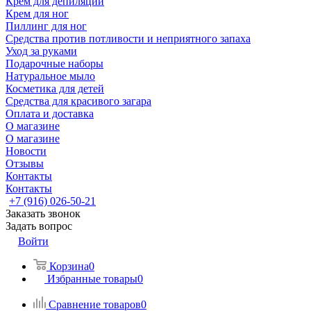
Крем для депиляции
Крем для ног
Пиллинг для ног
Средства против потливости и неприятного запаха
Уход за руками
Подарочные наборы
Натуральное мыло
Косметика для детей
Средства для красивого загара
Оплата и доставка
О магазине
О магазине
Новости
Отзывы
Контакты
Контакты
+7 (916) 026-50-21
Заказать звонок
Задать вопрос
Войти
Корзина
0
Избранные товары
0
Сравнение товаров
0