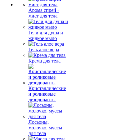
Арома спрей -
мист для тела
Гели для душа и
жидкое мыло
Гель алое вера
Крема для тела
Кристаллические
и роликовые
дезодоранты
Лосьоны,
молочко, муссы
для тела