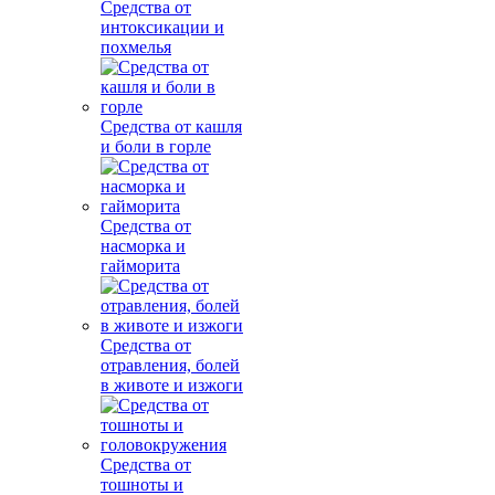
Средства от
интоксикации и
похмелья
Средства от кашля
и боли в горле
Средства от
насморка и
гайморита
Средства от
отравления, болей
в животе и изжоги
Средства от
тошноты и