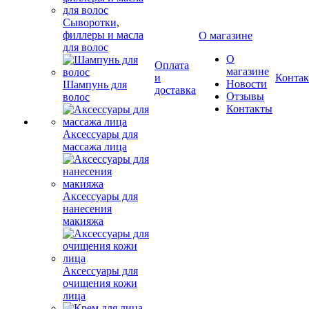
Сыворотки,
филлеры и масла
О магазине
для волос
О
Оплата
магазине
и
Конта
Новости
Шампунь для
доставка
Отзывы
волос
Контакты
Аксессуары для
массажа лица
Аксессуары для
нанесения
макияжа
Аксессуары для
очищения кожи
лица