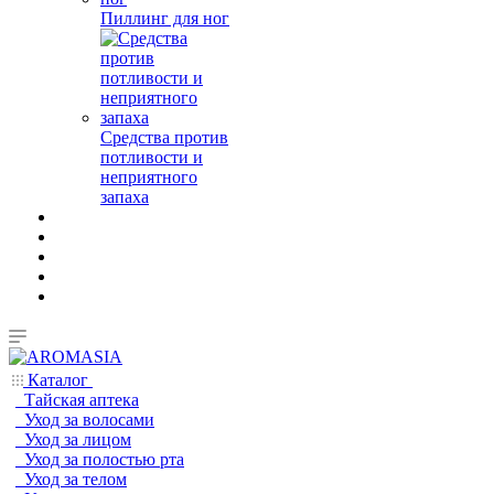
Пиллинг для ног
Средства против
потливости и
неприятного
запаха
Каталог
Тайская аптека
Уход за волосами
Уход за лицом
Уход за полостью рта
Уход за телом