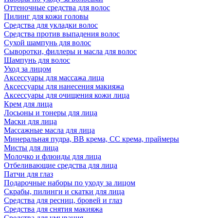
Оттеночные средства для волос
Пилинг для кожи головы
Средства для укладки волос
Средства против выпадения волос
Сухой шампунь для волос
Сыворотки, филлеры и масла для волос
Шампунь для волос
Уход за лицом
Аксессуары для массажа лица
Аксессуары для нанесения макияжа
Аксессуары для очищения кожи лица
Крем для лица
Лосьоны и тонеры для лица
Маски для лица
Массажные масла для лица
Минеральная пудра, BB крема, СС крема, праймеры
Мисты для лица
Молочко и флюиды для лица
Отбеливающие средства для лица
Патчи для глаз
Подарочные наборы по уходу за лицом
Скрабы, пилинги и скатки для лица
Средства для ресниц, бровей и глаз
Средства для снятия макияжа
Средства для умывания