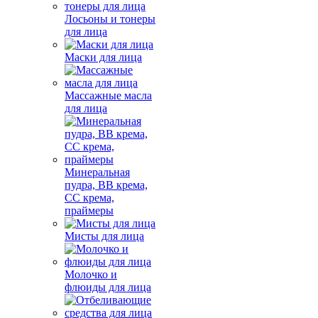
Лосьоны и тонеры
для лица
Маски для лица
Массажные масла
для лица
Минеральная
пудра, BB крема,
СС крема,
праймеры
Мисты для лица
Молочко и
флюиды для лица