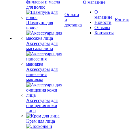
филлеры и масла
О магазине
для волос
О
Оплата
магазине
и
Конта
Новости
Шампунь для
доставка
Отзывы
волос
Контакты
Аксессуары для
массажа лица
Аксессуары для
нанесения
макияжа
Аксессуары для
очищения кожи
лица
Крем для лица