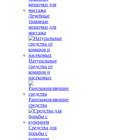
Лечебные
травяные
мешочки для
массажа
Натуральные
средства от
комаров и
насекомых
Ранозаживляющие
средства
Средства для
борьбы с
курением