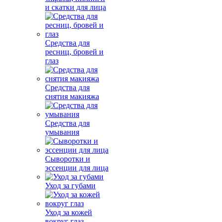
и скатки для лица
Средства для
ресниц, бровей и
глаз
Средства для
снятия макияжа
Средства для
умывания
Сыворотки и
эссенции для лица
Уход за губами
Уход за кожей
вокруг глаз