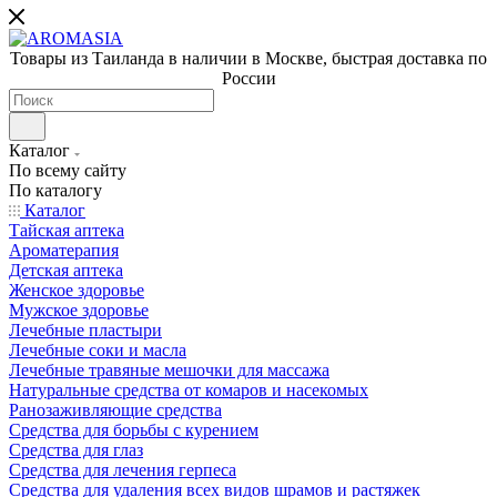
Товары из Таиланда в наличии в Москве, быстрая доставка по
России
Каталог
По всему сайту
По каталогу
Каталог
Тайская аптека
Ароматерапия
Детская аптека
Женское здоровье
Мужское здоровье
Лечебные пластыри
Лечебные соки и масла
Лечебные травяные мешочки для массажа
Натуральные средства от комаров и насекомых
Ранозаживляющие средства
Средства для борьбы с курением
Средства для глаз
Средства для лечения герпеса
Средства для удаления всех видов шрамов и растяжек