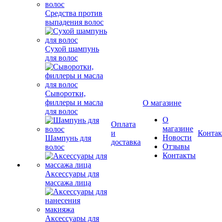
Средства против
выпадения волос
Сухой шампунь
для волос
Сыворотки,
филлеры и масла
О магазине
для волос
О
Оплата
магазине
и
Конта
Новости
Шампунь для
доставка
Отзывы
волос
Контакты
Аксессуары для
массажа лица
Аксессуары для