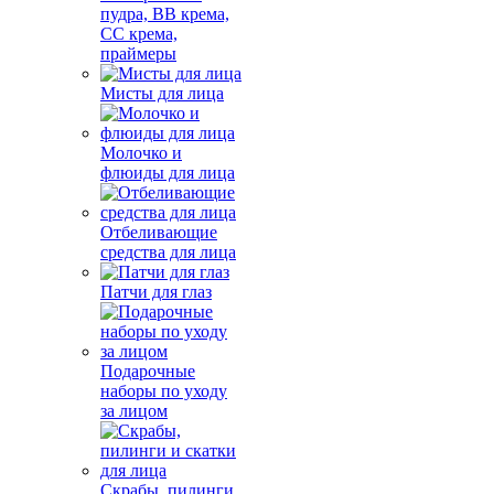
пудра, BB крема,
СС крема,
праймеры
Мисты для лица
Молочко и
флюиды для лица
Отбеливающие
средства для лица
Патчи для глаз
Подарочные
наборы по уходу
за лицом
Скрабы, пилинги