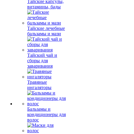
Тайские капсулы,
витамины, бады
Тайские лечебные
бальзамы и мази
Тайский чай и
сборы для
заваривания
Травяные
ингаляторы
Бальзамы и
кондиционеры для
волос