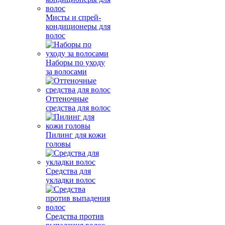
Мисты и спрей-
кондиционеры для
волос
Наборы по уходу
за волосами
Оттеночные
средства для волос
Пилинг для кожи
головы
Средства для
укладки волос
Средства против