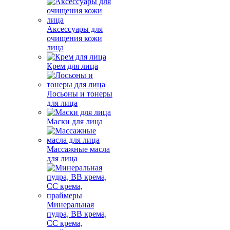
Аксессуары для
очищения кожи
лица
Крем для лица
Лосьоны и тонеры
для лица
Маски для лица
Массажные масла
для лица
Минеральная
пудра, BB крема,
СС крема,