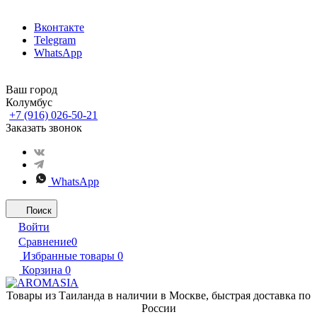
Вконтакте
Telegram
WhatsApp
Ваш город
Колумбус
+7 (916) 026-50-21
Заказать звонок
WhatsApp
Поиск
Войти
Сравнение
0
Избранные товары
0
Корзина
0
Товары из Таиланда в наличии в Москве, быстрая доставка по
России