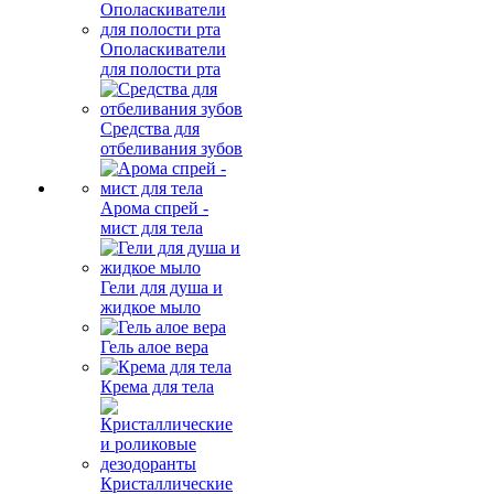
Ополаскиватели
для полости рта
Средства для
отбеливания зубов
Арома спрей -
мист для тела
Гели для душа и
жидкое мыло
Гель алое вера
Крема для тела
Кристаллические