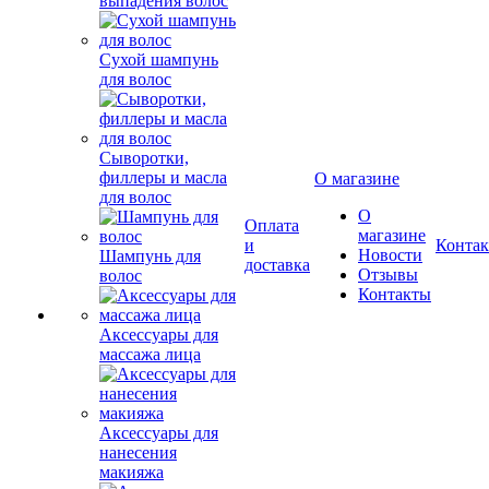
выпадения волос
Сухой шампунь
для волос
Сыворотки,
филлеры и масла
О магазине
для волос
О
Оплата
магазине
и
Конта
Новости
Шампунь для
доставка
Отзывы
волос
Контакты
Аксессуары для
массажа лица
Аксессуары для
нанесения
макияжа