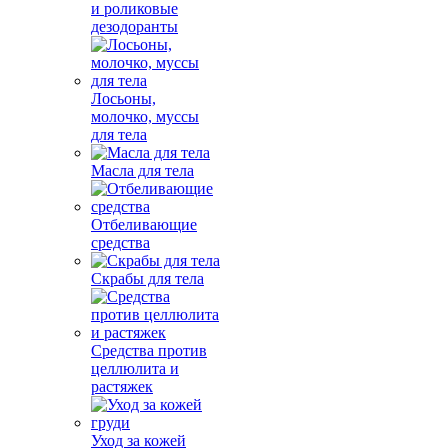
и роликовые
дезодоранты
Лосьоны,
молочко, муссы
для тела
Масла для тела
Отбеливающие
средства
Скрабы для тела
Средства против
целлюлита и
растяжек
Уход за кожей