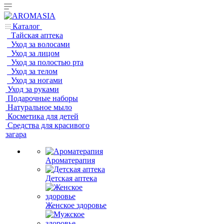
Каталог
Тайская аптека
Уход за волосами
Уход за лицом
Уход за полостью рта
Уход за телом
Уход за ногами
Уход за руками
Подарочные наборы
Натуральное мыло
Косметика для детей
Средства для красивого
загара
Ароматерапия
Детская аптека
Женское здоровье