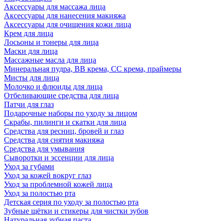
Аксессуары для массажа лица
Аксессуары для нанесения макияжа
Аксессуары для очищения кожи лица
Крем для лица
Лосьоны и тонеры для лица
Маски для лица
Массажные масла для лица
Минеральная пудра, BB крема, СС крема, праймеры
Мисты для лица
Молочко и флюиды для лица
Отбеливающие средства для лица
Патчи для глаз
Подарочные наборы по уходу за лицом
Скрабы, пилинги и скатки для лица
Средства для ресниц, бровей и глаз
Средства для снятия макияжа
Средства для умывания
Сыворотки и эссенции для лица
Уход за губами
Уход за кожей вокруг глаз
Уход за проблемной кожей лица
Уход за полостью рта
Детская серия по уходу за полостью рта
Зубные щётки и стикеры для чистки зубов
Натуральная зубная паста