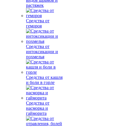
видов шрамов и
растяжек
Средства от
гемороя
Средства от
интоксикации и
похмелья
Средства от кашля
и боли в горле
Средства от
насморка и
гайморита