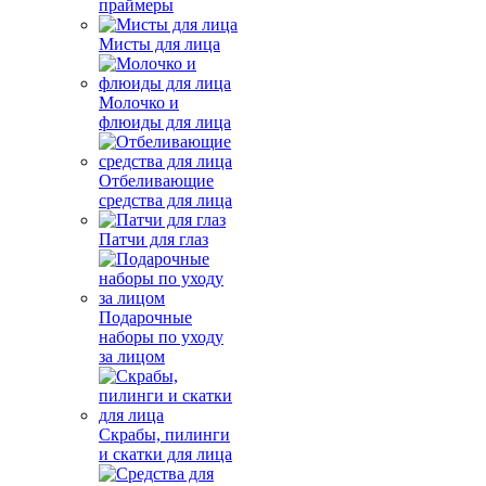
праймеры
Мисты для лица
Молочко и
флюиды для лица
Отбеливающие
средства для лица
Патчи для глаз
Подарочные
наборы по уходу
за лицом
Скрабы, пилинги
и скатки для лица