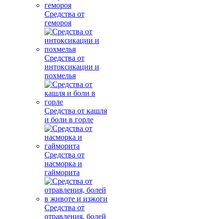
Средства от
гемороя
Средства от
интоксикации и
похмелья
Средства от кашля
и боли в горле
Средства от
насморка и
гайморита
Средства от
отравления, болей