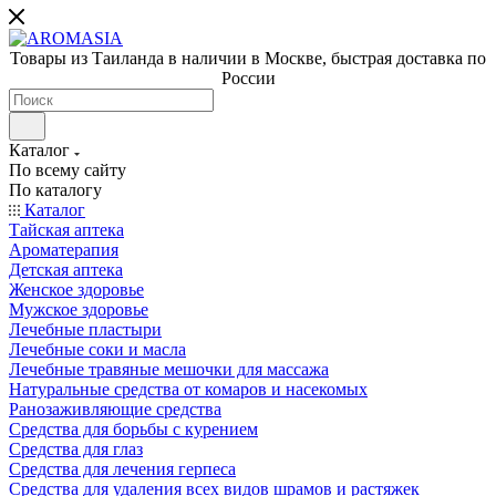
Товары из Таиланда в наличии в Москве, быстрая доставка по
России
Каталог
По всему сайту
По каталогу
Каталог
Тайская аптека
Ароматерапия
Детская аптека
Женское здоровье
Мужское здоровье
Лечебные пластыри
Лечебные соки и масла
Лечебные травяные мешочки для массажа
Натуральные средства от комаров и насекомых
Ранозаживляющие средства
Средства для борьбы с курением
Средства для глаз
Средства для лечения герпеса
Средства для удаления всех видов шрамов и растяжек