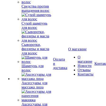
Средства против
выпадения волос
Сухой шампунь
для волос
Сыворотки,
филлеры и масла
О магазине
для волос
О
Оплата
магазине
и
Конта
Новости
Шампунь для
доставка
Отзывы
волос
Контакты
Аксессуары для
массажа лица
Аксессуары для