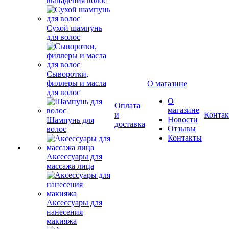
выпадения волос
Сухой шампунь
для волос
Сыворотки,
филлеры и масла
О магазине
для волос
О
Оплата
магазине
и
Конта
Новости
Шампунь для
доставка
Отзывы
волос
Контакты
Аксессуары для
массажа лица
Аксессуары для
нанесения
макияжа