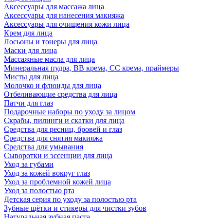
Аксессуары для массажа лица
Аксессуары для нанесения макияжа
Аксессуары для очищения кожи лица
Крем для лица
Лосьоны и тонеры для лица
Маски для лица
Массажные масла для лица
Минеральная пудра, BB крема, СС крема, праймеры
Мисты для лица
Молочко и флюиды для лица
Отбеливающие средства для лица
Патчи для глаз
Подарочные наборы по уходу за лицом
Скрабы, пилинги и скатки для лица
Средства для ресниц, бровей и глаз
Средства для снятия макияжа
Средства для умывания
Сыворотки и эссенции для лица
Уход за губами
Уход за кожей вокруг глаз
Уход за проблемной кожей лица
Уход за полостью рта
Детская серия по уходу за полостью рта
Зубные щётки и стикеры для чистки зубов
Натуральная зубная паста