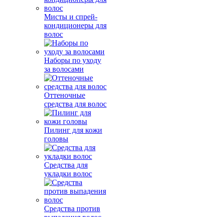
Мисты и спрей-
кондиционеры для
волос
Наборы по уходу
за волосами
Оттеночные
средства для волос
Пилинг для кожи
головы
Средства для
укладки волос
Средства против