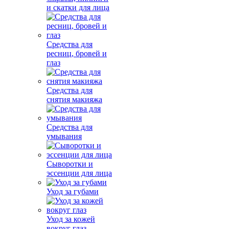
и скатки для лица
Средства для
ресниц, бровей и
глаз
Средства для
снятия макияжа
Средства для
умывания
Сыворотки и
эссенции для лица
Уход за губами
Уход за кожей
вокруг глаз