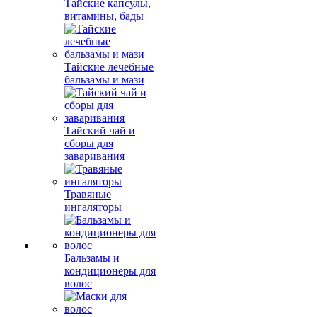
Тайские капсулы,
витамины, бады
Тайские лечебные
бальзамы и мази
Тайский чай и
сборы для
заваривания
Травяные
ингаляторы
Бальзамы и
кондиционеры для
волос