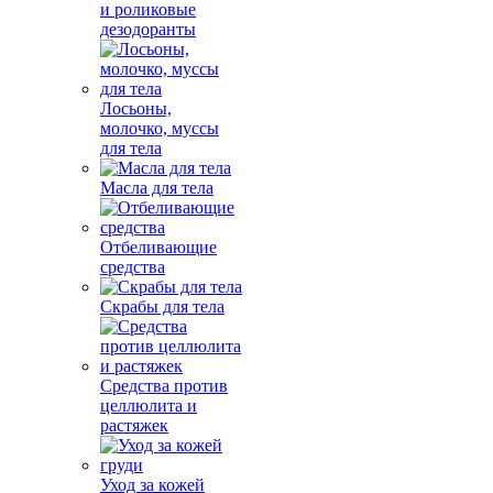
и роликовые
дезодоранты
Лосьоны,
молочко, муссы
для тела
Масла для тела
Отбеливающие
средства
Скрабы для тела
Средства против
целлюлита и
растяжек
Уход за кожей