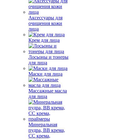
Аксессуары для
очищения кожи
лица
Крем для лица
Лосьоны и тонеры
для лица
Маски для лица
Массажные масла
для лица
Минеральная
пудра, BB крема,
СС крема,