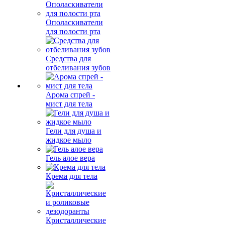
Ополаскиватели
для полости рта
Средства для
отбеливания зубов
Арома спрей -
мист для тела
Гели для душа и
жидкое мыло
Гель алое вера
Крема для тела
Кристаллические