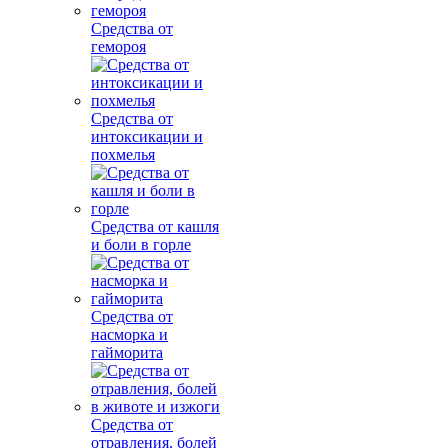
Средства от
гемороя
Средства от
интоксикации и
похмелья
Средства от кашля
и боли в горле
Средства от
насморка и
гайморита
Средства от
отравления, болей