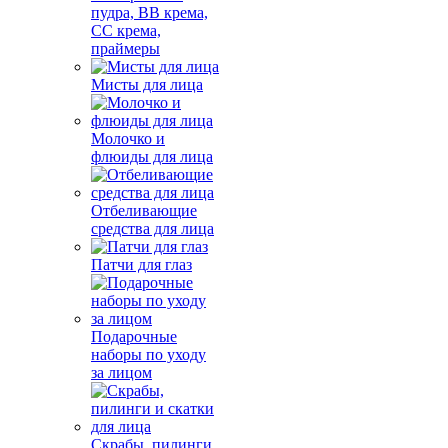
пудра, BB крема,
СС крема,
праймеры
Мисты для лица
Молочко и
флюиды для лица
Отбеливающие
средства для лица
Патчи для глаз
Подарочные
наборы по уходу
за лицом
Скрабы, пилинги