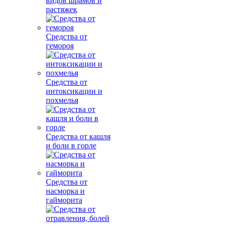
видов шрамов и
растяжек
Средства от
гемороя
Средства от
интоксикации и
похмелья
Средства от кашля
и боли в горле
Средства от
насморка и
гайморита