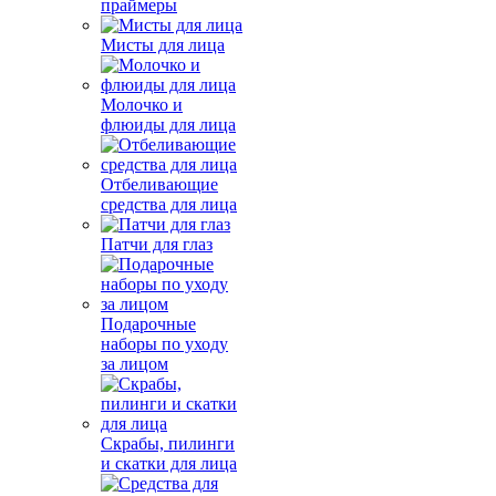
праймеры
Мисты для лица
Молочко и
флюиды для лица
Отбеливающие
средства для лица
Патчи для глаз
Подарочные
наборы по уходу
за лицом
Скрабы, пилинги
и скатки для лица