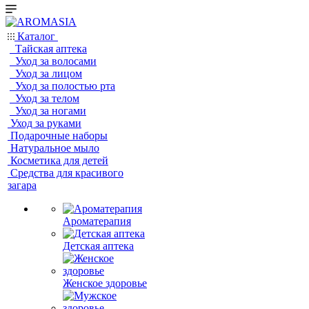
Каталог
Тайская аптека
Уход за волосами
Уход за лицом
Уход за полостью рта
Уход за телом
Уход за ногами
Уход за руками
Подарочные наборы
Натуральное мыло
Косметика для детей
Средства для красивого
загара
Ароматерапия
Детская аптека
Женское здоровье