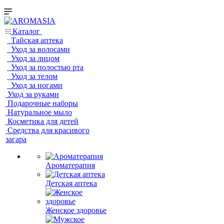
Каталог
Тайская аптека
Уход за волосами
Уход за лицом
Уход за полостью рта
Уход за телом
Уход за ногами
Уход за руками
Подарочные наборы
Натуральное мыло
Косметика для детей
Средства для красивого
загара
Ароматерапия
Детская аптека
Женское здоровье