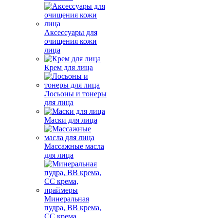
Аксессуары для
очищения кожи
лица
Крем для лица
Лосьоны и тонеры
для лица
Маски для лица
Массажные масла
для лица
Минеральная
пудра, BB крема,
СС крема,