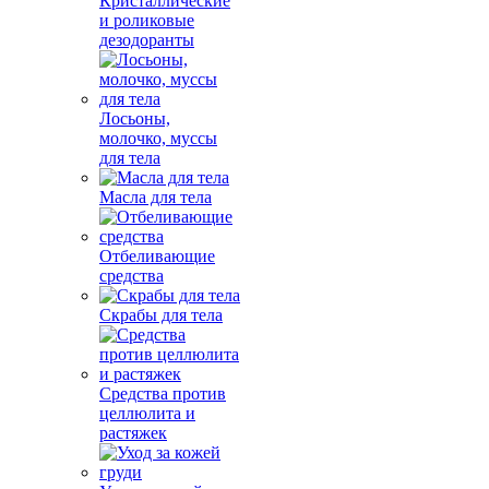
Кристаллические
и роликовые
дезодоранты
Лосьоны,
молочко, муссы
для тела
Масла для тела
Отбеливающие
средства
Скрабы для тела
Средства против
целлюлита и
растяжек