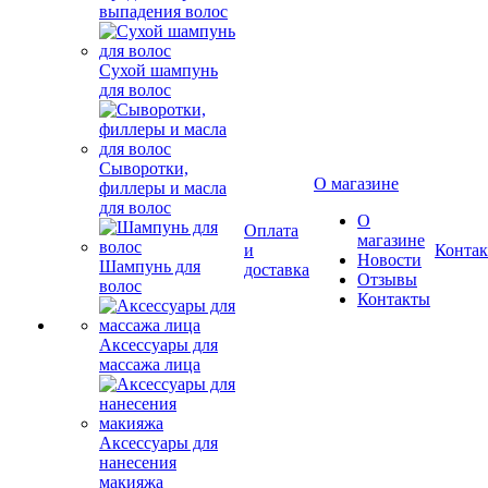
выпадения волос
Сухой шампунь
для волос
Сыворотки,
О магазине
филлеры и масла
для волос
О
Оплата
магазине
и
Конта
Новости
Шампунь для
доставка
Отзывы
волос
Контакты
Аксессуары для
массажа лица
Аксессуары для
нанесения
макияжа