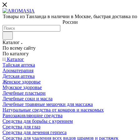
Товары из Таиланда в наличии в Москве, быстрая доставка по
России
Каталог
По всему сайту
По каталогу
Каталог
Тайская аптека
Ароматерапия
Детская аптека
Женское здоровье
Мужское здоровье
Лечебные пластыри
Лечебные соки и масла
Лечебные травяные мешочки для массажа
Натуральные средства от комаров и насекомых
Ранозаживляющие средства
Средства для борьбы с курением
Средства для глаз
Средства для лечения герпеса
Средства для удаления всех видов шрамов и растяжек