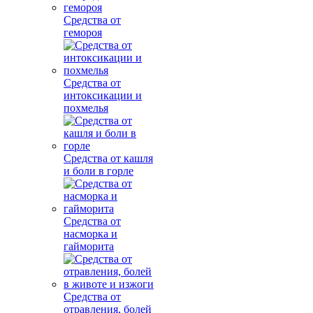
Средства от
гемороя
Средства от
интоксикации и
похмелья
Средства от кашля
и боли в горле
Средства от
насморка и
гайморита
Средства от
отравления, болей