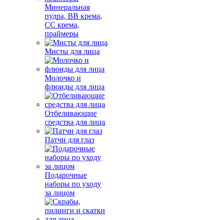
Минеральная
пудра, BB крема,
СС крема,
праймеры
Мисты для лица
Молочко и
флюиды для лица
Отбеливающие
средства для лица
Патчи для глаз
Подарочные
наборы по уходу
за лицом