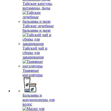
Тайские капсулы,
витамины, бады
Тайские лечебные
бальзамы и мази
Тайский чай и
сборы для
заваривания
Травяные
ингаляторы
Бальзамы и
кондиционеры для
волос