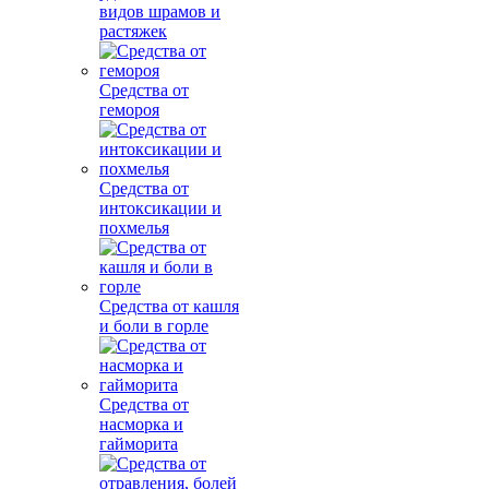
видов шрамов и
растяжек
Средства от
гемороя
Средства от
интоксикации и
похмелья
Средства от кашля
и боли в горле
Средства от
насморка и
гайморита