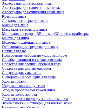
Аксессуары для массажа лица
Аксессуары для нанесения макияжа
Аксессуары для очищения кожи лица
Крем для лица
Лосьоны и тонеры для лица
Маски для лица
Массажные масла для лица
Минеральная пудра, BB крема, СС крема, праймеры
Мисты для лица
Молочко и флюиды для лица
Отбеливающие средства для лица
Патчи для глаз
Подарочные наборы по уходу за лицом
Скрабы, пилинги и скатки для лица
Средства для ресниц, бровей и глаз
Средства для снятия макияжа
Средства для умывания
Сыворотки и эссенции для лица
Уход за губами
Уход за кожей вокруг глаз
Уход за проблемной кожей лица
Уход за полостью рта
Детская серия по уходу за полостью рта
Зубные щётки и стикеры для чистки зубов
Натуральная зубная паста