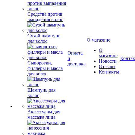
Средства против
выпадения волос
Сухой шампунь
для волос
Сыворотки,
О магазине
филлеры и масла
для волос
О
Оплата
магазине
и
Конта
Новости
Шампунь для
доставка
Отзывы
волос
Контакты
Аксессуары для
массажа лица