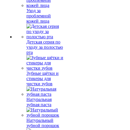
Уход за
проблемной
кожей лица
Детская серия по
уходу за полостью
рта
Зубные щётки и
стикеры для
чистки зубов
Натуральная
зубная паста
Натуральный
зубной порошок