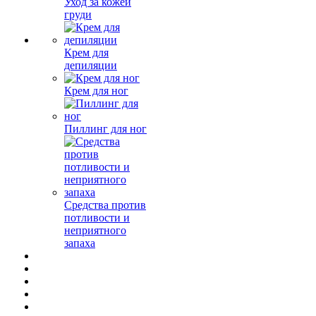
Уход за кожей
груди
Крем для
депиляции
Крем для ног
Пиллинг для ног
Средства против
потливости и
неприятного
запаха