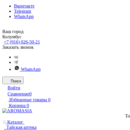
Вконтакте
Telegram
WhatsApp
Ваш город
Колумбус
+7 (916) 026-50-21
Заказать звонок
WhatsApp
Поиск
Войти
Сравнение
0
Избранные товары
0
Корзина
0
То
Каталог
Тайская аптека