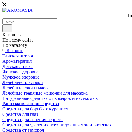
То
Каталог
По всему сайту
По каталогу
Каталог
Тайская аптека
Ароматерапия
Детская аптека
Женское здоровье
Мужское здоровье
Лечебные пластыри
Лечебные соки и масла
Лечебные травяные мешочки для массажа
Натуральные средства от комаров и насекомых
Ранозаживляющие средства
Средства для борьбы с курением
Средства для глаз
Средства для лечения герпеса
Средства для удаления всех видов шрамов и растяжек
Средства от гемороя