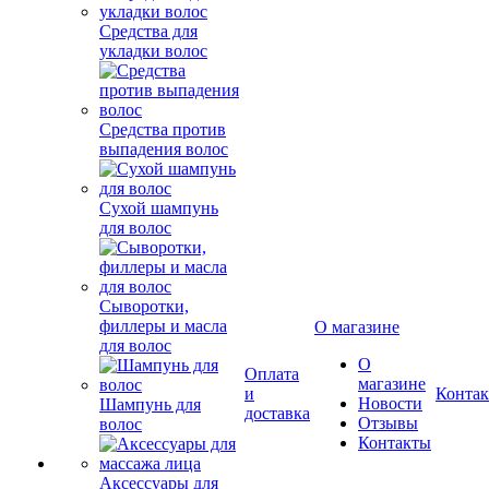
Средства для
укладки волос
Средства против
выпадения волос
Сухой шампунь
для волос
Сыворотки,
филлеры и масла
О магазине
для волос
О
Оплата
магазине
и
Конта
Новости
Шампунь для
доставка
Отзывы
волос
Контакты
Аксессуары для