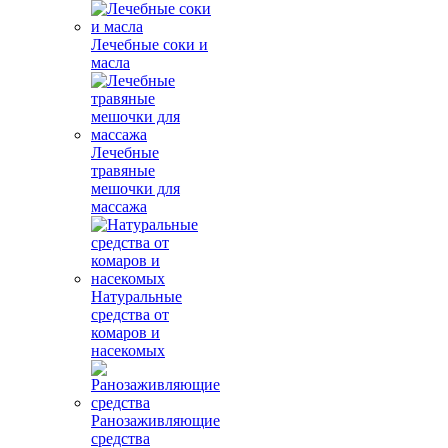
Лечебные соки и
масла
Лечебные
травяные
мешочки для
массажа
Натуральные
средства от
комаров и
насекомых
Ранозаживляющие
средства