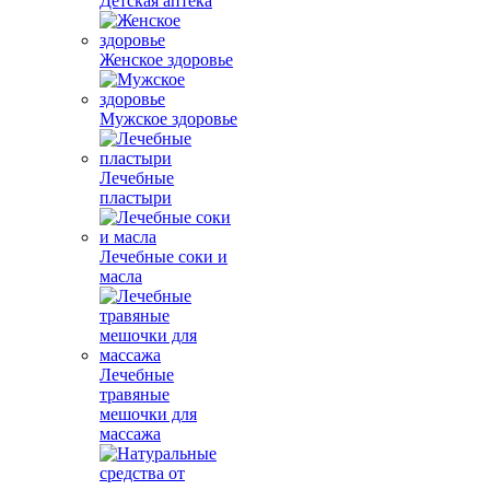
Детская аптека
Женское здоровье
Мужское здоровье
Лечебные
пластыри
Лечебные соки и
масла
Лечебные
травяные
мешочки для
массажа