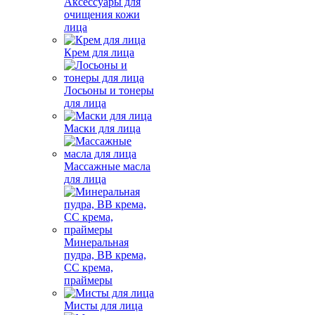
Аксессуары для
очищения кожи
лица
Крем для лица
Лосьоны и тонеры
для лица
Маски для лица
Массажные масла
для лица
Минеральная
пудра, BB крема,
СС крема,
праймеры
Мисты для лица