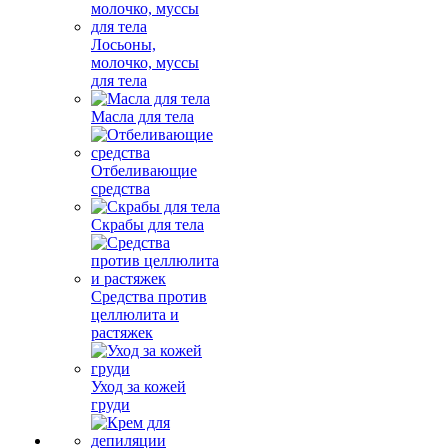
Лосьоны,
молочко, муссы
для тела
Масла для тела
Отбеливающие
средства
Скрабы для тела
Средства против
целлюлита и
растяжек
Уход за кожей
груди