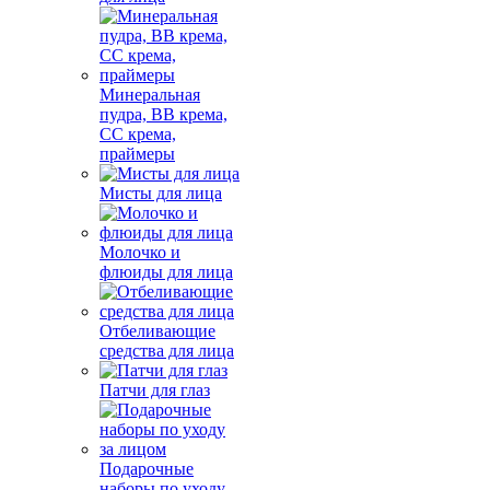
Минеральная
пудра, BB крема,
СС крема,
праймеры
Мисты для лица
Молочко и
флюиды для лица
Отбеливающие
средства для лица
Патчи для глаз
Подарочные
наборы по уходу