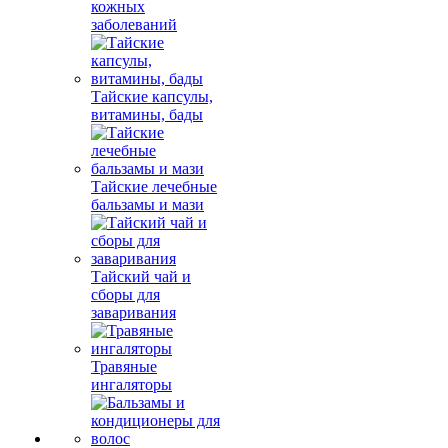
кожных
заболеваний
Тайские капсулы,
витамины, бады
Тайские лечебные
бальзамы и мази
Тайский чай и
сборы для
заваривания
Травяные
ингаляторы