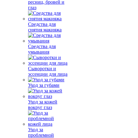
ресниц, бровей и
глаз
Средства для
снятия макияжа
Средства для
умывания
Сыворотки и
эссенции для лица
Уход за губами
Уход за кожей
вокруг глаз
Уход за
проблемной