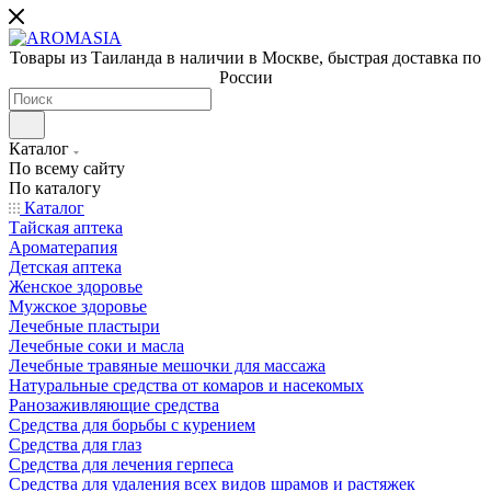
Товары из Таиланда в наличии в Москве, быстрая доставка по
России
Каталог
По всему сайту
По каталогу
Каталог
Тайская аптека
Ароматерапия
Детская аптека
Женское здоровье
Мужское здоровье
Лечебные пластыри
Лечебные соки и масла
Лечебные травяные мешочки для массажа
Натуральные средства от комаров и насекомых
Ранозаживляющие средства
Средства для борьбы с курением
Средства для глаз
Средства для лечения герпеса
Средства для удаления всех видов шрамов и растяжек