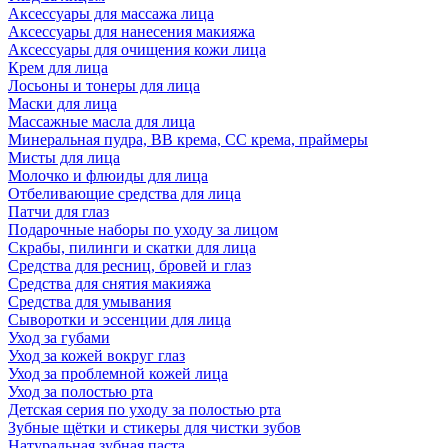
Аксессуары для массажа лица
Аксессуары для нанесения макияжа
Аксессуары для очищения кожи лица
Крем для лица
Лосьоны и тонеры для лица
Маски для лица
Массажные масла для лица
Минеральная пудра, BB крема, СС крема, праймеры
Мисты для лица
Молочко и флюиды для лица
Отбеливающие средства для лица
Патчи для глаз
Подарочные наборы по уходу за лицом
Скрабы, пилинги и скатки для лица
Средства для ресниц, бровей и глаз
Средства для снятия макияжа
Средства для умывания
Сыворотки и эссенции для лица
Уход за губами
Уход за кожей вокруг глаз
Уход за проблемной кожей лица
Уход за полостью рта
Детская серия по уходу за полостью рта
Зубные щётки и стикеры для чистки зубов
Натуральная зубная паста