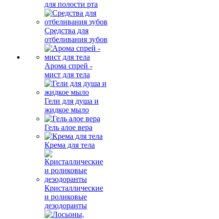
для полости рта
Средства для
отбеливания зубов
Арома спрей -
мист для тела
Гели для душа и
жидкое мыло
Гель алое вера
Крема для тела
Кристаллические
и роликовые
дезодоранты