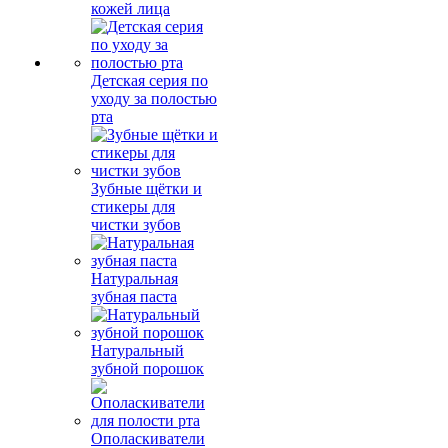
кожей лица
Детская серия по
уходу за полостью
рта
Зубные щётки и
стикеры для
чистки зубов
Натуральная
зубная паста
Натуральный
зубной порошок
Ополаскиватели