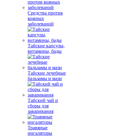
Средства против
кожных
заболеваний
Тайские капсулы,
витамины, бады
Тайские лечебные
бальзамы и мази
Тайский чай и
сборы для
заваривания
Травяные
ингаляторы