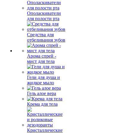
Ополаскиватели
для полости рта
Средства для
отбеливания зубов
Арома спрей -
мист для тела
Гели для душа и
жидкое мыло
Гель алое вера
Крема для тела
Кристаллические