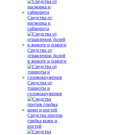
Средства от
насморка и
гайморита
Средства от
отравления, болей
в животе и изжоги
Средства от
тошноты и
головокружения
Средства против
грибка кожи и
ногтей