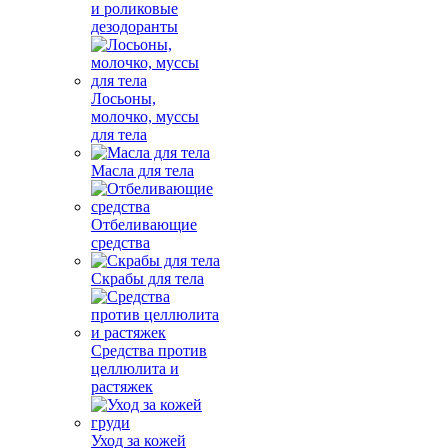
и роликовые
дезодоранты
Лосьоны,
молочко, муссы
для тела
Масла для тела
Отбеливающие
средства
Скрабы для тела
Средства против
целлюлита и
растяжек
Уход за кожей