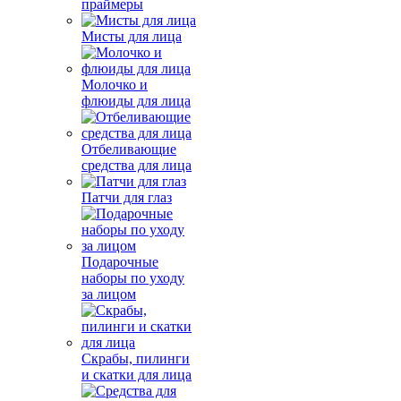
праймеры
Мисты для лица
Молочко и
флюиды для лица
Отбеливающие
средства для лица
Патчи для глаз
Подарочные
наборы по уходу
за лицом
Скрабы, пилинги
и скатки для лица