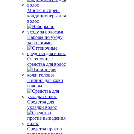
Мисты и спрей-
кондиционеры для
волос
Наборы по уходу
за волосами
Оттеночные
средства для волос
Пилинг для кожи
головы
Средства для
укладки волос
Средства против