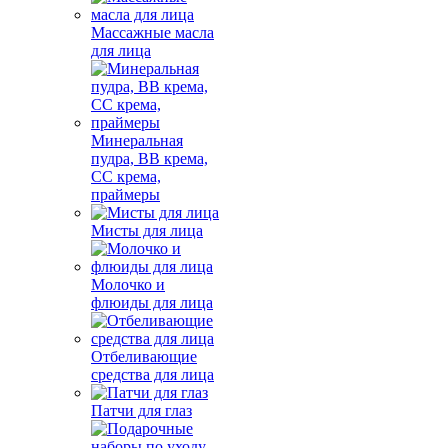
Массажные масла
для лица
Минеральная
пудра, BB крема,
СС крема,
праймеры
Мисты для лица
Молочко и
флюиды для лица
Отбеливающие
средства для лица
Патчи для глаз