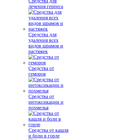
Средства для
лечения герпеса
Средства для
удаления всех
видов шрамов и
растяжек
Средства от
гемороя
Средства от
интоксикации и
похмелья
Средства от кашля
и боли в горле