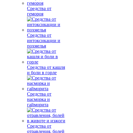
Средства от
гемороя
Средства от
интоксикации и
похмелья
Средства от кашля
и боли в горле
Средства от
насморка и
гайморита
Средства от
отравления, болей