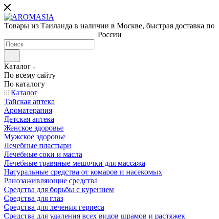
Товары из Таиланда в наличии в Москве, быстрая доставка по
России
Каталог
По всему сайту
По каталогу
Каталог
Тайская аптека
Ароматерапия
Детская аптека
Женское здоровье
Мужское здоровье
Лечебные пластыри
Лечебные соки и масла
Лечебные травяные мешочки для массажа
Натуральные средства от комаров и насекомых
Ранозаживляющие средства
Средства для борьбы с курением
Средства для глаз
Средства для лечения герпеса
Средства для удаления всех видов шрамов и растяжек