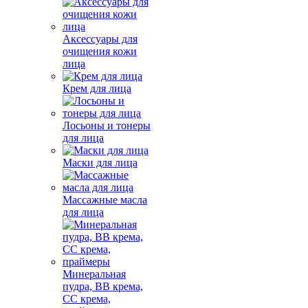
Аксессуары для
очищения кожи
лица
Крем для лица
Лосьоны и тонеры
для лица
Маски для лица
Массажные масла
для лица
Минеральная
пудра, BB крема,
СС крема,