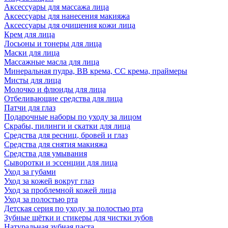
Аксессуары для массажа лица
Аксессуары для нанесения макияжа
Аксессуары для очищения кожи лица
Крем для лица
Лосьоны и тонеры для лица
Маски для лица
Массажные масла для лица
Минеральная пудра, BB крема, СС крема, праймеры
Мисты для лица
Молочко и флюиды для лица
Отбеливающие средства для лица
Патчи для глаз
Подарочные наборы по уходу за лицом
Скрабы, пилинги и скатки для лица
Средства для ресниц, бровей и глаз
Средства для снятия макияжа
Средства для умывания
Сыворотки и эссенции для лица
Уход за губами
Уход за кожей вокруг глаз
Уход за проблемной кожей лица
Уход за полостью рта
Детская серия по уходу за полостью рта
Зубные щётки и стикеры для чистки зубов
Натуральная зубная паста