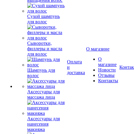
выпадения волос
Сухой шампунь
для волос
Сыворотки,
филлеры и масла
О магазине
для волос
О
Оплата
магазине
и
Конта
Новости
Шампунь для
доставка
Отзывы
волос
Контакты
Аксессуары для
массажа лица
Аксессуары для
нанесения
макияжа