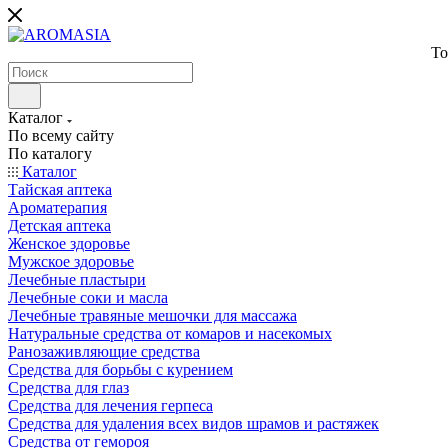
То
Каталог
По всему сайту
По каталогу
Каталог
Тайская аптека
Ароматерапия
Детская аптека
Женское здоровье
Мужское здоровье
Лечебные пластыри
Лечебные соки и масла
Лечебные травяные мешочки для массажа
Натуральные средства от комаров и насекомых
Ранозаживляющие средства
Средства для борьбы с курением
Средства для глаз
Средства для лечения герпеса
Средства для удаления всех видов шрамов и растяжек
Средства от гемороя