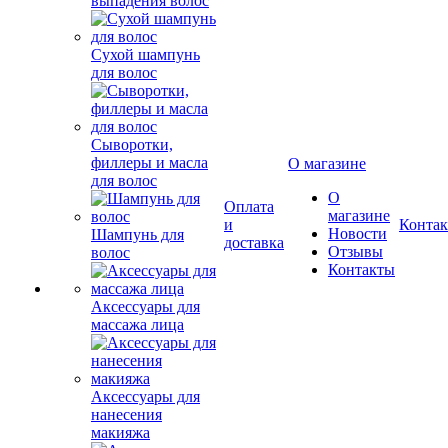
выпадения волос
Сухой шампунь
для волос
Сыворотки,
филлеры и масла
О магазине
для волос
О
Оплата
магазине
и
Конта
Новости
Шампунь для
доставка
Отзывы
волос
Контакты
Аксессуары для
массажа лица
Аксессуары для
нанесения
макияжа