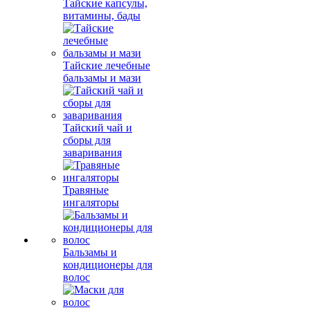
Тайские капсулы,
витамины, бады
Тайские лечебные
бальзамы и мази
Тайский чай и
сборы для
заваривания
Травяные
ингаляторы
Бальзамы и
кондиционеры для
волос