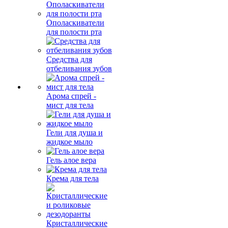
Ополаскиватели
для полости рта
Средства для
отбеливания зубов
Арома спрей -
мист для тела
Гели для душа и
жидкое мыло
Гель алое вера
Крема для тела
Кристаллические