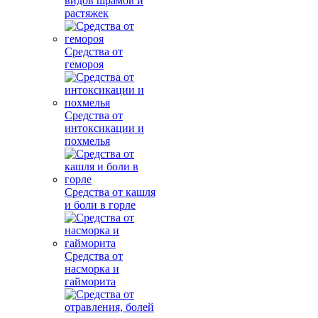
видов шрамов и
растяжек
Средства от
гемороя
Средства от
интоксикации и
похмелья
Средства от кашля
и боли в горле
Средства от
насморка и
гайморита