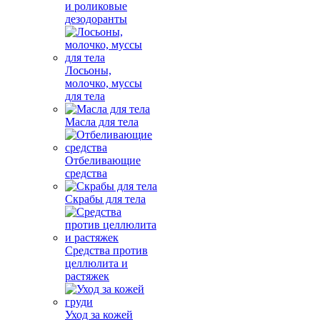
и роликовые
дезодоранты
Лосьоны,
молочко, муссы
для тела
Масла для тела
Отбеливающие
средства
Скрабы для тела
Средства против
целлюлита и
растяжек
Уход за кожей