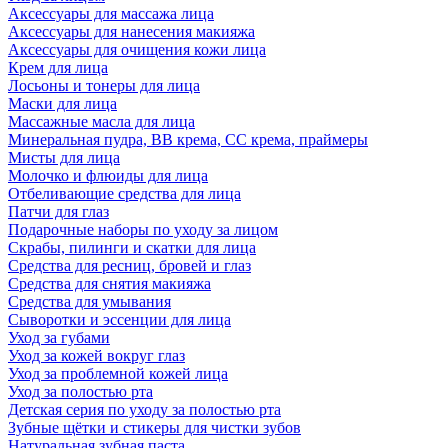
Аксессуары для массажа лица
Аксессуары для нанесения макияжа
Аксессуары для очищения кожи лица
Крем для лица
Лосьоны и тонеры для лица
Маски для лица
Массажные масла для лица
Минеральная пудра, BB крема, СС крема, праймеры
Мисты для лица
Молочко и флюиды для лица
Отбеливающие средства для лица
Патчи для глаз
Подарочные наборы по уходу за лицом
Скрабы, пилинги и скатки для лица
Средства для ресниц, бровей и глаз
Средства для снятия макияжа
Средства для умывания
Сыворотки и эссенции для лица
Уход за губами
Уход за кожей вокруг глаз
Уход за проблемной кожей лица
Уход за полостью рта
Детская серия по уходу за полостью рта
Зубные щётки и стикеры для чистки зубов
Натуральная зубная паста