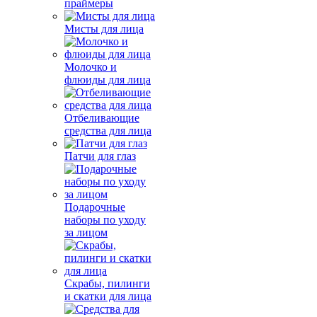
праймеры
Мисты для лица
Молочко и
флюиды для лица
Отбеливающие
средства для лица
Патчи для глаз
Подарочные
наборы по уходу
за лицом
Скрабы, пилинги
и скатки для лица