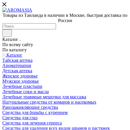
Товары из Таиланда в наличии в Москве, быстрая доставка по
России
Каталог
По всему сайту
По каталогу
Каталог
Тайская аптека
Ароматерапия
Детская аптека
Женское здоровье
Мужское здоровье
Лечебные пластыри
Лечебные соки и масла
Лечебные травяные мешочки для массажа
Натуральные средства от комаров и насекомых
Ранозаживляющие средства
Средства для борьбы с курением
Средства для глаз
Средства для лечения герпеса
Средства для удаления всех видов шрамов и растяжек