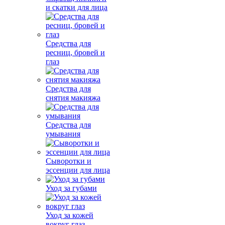
и скатки для лица
Средства для
ресниц, бровей и
глаз
Средства для
снятия макияжа
Средства для
умывания
Сыворотки и
эссенции для лица
Уход за губами
Уход за кожей
вокруг глаз