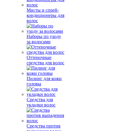
Мисты и спрей-
кондиционеры для
волос
Наборы по уходу
за волосами
Оттеночные
средства для волос
Пилинг для кожи
головы
Средства для
укладки волос
Средства против