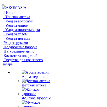
Каталог
Тайская аптека
Уход за волосами
Уход за лицом
Уход за полостью рта
Уход за телом
Уход за ногами
Уход за руками
Подарочные наборы
Натуральное мыло
Косметика для детей
Средства для красивого
загара
Ароматерапия
Детская аптека
Женское здоровье