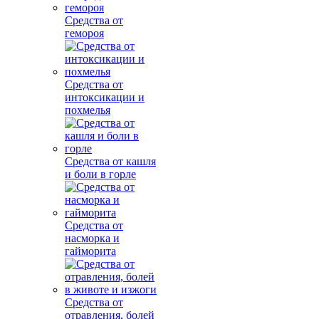
Средства от
гемороя
Средства от
интоксикации и
похмелья
Средства от кашля
и боли в горле
Средства от
насморка и
гайморита
Средства от
отравления, болей