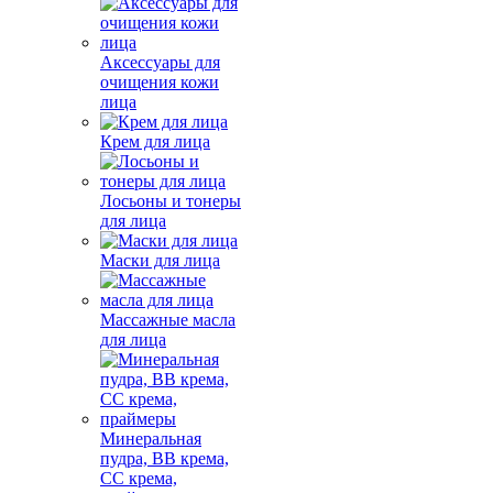
Аксессуары для
очищения кожи
лица
Крем для лица
Лосьоны и тонеры
для лица
Маски для лица
Массажные масла
для лица
Минеральная
пудра, BB крема,
СС крема,