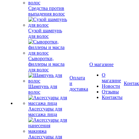
Средства против
выпадения волос
Сухой шампунь
для волос
Сыворотки,
филлеры и масла
О магазине
для волос
О
Оплата
магазине
и
Конта
Новости
Шампунь для
доставка
Отзывы
волос
Контакты
Аксессуары для
массажа лица
Аксессуары для