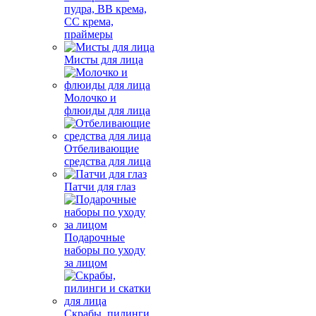
пудра, BB крема,
СС крема,
праймеры
Мисты для лица
Молочко и
флюиды для лица
Отбеливающие
средства для лица
Патчи для глаз
Подарочные
наборы по уходу
за лицом
Скрабы, пилинги