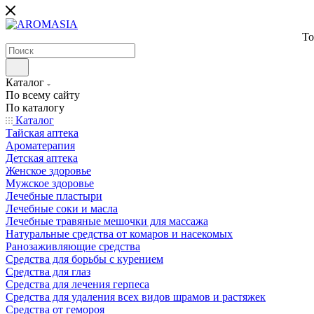
То
Каталог
По всему сайту
По каталогу
Каталог
Тайская аптека
Ароматерапия
Детская аптека
Женское здоровье
Мужское здоровье
Лечебные пластыри
Лечебные соки и масла
Лечебные травяные мешочки для массажа
Натуральные средства от комаров и насекомых
Ранозаживляющие средства
Средства для борьбы с курением
Средства для глаз
Средства для лечения герпеса
Средства для удаления всех видов шрамов и растяжек
Средства от гемороя