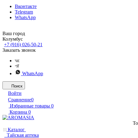
Вконтакте
Telegram
WhatsApp
Ваш город
Колумбус
+7 (916) 026-50-21
Заказать звонок
WhatsApp
Поиск
Войти
Сравнение
0
Избранные товары
0
Корзина
0
То
Каталог
Тайская аптека